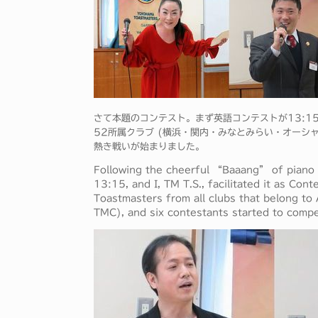
さて本題のコンテスト。まず英語コンテストが13:15
52所属クラブ (横浜・関内・みなとみらい・オーシ
熱き戦いが始まりました。
Following the cheerful “Baaang” of piano c
13:15, and I, TM T.S., facilitated it as Co
Toastmasters from all clubs that belong t
TMC), and six contestants started to compe