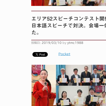
エリア52スピーチコンテスト
日本語スピーチで対決。会場一
た。
投稿日:
2019/03/10
by
ytmc1988
Pocket