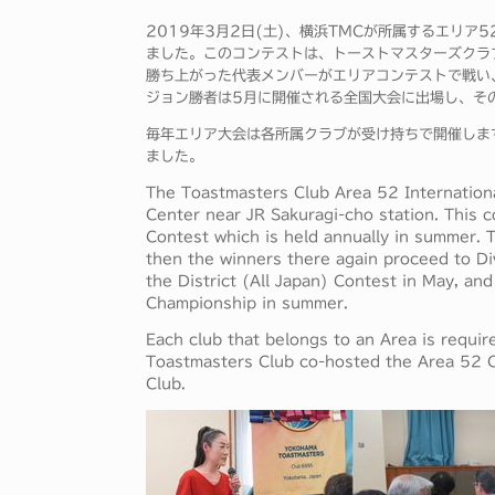
2019年3月2日(土)、横浜TMCが所属するエリ
ました。このコンテストは、トーストマスターズクラ
勝ち上がった代表メンバーがエリアコンテストで戦い
ジョン勝者は5月に開催される全国大会に出場し、そ
毎年エリア大会は各所属クラブが受け持ちで開催しま
ました。
The Toastmasters Club Area 52 Internation
Center near JR Sakuragi-cho station. This 
Contest which is held annually in summer. 
then the winners there again proceed to Di
the District (All Japan) Contest in May, and
Championship in summer.
Each club that belongs to an Area is requi
Toastmasters Club co-hosted the Area 52 C
Club.