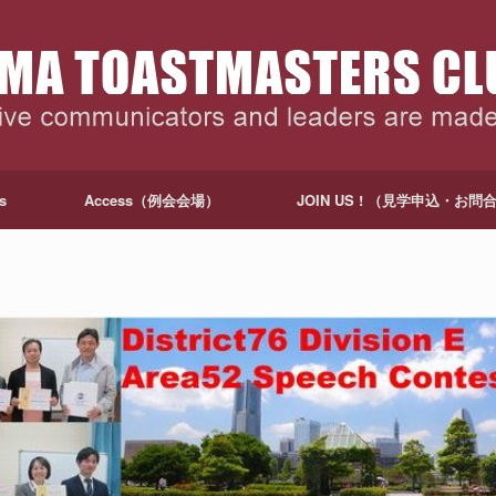
s
Access（例会会場）
JOIN US ! （見学申込・お問