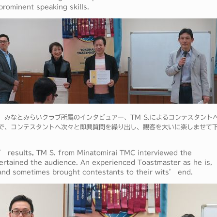
prominent speaking skills.
みなとみらいクラブ所属のインタビュアー、TM S.によるコンテスタント
で、コンテスタントへ次々と即興質問を繰り出し、観客を大いに楽しませて
s’ results, TM S. from Minatomirai TMC interviewed the
ertained the audience. An experienced Toastmaster as he is,
and sometimes brought contestants to their wits’ end.