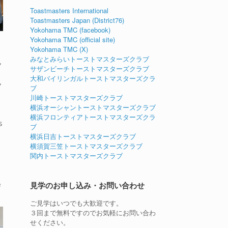
Toastmasters International
Toastmasters Japan (District76)
Yokohama TMC (facebook)
Yokohama TMC (official site)
Yokohama TMC (X)
みなとみらいトーストマスターズクラブ
ア
サザンビーチトーストマスターズクラブ
大和バイリンガルトーストマスターズクラ
ブ
ア
川崎トーストマスターズクラブ
横浜オーシャントーストマスターズクラブ
横浜フロンティアトーストマスターズクラ
s
ブ
横浜日吉トーストマスターズクラブ
n
横須賀三笠トーストマスターズクラブ
関内トーストマスターズクラブ
見学のお申し込み・お問い合わせ
e
ご見学はいつでも大歓迎です。
３回まで無料ですのでお気軽にお問い合わ
せください。