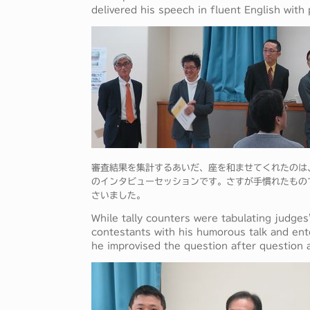
delivered his speech in fluent English with 
審査結果を集計するあいだ、座を和ませてくれたのは、
のインタビューセッションです。さすが手慣れたもの
さいました。
While tally counters were tabulating judge
contestants with his humorous talk and ent
he improvised the question after question 