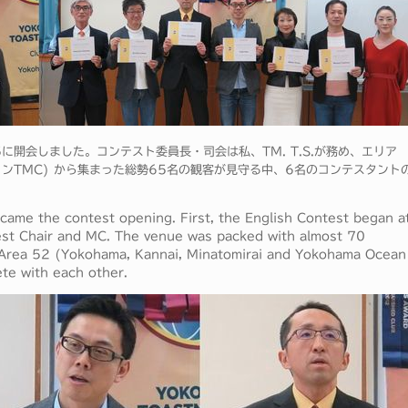
に開会しました。コンテスト委員長・司会は私、TM. T.S.が務め、エリア
ャンTMC) から集まった総勢65名の観客が見守る中、6名のコンテスタント
ame the contest opening. First, the English Contest began a
ntest Chair and MC. The venue was packed with almost 70
o Area 52 (Yokohama, Kannai, Minatomirai and Yokohama Ocean
te with each other.