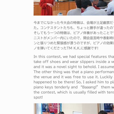
今までになかった今大会の特徴は、会場が土足厳禁だ
た。コンテスタントたちも、ちょっと勝手が違ったの
そしてもう一つの特徴は、ピアノ伴奏があったことで
ニストがメンバー内にいたので、開会宣言時や表彰時
ンと張りつめた緊張感が漂うのですが、ピアノの効果
ノを弾いてくださったTM K.K.に感謝です!
In this contest, we had special features t
take off shoes and wear slippers inside a 
and it was a novel sight to behold. I assum
The other thing was that a piano performa
the venue and it was free to use it. Luckil
happened to be there! So, I asked him to pl
piano keys tenderly and “Baaang!” them wh
the contest, which is usually filled with te
spot!