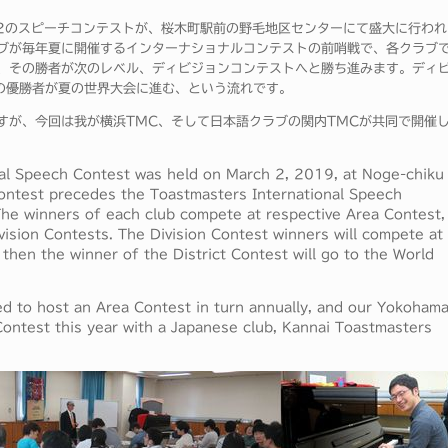
ア52のスピーチコンテストが、桜木町駅前の野毛地区センターにて盛大に行われ
ブが毎年夏に開催するインターナショナルコンテストの前哨戦で、各クラブ
、その勝者が次のレベル、ディビジョンコンテストへと勝ち進みます。ディ
の優勝者が夏の世界大会に進む、という流れです。
すが、今回は我が横浜TMC、そして日本語クラブの関内TMCが共同で開催
al Speech Contest was held on March 2, 2019, at Noge-chiku
contest precedes the Toastmasters International Speech
The winners of each club compete at respective Area Contest,
vision Contests. The Division Contest winners will compete at
 then the winner of the District Contest will go to the World
red to host an Area Contest in turn annually, and our Yokoham
ontest this year with a Japanese club, Kannai Toastmasters