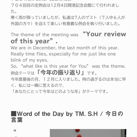
７０４回目の定例会は12月4日開港記念会館にて行われまし
た。
寒く雨が降っていましたが、私達は7人のゲスト（７人中６人が
外国の方々）を迎えて楽しい有意義な例会を執り行いました。
“Your review
The theme of the meeting was
of this year”.
We are in December, the last month of this year.
Really time flies, especially for me just like one
blink of my eyes.
So, “what like is this year for You” was the theme.
「今年の振り返り」
例会テーマは
です。
今年度最後の月、１２月に入りました。時の過ぎるのは本当に早
く、私には一瞬に思えるので、
「あなたにとって今年はどのような年」がテーマです。
■Word of the Day by TM. S.H / 今日の
言葉
“