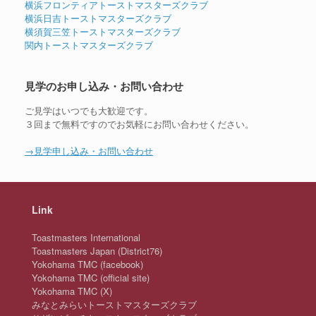
横浜フロンティアトーストマスターズクラブ
横浜日吉トーストマスターズクラブ
横須賀三笠トーストマスターズクラブ
関内トーストマスターズクラブ
見学のお申し込み・お問い合わせ
ご見学はいつでも大歓迎です。
３回まで無料ですのでお気軽にお問い合わせください。
→見学申し込み・お問い合わせ
Link
Toastmasters International
Toastmasters Japan (District76)
Yokohama TMC (facebook)
Yokohama TMC (official site)
Yokohama TMC (X)
みなとみらいトーストマスターズクラブ