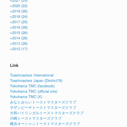
+
2021
(25)
+
2020
(22)
+
2019
(26)
+
2018
(24)
+
2017
(25)
+
2016
(28)
+
2015
(26)
+
2014
(28)
+
2013
(26)
+
2012
(17)
Link
Toastmasters International
Toastmasters Japan (District76)
Yokohama TMC (facebook)
Yokohama TMC (official site)
Yokohama TMC (X)
みなとみらいトーストマスターズクラブ
サザンビーチトーストマスターズクラブ
大和バイリンガルトーストマスターズクラブ
川崎トーストマスターズクラブ
横浜オーシャントーストマスターズクラブ