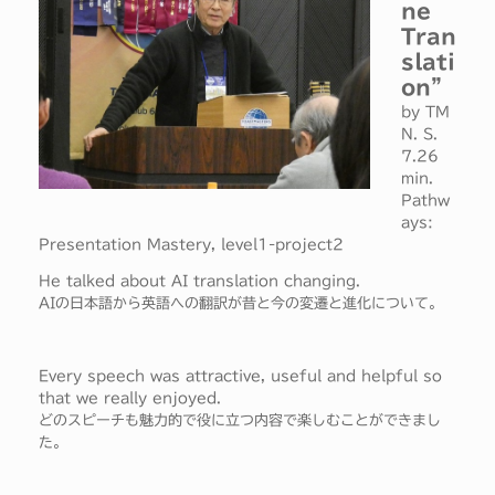
ne
Tran
slati
on”
by TM
N. S.
7.26
min.
Pathw
ays:
Presentation Mastery, level1-project2
He talked about AI translation changing.
AIの日本語から英語への翻訳が昔と今の変遷と進化について。
Every speech was attractive, useful and helpful so
that we really enjoyed.
どのスピーチも魅力的で役に立つ内容で楽しむことができまし
た。