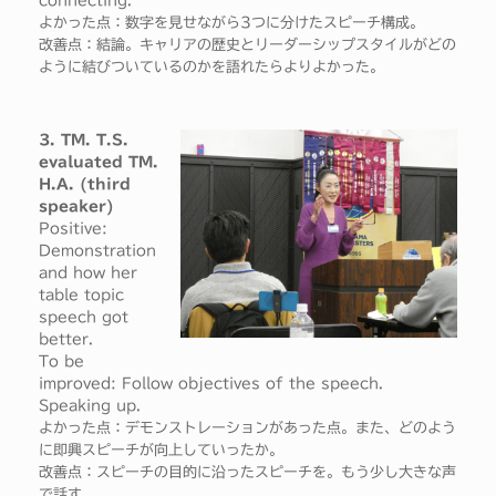
connecting.
よかった点：数字を見せながら3つに分けたスピーチ構成。
改善点：結論。キャリアの歴史とリーダーシップスタイルがどの
ように結びついているのかを語れたらよりよかった。
3. TM. T.S.
evaluated TM.
H.A. (third
speaker)
Positive:
Demonstration
and how her
table topic
speech got
better.
To be
improved: Follow objectives of the speech.
Speaking up.
よかった点：デモンストレーションがあった点。また、どのよう
に即興スピーチが向上していったか。
改善点：スピーチの目的に沿ったスピーチを。もう少し大きな声
で話す。