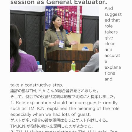
session as General Evaluator.
And
suggest
ed that
role
takers
give
clear
and
accurat
e
explana
tions
and
take a constructive step.
論評の部はTM. Y.A.さんが総合論評をされました。
そして、例会での役割り説明は的確で明確にと提案しました。
1. Role explanation should be more guest-friendly
such as TM. K.N. explained the meaning of the role
especially when we had lots of guest.
ゲストが多い場合の役割説明はもっとゲスト向けにする。
TM.K.N.が役割の意味を説明したのがよかった。