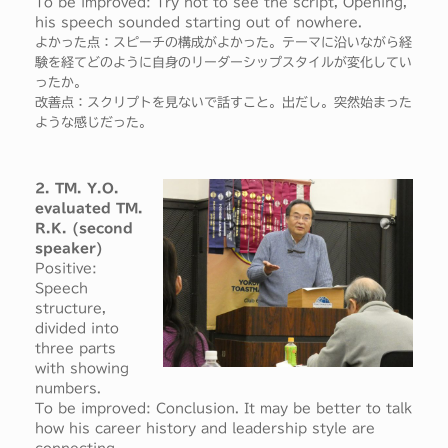
To be improved: Try not to see the script, Opening,
his speech sounded starting out of nowhere.
よかった点：スピーチの構成がよかった。テーマに沿いながら経
験を経てどのように自身のリーダーシップスタイルが変化してい
ったか。
改善点：スクリプトを見ないで話すこと。出だし。突然始まった
ような感じだった。
2. TM. Y.O.
evaluated TM.
R.K. (second
speaker)
Positive:
Speech
structure,
divided into
three parts
with showing
numbers.
To be improved: Conclusion. It may be better to talk
how his career history and leadership style are