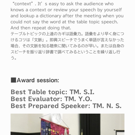
“context”. It’s easy to ask the audience who
knows a context or review your speech by yourself
and lookup a dictionary after the meeting when you
could not say the word at the table topic speech.
And then repeat doing that.
テーブルトピックの上達のカギは語彙力。語彙をより早く身につ
けるコツは「文脈」。即興スピーチでうまく単語が言えなかった
場合、その文脈を知る聴衆に聞いてみるのが早い。または自身の
スピーチを振り返り辞書で調べてみるということを繰り返し行
う。
■Award session:
Best Table topic: TM. S.I.
Best Evaluator: TM. Y.O.
Best Prepared Speeker: TM. N. S.