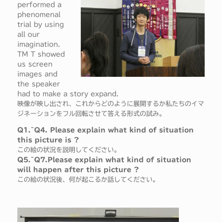
performed a
phenomenal
trial by using
all our
imagination.
TM T showed
us screen
images and
the speaker
had to make a story expand.
映像が映し出され、これからどのように展開するか私たちのイマ
ジネーションをフル回転させて答える形式の試み。
Q1.~Q4. Please explain what kind of situation
this picture is ?
この絵の状況を説明してください。
Q5.~Q7.Please explain what kind of situation
will happen after this picture ?
この絵の状況後、何が起こるか話してください。