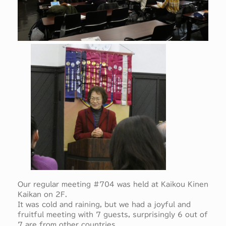
Our regular meeting #704 was held at Kaikou Kinen
Kaikan on 2F.
It was cold and raining, but we had a joyful and
fruitful meeting with 7 guests, surprisingly 6 out of
7 are from other countries.