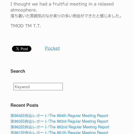
I thought we had a fruitful meeting in a relaxed
atmosphere.
落ち着いた雰囲気のなか実りの多い例会ができたと感じました。
TMOD TM T.T.
Pocket
Search
Recent Posts
第864回例会レポート/The 864th Regular Meeting Report
第863回例会レポート/The 863rd Regular Meeting Report
第862回例会レポート/The 862nd Regular Meeting Report
第861回例会レポート/The 861th Regular Meeting Report