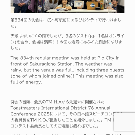
第834回の例会は、桜木町駅前にあるぴおシティで行われまし
た。
天候はあいにくの雨でしたが、3名のゲスト(内、1名はオンライ
ン)を含め、会場は満席！！今回も活気にあふれた例会になりま
した。
The 834th regular meeting was held at Pio City in
front of Sakuragicho Station. The weather was
rainy, but the venue was full, including three guests
(one of whom joined online)! This meeting was also
full of energy.
例会の冒頭、会長のTM H.Aから先週末に開催された
Toastmasters International District 76 Annual
Conference 2025について、その日本語スピーチコンテスト
の委員長をTM K.Oが担当したことを紹介しました。TM K.O、
コンテスト委員長としてのご活躍お疲れ様でした。