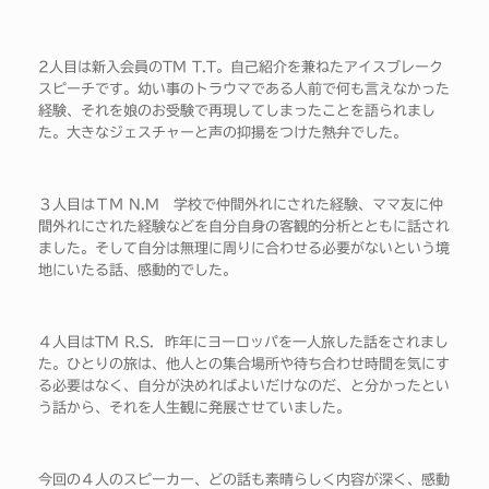
2人目は新入会員のTM T.T。自己紹介を兼ねたアイスブレーク
スピーチです。幼い事のトラウマである人前で何も言えなかった
経験、それを娘のお受験で再現してしまったことを語られまし
た。大きなジェスチャーと声の抑揚をつけた熱弁でした。
３人目はＴＭ N.M 学校で仲間外れにされた経験、ママ友に仲
間外れにされた経験などを自分自身の客観的分析とともに話され
ました。そして自分は無理に周りに合わせる必要がないという境
地にいたる話、感動的でした。
４人目はTM R.S. 昨年にヨーロッパを一人旅した話をされまし
た。ひとりの旅は、他人との集合場所や待ち合わせ時間を気にす
る必要はなく、自分が決めればよいだけなのだ、と分かったとい
う話から、それを人生観に発展させていました。
今回の４人のスピーカー、どの話も素晴らしく内容が深く、感動