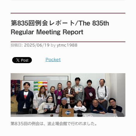
第835回例会レポート/The 835th
Regular Meeting Report
投稿日:
2025/06/19
by
ytmc1988
Pocket
第835回の例会は、波止場会館で行われました。