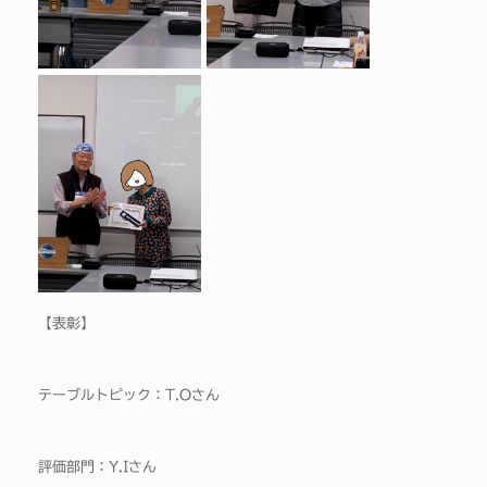
【表彰】
テーブルトピック：T.Oさん
評価部門：Y.Iさん