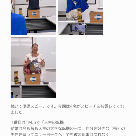
続いて準備スピーチです。今回は4名がスピーチを披露してくれ
ました。
1番目はTM.Sで「人生の転機」
結婚は今も昔も人生の大きな転機の一つ。自分を好きな（筈）の
男性を追ってニューヨークへ！でも彼の返事はつれなく