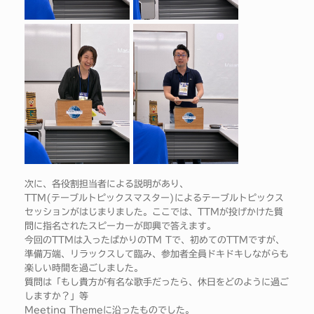
次に、各役割担当者による説明があり、
TTM(テーブルトピックスマスター)によるテーブルトピックス
セッションがはじまりました。ここでは、TTMが投げかけた質
問に指名されたスピーカーが即興で答えます。
今回のTTMは入ったばかりのTM Tで、初めてのTTMですが、
準備万端、リラックスして臨み、参加者全員ドキドキしながらも
楽しい時間を過ごしました。
質問は「もし貴方が有名な歌手だったら、休日をどのように過ご
しますか？」等
Meeting Themeに沿ったものでした。