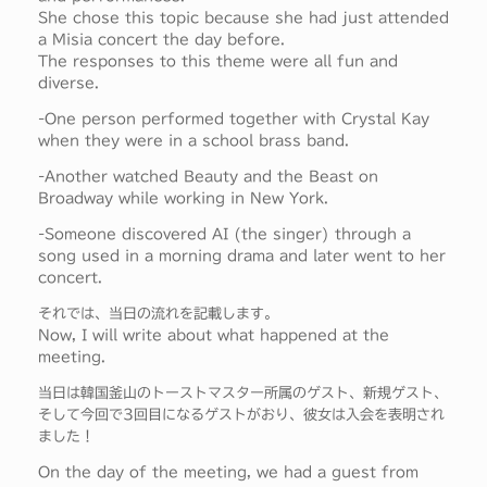
She chose this topic because she had just attended
a Misia concert the day before.
The responses to this theme were all fun and
diverse.
-One person performed together with Crystal Kay
when they were in a school brass band.
-Another watched Beauty and the Beast on
Broadway while working in New York.
-Someone discovered AI (the singer) through a
song used in a morning drama and later went to her
concert.
それでは、当日の流れを記載します。
Now, I will write about what happened at the
meeting.
当日は韓国釜山のトーストマスター所属のゲスト、新規ゲスト、
そして今回で3回目になるゲストがおり、彼女は入会を表明され
ました！
On the day of the meeting, we had a guest from