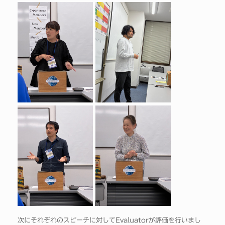
次にそれぞれのスピーチに対してEvaluatorが評価を行いまし