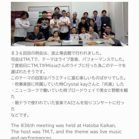
８３６回目の例会は、波止場会館で行われました。
司会はTM.Tで、テーマはライブ音楽、パフォーマンスでした。
丁度前日にTM.TがMisiaさんのライブに行った為このテーマを
選ばれたそうです。
このテーマの回答はバラエティに富む楽しいものばかりでした。
・吹奏楽部に所属していた時Crystal kayさんと「共演」した
・ニューヨークで働いていた時ブロードウェイで美女と野獣を観
た
・朝ドラで使われていた音楽でAIさんを知りコンサートに行っ
た
などです。
The 836th meeting was held at Hatoba Kaikan.
The host was TM.T, and the theme was live music
and performances.