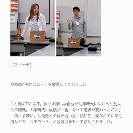
【スピーチ】
今回は4名がスピーチを披露してくれました。
1人目はTM A.T。負けず嫌いな自分が幼年時代に味わった友人
との確執。大学時代に成績が一番になって意識が変わったこと、
「負けず嫌い」な自分との付き合い方、娘に受け継がれている性
質などを、ベテランらしく説得力をもって話しされました。