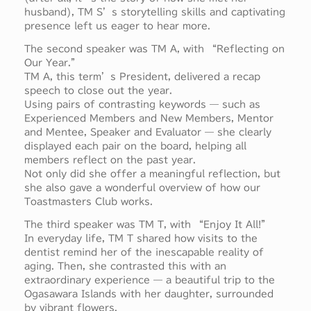
husband), TM S’s storytelling skills and captivating
presence left us eager to hear more.
The second speaker was TM A, with “Reflecting on
Our Year.”
TM A, this term’s President, delivered a recap
speech to close out the year.
Using pairs of contrasting keywords — such as
Experienced Members and New Members, Mentor
and Mentee, Speaker and Evaluator — she clearly
displayed each pair on the board, helping all
members reflect on the past year.
Not only did she offer a meaningful reflection, but
she also gave a wonderful overview of how our
Toastmasters Club works.
The third speaker was TM T, with “Enjoy It All!”
In everyday life, TM T shared how visits to the
dentist remind her of the inescapable reality of
aging. Then, she contrasted this with an
extraordinary experience — a beautiful trip to the
Ogasawara Islands with her daughter, surrounded
by vibrant flowers.