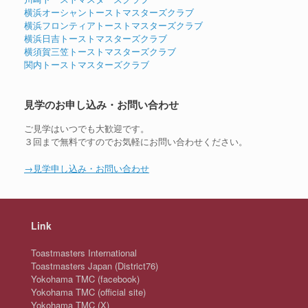
横浜オーシャントーストマスターズクラブ
横浜フロンティアトーストマスターズクラブ
横浜日吉トーストマスターズクラブ
横須賀三笠トーストマスターズクラブ
関内トーストマスターズクラブ
見学のお申し込み・お問い合わせ
ご見学はいつでも大歓迎です。
３回まで無料ですのでお気軽にお問い合わせください。
→見学申し込み・お問い合わせ
Link
Toastmasters International
Toastmasters Japan (District76)
Yokohama TMC (facebook)
Yokohama TMC (official site)
Yokohama TMC (X)