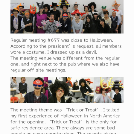
Regular meeting #677 was close to Halloween.
According to the president’s request, all members
wore a costume. I dressed up as a devil.
The meeting venue was different from the regular
one, and right next to the pub where we also have
regular off-site meetings.
The meeting theme was “Trick or Treat”. I talked
my first experience of Halloween in North America
for the opening. “Trick or Treat” is the only for
safe residence area. There always are some bad
people as every country does. The sweets giving