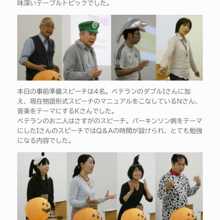
味深いテーブルトピックでした。
本日の事前準備スピーチは4名。ベテランのダブルIさんに加
え、現在物語形式スピーチのマニュアルをこなしているNさん、
音楽をテーマにするKさんでした。
ベテランのお二人はさすがのスピーチ。パーキンソン病をテーマ
にしたIさんのスピーチではQ&Aの時間が設けられ、とても勉強
になる内容でした。