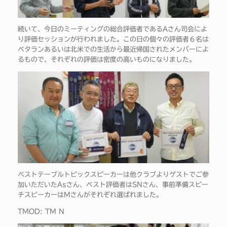
続いて、今日のミーティングの総合評価者であるAさん司会によ
り評価セッションが行われました。この日の個々の評価者６名は
ベタランあるいは北米での生活から最近帰国されたメンバーによ
るもので、それぞれの評価は密度の高いものになりました。
ベストテーブルトピックスピーカーは他クラブよりゲストでご参
加いただいたAsさん、ベスト評価者はSNさん、事前準備スピー
チスピーカーはMさんがそれぞれ選ばれました。
TMOD: TM N