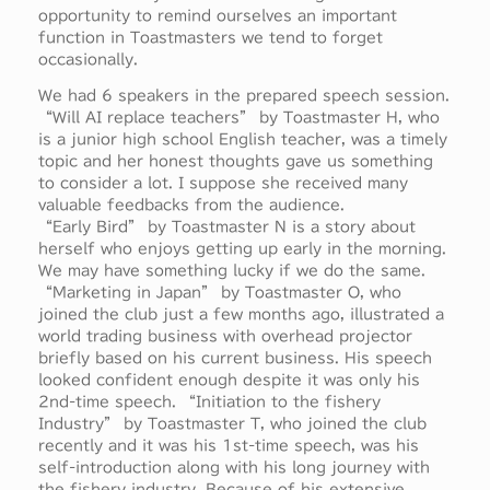
opportunity to remind ourselves an important
function in Toastmasters we tend to forget
occasionally.
We had 6 speakers in the prepared speech session.
“Will AI replace teachers” by Toastmaster H, who
is a junior high school English teacher, was a timely
topic and her honest thoughts gave us something
to consider a lot. I suppose she received many
valuable feedbacks from the audience.
“Early Bird” by Toastmaster N is a story about
herself who enjoys getting up early in the morning.
We may have something lucky if we do the same.
“Marketing in Japan” by Toastmaster O, who
joined the club just a few months ago, illustrated a
world trading business with overhead projector
briefly based on his current business. His speech
looked confident enough despite it was only his
2nd-time speech. “Initiation to the fishery
Industry” by Toastmaster T, who joined the club
recently and it was his 1st-time speech, was his
self-introduction along with his long journey with
the fishery industry. Because of his extensive