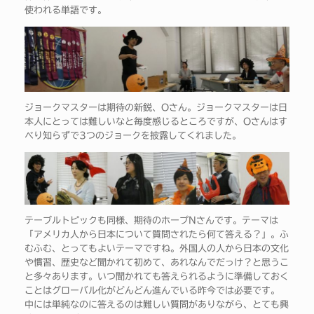
使われる単語です。
ジョークマスターは期待の新鋭、Oさん。ジョークマスターは日
本人にとっては難しいなと毎度感じるところですが、Oさんはす
べり知らずで3つのジョークを披露してくれました。
テーブルトピックも同様、期待のホープNさんです。テーマは
「アメリカ人から日本について質問されたら何て答える？」。ふ
むふむ、とってもよいテーマですね。外国人の人から日本の文化
や慣習、歴史など聞かれて初めて、あれなんでだっけ？と思うこ
と多々あります。いつ聞かれても答えられるように準備しておく
ことはグローバル化がどんどん進んでいる昨今では必要です。
中には単純なのに答えるのは難しい質問がありながら、とても興