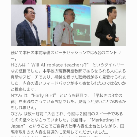
続いて本日の事前準備スピーチセッションでは6名のエントリ
ー。
Hさんは ”Will AI replace teachers?” というタイムリー
なお題目でした。中学校の現職英語教師であらせられる人による
真摯なスピーチであり、感銘を受けた聴衆者が多く見受けられま
した。内容の濃いフィードバックが多く寄せられたのではないか
と推察します。
Nさん は “Early Bird” というお題目で、「早起きは3文の
徳」を実践なさっているお話でした。見習うと良いことがあるか
もしれません。
Oさん は数ヶ月前に入会され、今回は２回目のスピーチである
ものの堂々となさっていました。お題目は “Marketing in
Japan” ということでご自身の仕事内容を土台としながら、国
際商取引きの内容を普遍的に図解してくださいました。