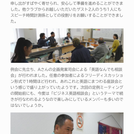
申し出がすばやく寄せられ、安心して準備を進めることができま
した。他クラブからお越しいただいたゲスト2人のうち1人にも
スピーチ時間計測係としての役割りをお願いすることができまし
た。
例会に先立ち、Aさんの企画発案司会による「英語なんでも相談
会」が行われました。任意の参加者によるフリーディスカッショ
ン形式で1時間ほど行われ、あれこれと英語にまつわる座談会と
いう感じで盛り上がっていたようです。次回の定例ミーティング
の開始前にも、今度は「ビジネス英語相談会」というテーマで続
きが行なわれるようなので楽しみにしているメンバーも多いので
はないでしょうか。