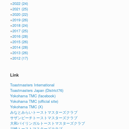
+
2022
(24)
+
2021
(25)
+
2020
(22)
+
2019
(26)
+
2018
(24)
+
2017
(25)
+
2016
(28)
+
2015
(26)
+
2014
(28)
+
2013
(26)
+
2012
(17)
Link
Toastmasters International
Toastmasters Japan (District76)
Yokohama TMC (facebook)
Yokohama TMC (official site)
Yokohama TMC (X)
みなとみらいトーストマスターズクラブ
サザンビーチトーストマスターズクラブ
大和バイリンガルトーストマスターズクラブ
川崎トーストマスターズクラブ