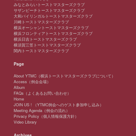
みなとみらいトーストマスターズクラブ
サザンビーチトーストマスターズクラブ
大和バイリンガルトーストマスターズクラブ
川崎トーストマスターズクラブ
横浜オーシャントーストマスターズクラブ
横浜フロンティアトーストマスターズクラブ
横浜日吉トーストマスターズクラブ
横須賀三笠トーストマスターズクラブ
関内トーストマスターズクラブ
Page
About YTMC（横浜トーストマスターズクラブについて）
Access（例会会場）
Album
FAQs（よくあるお問い合わせ）
Home
JOIN US ! （YTMC例会へのゲスト参加申し込み）
Meeting Agenda（例会の流れ）
Privacy Policy（個人情報保護方針）
Video Library
Archives