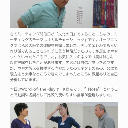
さてミーティング開催日が「文化の日」であることにちなみ、ミ
ーティングのテーマは「カルチャーショック」です。オープニン
グでは私の大阪での体験を披露しました。笑って楽しんでもらい
作り話であることも忘れずに言う算段だったのですが反応はやや
ウケといったところでした。お気に入りのネタで（実はNさんに
以前披露をしたことがあります）内容には自信があったのです
が、やや大阪人を揶揄する内容だったのでネタそのもの、又は表
現方法と大事なところで噛んでしまったところに課題ありと自己
分析しています。
本日のWord-of-the-dayは、Kさんです。”Note” というこ
とで動詞や名詞として比較的使いやすい言葉が登場しました。