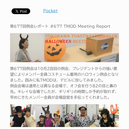
Pocket
第677回例会レポート #677 TMOD Meeting Report
第677回例会は10月2回目の例会、プレジデントからの強い要
望によりメンバー全員コスチューム着用のハロウィン例会となり
ました。因みに私TMODは、デビルに扮してみました。
例会会場は通常とは異なる会場で、オフ会を行う82の目と鼻の
先。キレイな会場でしたが、ギリギリの時間しか予約が取れず、
早めにきたメンバー全員が会場設営を手伝ってくれました。