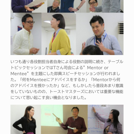
いつも通り各役割担当者自身による役割の説明に続き、テーブル
トピックセッションではTさん司会による”Mentor or
Mentee”を主題にした即興スピーチセッションが行われまし
た。「何をMenteeにアドバイスをするか」「Mentorから何
のアドバイスを授かったか」など、もしかしたら普段あまり意識
をしていないものの、トーストマスターズにおいては重要な機能
について思い起こす良い機会となりました。