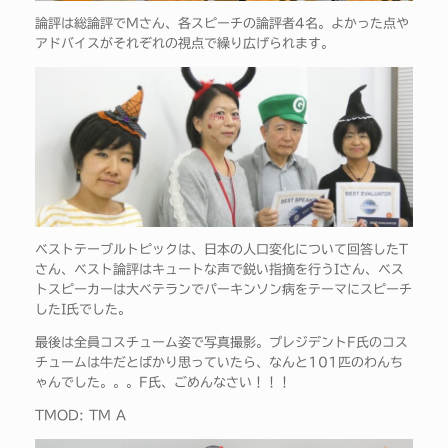
論評は総論評でMさん、各スピーチの論評者4名。よかった点や
アドバイスがそれぞれの視点で繰り広げられます。
ベストテーブルトピックは、日本の人口変化について回答したT
さん、ベスト論評はキュートな声で鋭い指摘を行うIさん、ベス
トスピーカーは大ベテランでパーキンソン病をテーマにスピーチ
したI氏でした。
最後は全員コスチューム姿で写真撮影。プレジデントF氏のコス
チュームは牛だとばかり思っていたら、なんと101匹のわんち
ゃんでした。。。F氏、ごめんなさい！！！
TMOD: TM A