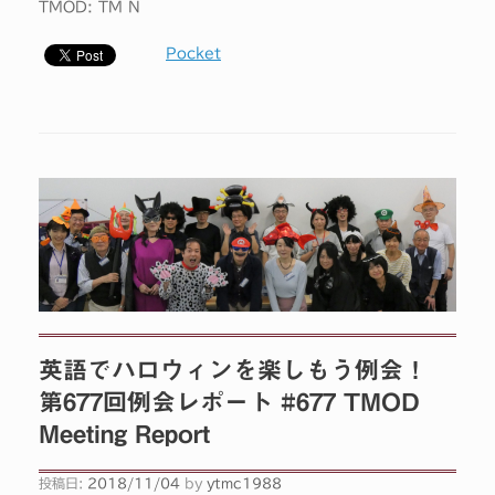
TMOD: TM N
Pocket
英語でハロウィンを楽しもう例会！
第677回例会レポート #677 TMOD
Meeting Report
投稿日:
2018/11/04
by
ytmc1988