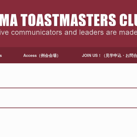
s
Access（例会会場）
JOIN US ! （見学申込・お問