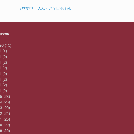
→見学申し込み・お問い合わせ
hives
26
(15)
月
(1)
月
(2)
月
(2)
月
(2)
月
(2)
月
(2)
月
(2)
月
(2)
25
(23)
24
(26)
23
(20)
22
(24)
21
(25)
20
(22)
19
(26)