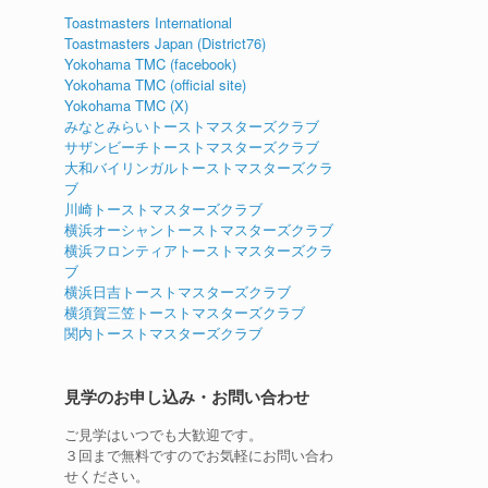
Toastmasters International
Toastmasters Japan (District76)
Yokohama TMC (facebook)
Yokohama TMC (official site)
Yokohama TMC (X)
みなとみらいトーストマスターズクラブ
サザンビーチトーストマスターズクラブ
大和バイリンガルトーストマスターズクラ
ブ
川崎トーストマスターズクラブ
横浜オーシャントーストマスターズクラブ
横浜フロンティアトーストマスターズクラ
ブ
横浜日吉トーストマスターズクラブ
横須賀三笠トーストマスターズクラブ
関内トーストマスターズクラブ
見学のお申し込み・お問い合わせ
ご見学はいつでも大歓迎です。
３回まで無料ですのでお気軽にお問い合わ
せください。