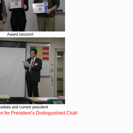
Award session!
diate and current president
for President’s Distinguished Club!