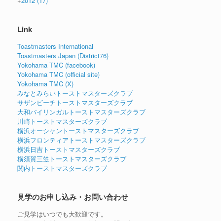
+
2012
(17)
Link
Toastmasters International
Toastmasters Japan (District76)
Yokohama TMC (facebook)
Yokohama TMC (official site)
Yokohama TMC (X)
みなとみらいトーストマスターズクラブ
サザンビーチトーストマスターズクラブ
大和バイリンガルトーストマスターズクラブ
川崎トーストマスターズクラブ
横浜オーシャントーストマスターズクラブ
横浜フロンティアトーストマスターズクラブ
横浜日吉トーストマスターズクラブ
横須賀三笠トーストマスターズクラブ
関内トーストマスターズクラブ
見学のお申し込み・お問い合わせ
ご見学はいつでも大歓迎です。