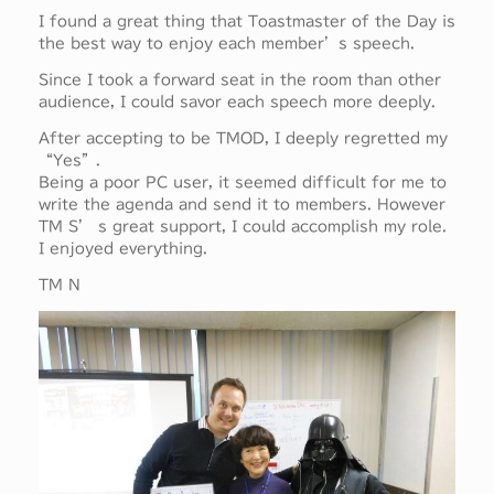
I found a great thing that Toastmaster of the Day is
the best way to enjoy each member’s speech.
Since I took a forward seat in the room than other
audience, I could savor each speech more deeply.
After accepting to be TMOD, I deeply regretted my
“Yes”.
Being a poor PC user, it seemed difficult for me to
write the agenda and send it to members. However
TM S’ s great support, I could accomplish my role.
I enjoyed everything.
TM N