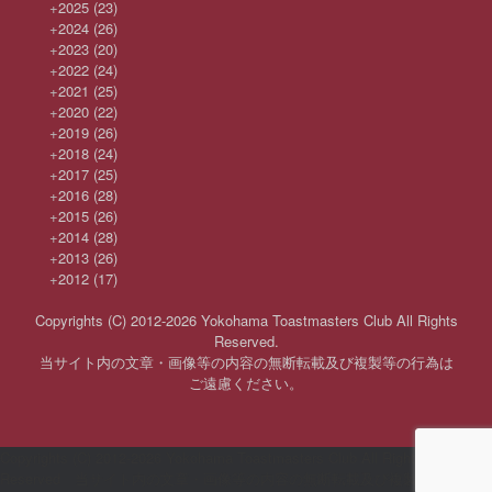
+
2025
(23)
+
2024
(26)
+
2023
(20)
+
2022
(24)
+
2021
(25)
+
2020
(22)
+
2019
(26)
+
2018
(24)
+
2017
(25)
+
2016
(28)
+
2015
(26)
+
2014
(28)
+
2013
(26)
+
2012
(17)
Copyrights (C) 2012-2026 Yokohama Toastmasters Club All Rights
Reserved.
当サイト内の文章・画像等の内容の無断転載及び複製等の行為は
ご遠慮ください。
Copyrights (C) 2012-2026 Yokohama Toastmasters Club All Rights
Reserved 当サイト内の文章・画像等の内容の無断転載及び複製等の行為は