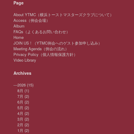
Page
About YTMC（横浜トーストマスターズクラブについて）
Access（例会会場）
Album
FAQs（よくあるお問い合わせ）
Home
JOIN US ! （YTMC例会へのゲスト参加申し込み）
Meeting Agenda（例会の流れ）
Privacy Policy（個人情報保護方針）
Video Library
Archives
—
2026
(15)
8月
(1)
7月
(2)
6月
(2)
5月
(2)
4月
(2)
3月
(2)
2月
(2)
1月
(2)