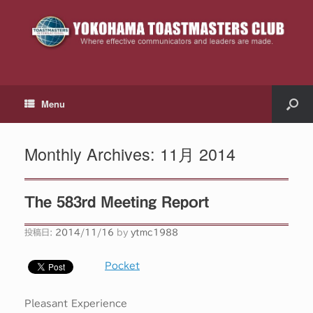
Menu
Monthly Archives:
11月 2014
The 583rd Meeting Report
投稿日:
2014/11/16
by
ytmc1988
Pocket
Pleasant Experience