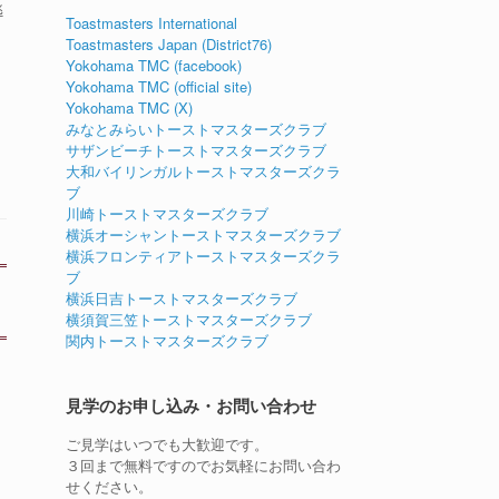
逃
Toastmasters International
Toastmasters Japan (District76)
Yokohama TMC (facebook)
Yokohama TMC (official site)
Yokohama TMC (X)
みなとみらいトーストマスターズクラブ
サザンビーチトーストマスターズクラブ
大和バイリンガルトーストマスターズクラ
ブ
川崎トーストマスターズクラブ
横浜オーシャントーストマスターズクラブ
横浜フロンティアトーストマスターズクラ
ブ
横浜日吉トーストマスターズクラブ
横須賀三笠トーストマスターズクラブ
関内トーストマスターズクラブ
見学のお申し込み・お問い合わせ
ご見学はいつでも大歓迎です。
３回まで無料ですのでお気軽にお問い合わ
せください。