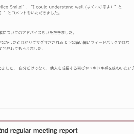
ile!”, “I could understand well (よくわかるよ）”と
響いたよ）”とコメントをいただきました。
成についてのアドバイスもいただきました。
、できなかった点ばかりグサグサさされるような痛い怖いフィードバックではな
て発見してもらえました。
いと感じました。 自分だけでなく、他人も成長する喜びやドキドキ感を味わいたい
egular meeting report