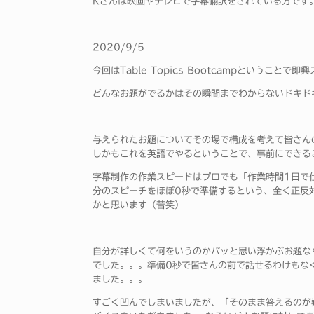
Kさんは映画やテレビで字幕翻訳をされている方です
2020/9/5
今回はTable Topics Bootcampということ
どんなお題がでるかはその瞬間までわからないドキド
与えられたお題についてその場で構成を考えて皆さん
しかもこれを英語でやるということで、事前にできる
字幕制作の作業スピードはプロでも「作業時間1日で
分のスピーチをほぼ0秒で準備するという、全く正反
かと思います（苦笑）
自分が詳しくて何をいうのかパッと思い浮かぶお題な
でした。。。準備0秒で皆さんの前で話せるわけもな
ました。。。
すごく凹んでしまいましたが、「そのまま答えるのが