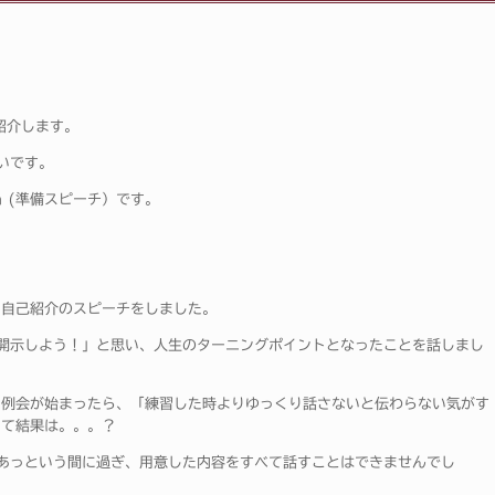
紹介します。
いです。
ch (準備スピーチ）です。
まり自己紹介のスピーチをしました。
開示しよう！」と思い、人生のターニングポイントとなったことを話しまし
に例会が始まったら、「練習した時よりゆっくり話さないと伝わらない気がす
さて結果は。。。？
はあっという間に過ぎ、用意した内容をすべて話すことはできませんでし