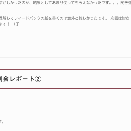
ずかしかったのか、結果としてあまり使ってもらえなかったです。。。聞き
理解してフィードバックの紙を書くのは意外と難しかったです。 次回は皆さ
ます！ （了
例会レポート②
す。