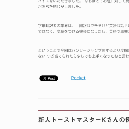
バイスをいただきました。 なるほど！お題に対して
がおちた感じがしました。
字幕翻訳者の業界は、「翻訳はできるけど英語は話せ
ではなく、度胸をつける機会になったし、英語で即興
ということで今回はバンジージャンプをするより度胸
ない つぎ当てられたら少しでも上手くなったねと言
Pocket
新人トーストマスターKさんの