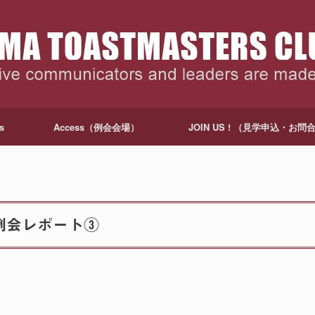
s
Access（例会会場）
JOIN US ! （見学申込・お問
例会レポート③