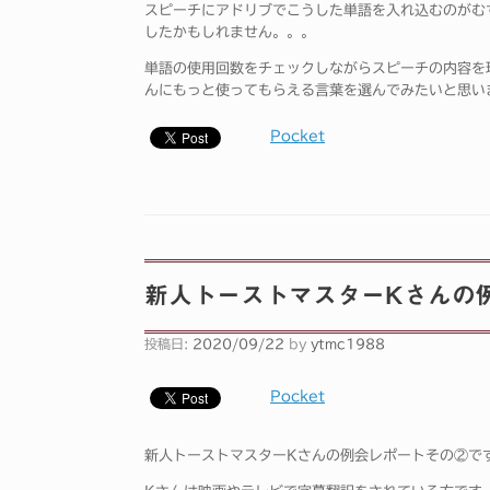
スピーチにアドリブでこうした単語を入れ込むのがむ
したかもしれません。。。
単語の使用回数をチェックしながらスピーチの内容を
んにもっと使ってもらえる言葉を選んでみたいと思い
Pocket
新人トーストマスターKさんの
投稿日:
2020/09/22
by
ytmc1988
Pocket
新人トーストマスターKさんの例会レポートその②で