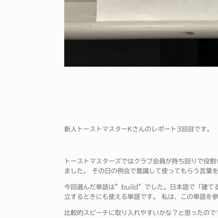
新人トーストマスターKさんのレポート3回目です。
トーストマスターズではクラブ会員が持ち回りで役割を担当
ました。 その日の例会で意識して使ってもらう言葉
今回選んだ単語は”build”でした。日本語で「建
立するときにも使える単語です。 私は、この単語を
比較的スピーチに取り入れやすいかな？と思ったのですが