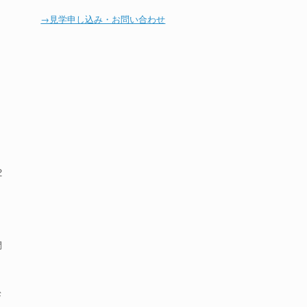
→見学申し込み・お問い合わせ
。
2
問
ド