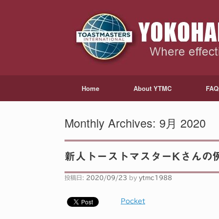
Home
About YTMC
FAQ
Monthly Archives:
9月 2020
新人トーストマスターKさんの
投稿日:
2020/09/23
by
ytmc1988
Pocket