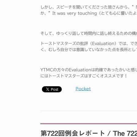
しかし、スピーチを聞いてくださった皆さんから、”Nice Sm
か、”It was very touching（とても心に
そして、ゆっくり話して時間内に話し終えるための構
トーストマスターズの批評（Evaluation）では
く、むしろ自分では意識していなかった点を長所とし
YTMCの方々のEvaluationは的確であったか
にはトーストマスターズはすごくオススメです！
Pocket
第722回例会レポート / The 722nd r