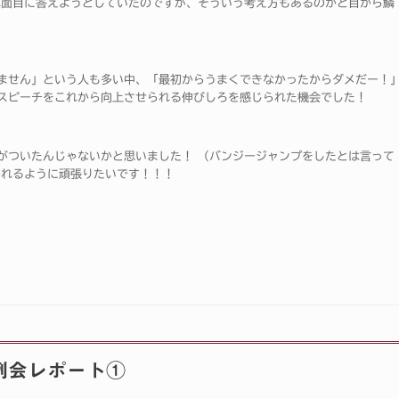
真面目に答えようとしていたのですが、そういう考え方もあるのかと目から鱗
ません」という人も多い中、「最初からうまくできなかったからダメだー！
スピーチをこれから向上させられる伸びしろを感じられた機会でした！
がついたんじゃないかと思いました！ （バンジージャンプをしたとは言って
われるように頑張りたいです！！！
例会レポート①