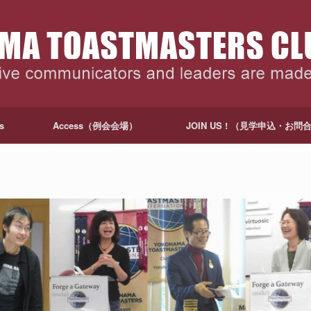
s
Access（例会会場）
JOIN US ! （見学申込・お問