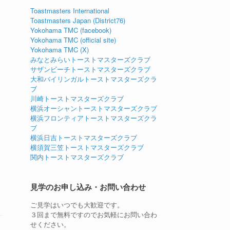
Toastmasters International
Toastmasters Japan (District76)
Yokohama TMC (facebook)
Yokohama TMC (official site)
Yokohama TMC (X)
みなとみらいトーストマスターズクラブ
サザンビーチトーストマスターズクラブ
大和バイリンガルトーストマスターズクラ
ブ
川崎トーストマスターズクラブ
横浜オーシャントーストマスターズクラブ
横浜フロンティアトーストマスターズクラ
ブ
横浜日吉トーストマスターズクラブ
横須賀三笠トーストマスターズクラブ
関内トーストマスターズクラブ
見学のお申し込み・お問い合わせ
ご見学はいつでも大歓迎です。
３回まで無料ですのでお気軽にお問い合わ
せください。