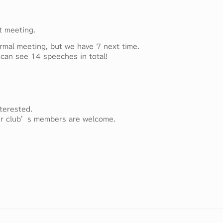
 meeting.
mal meeting, but we have 7 next time.
can see 14 speeches in total!
terested.
ther club’s members are welcome.