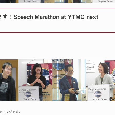
peech Marathon at YTMC next
ーティングです。