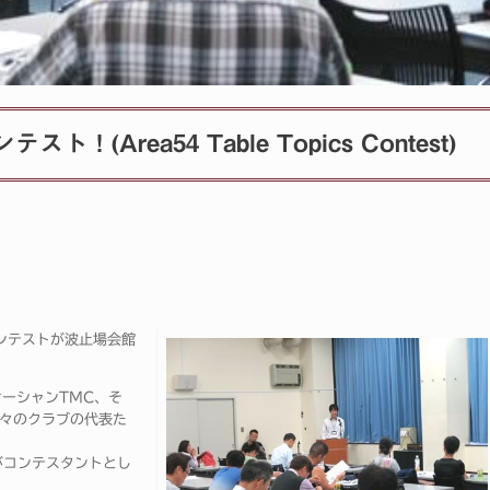
Area54 Table Topics Contest)
ンテストが波止場会館
オーシャンTMC、そ
各々のクラブの代表た
がコンテスタントとし