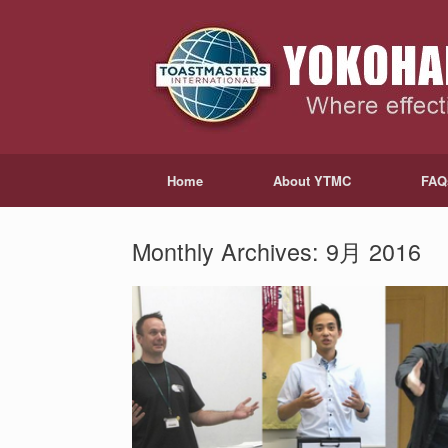
Home
About YTMC
FAQ
Monthly Archives:
9月 2016