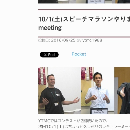
10/1(土)スピーチマラソンやります！S
meeting
投稿日:
2016/09/25
by
ytmc1988
Pocket
YTMCではコンテストが2回続いたので、
次回10/1(土)はちょっと久しぶりのレギュラーミ