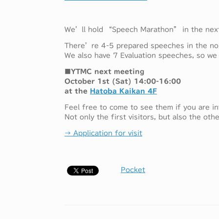
We’ll hold “Speech Marathon” in the next
There’re 4-5 prepared speeches in the nor
We also have 7 Evaluation speeches, so we 
■YTMC next meeting
October 1st (Sat) 14:00-16:00
at the
Hatoba Kaikan 4F
Feel free to come to see them if you are in
Not only the first visitors, but also the o
→ Application for visit
Pocket