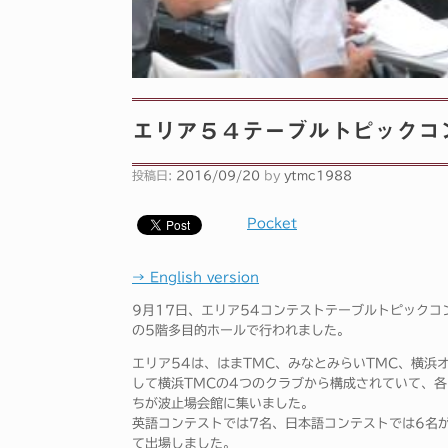
エリア５４テーブルトピックコンテスト！(
投稿日:
2016/09/20
by
ytmc1988
Pocket
→ English version
9月17日、エリア54コンテストテーブルトピックコ
の5階多目的ホールで行われました。
エリア54は、はまTMC、みなとみらいTMC、横浜
して横浜TMCの4つのクラブから構成されていて、
ちが波止場会館に集いました。
英語コンテストでは7名、日本語コンテストでは6名
て出場しました。