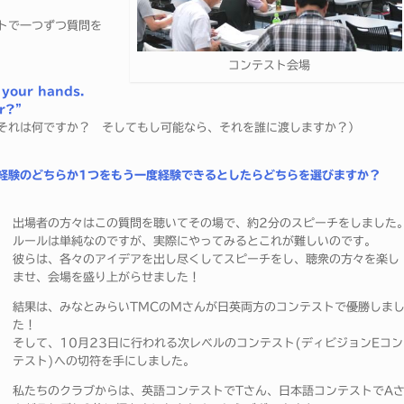
トで一つずつ質問を
コンテスト会場
 your hands.
or?”
それは何ですか？ そしてもし可能なら、それを誰に渡しますか？）
経験のどちらか1つをもう一度経験できるとしたらどちらを選びますか？
出場者の方々はこの質問を聴いてその場で、約2分のスピーチをしました
ルールは単純なのですが、実際にやってみるとこれが難しいのです。
彼らは、各々のアイデアを出し尽くしてスピーチをし、聴衆の方々を楽し
ませ、会場を盛り上がらせました！
結果は、みなとみらいTMCのMさんが日英両方のコンテストで優勝しま
た！
そして、10月23日に行われる次レベルのコンテスト(ディビジョンEコン
テスト)への切符を手にしました。
私たちのクラブからは、英語コンテストでTさん、日本語コンテストでA