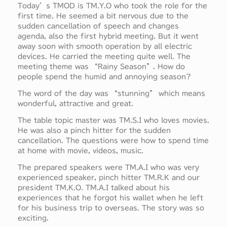
Today’s TMOD is TM.Y.O who took the role for the
first time. He seemed a bit nervous due to the
sudden cancellation of speech and changes
agenda, also the first hybrid meeting. But it went
away soon with smooth operation by all electric
devices. He carried the meeting quite well. The
meeting theme was “Rainy Season”. How do
people spend the humid and annoying season?
The word of the day was “stunning” which means
wonderful, attractive and great.
The table topic master was TM.S.I who loves movies.
He was also a pinch hitter for the sudden
cancellation. The questions were how to spend time
at home with movie, videos, music.
The prepared speakers were TM.A.I who was very
experienced speaker, pinch hitter TM.R.K and our
president TM.K.O. TM.A.I talked about his
experiences that he forgot his wallet when he left
for his business trip to overseas. The story was so
exciting.