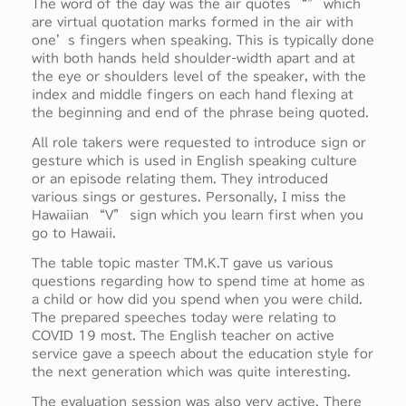
The word of the day was the air quotes “” which
are virtual quotation marks formed in the air with
one’s fingers when speaking. This is typically done
with both hands held shoulder-width apart and at
the eye or shoulders level of the speaker, with the
index and middle fingers on each hand flexing at
the beginning and end of the phrase being quoted.
All role takers were requested to introduce sign or
gesture which is used in English speaking culture
or an episode relating them. They introduced
various sings or gestures. Personally, I miss the
Hawaiian “V” sign which you learn first when you
go to Hawaii.
The table topic master TM.K.T gave us various
questions regarding how to spend time at home as
a child or how did you spend when you were child.
The prepared speeches today were relating to
COVID 19 most. The English teacher on active
service gave a speech about the education style for
the next generation which was quite interesting.
The evaluation session was also very active. There