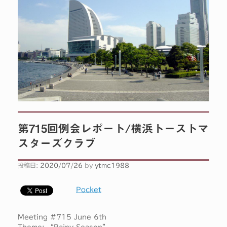
第715回例会レポート/横浜トーストマ
スターズクラブ
投稿日:
2020/07/26
by
ytmc1988
Pocket
Meeting #715 June 6th