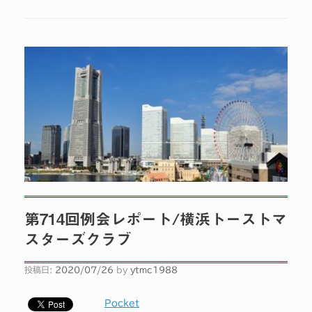
第714回例会レポート/横浜トーストマ
スターズクラブ
投稿日:
2020/07/26
by
ytmc1988
Pocket