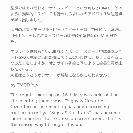
論評ではそれぞれオンラインスピーチという難しさの中で、どの
ように効果的にスピーチを行ったらよいかのアドバイスや注意点
が繰り出しました。
本日のベストテーブルトピックスピーカーは、TM.K.N、論評は
TM.T.S、そしてベストスピーカは現役英語教師のTM.A.Hでし
た。
オンライン例会もだいぶ慣れてきました。スピーチ中は基本ミュ
ートなので聴衆の反応が聞こえてこないだけに、ちょっと不安に
なったりもしますが、オンサイト例会と同じように会員全員が楽
しんでいます。
次回はとうとうオンサイトが解禁になるかも知れません！
by TMOD Y.A.
The regular meeting on 16th May was held on line.
The meeting theme was “Signs & Gestures”.
Given the on-line meeting has been becoming
routine recently, “Signs & Gestures” has become
more important for expression on a screen. That’s
the reason why I brought this up.