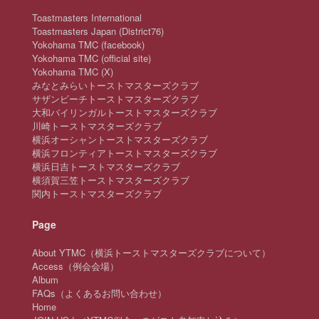
Toastmasters International
Toastmasters Japan (District76)
Yokohama TMC (facebook)
Yokohama TMC (official site)
Yokohama TMC (X)
みなとみらいトーストマスターズクラブ
サザンビーチトーストマスターズクラブ
大和バイリンガルトーストマスターズクラブ
川崎トーストマスターズクラブ
横浜オーシャントーストマスターズクラブ
横浜フロンティアトーストマスターズクラブ
横浜日吉トーストマスターズクラブ
横須賀三笠トーストマスターズクラブ
関内トーストマスターズクラブ
Page
About YTMC（横浜トーストマスターズクラブについて）
Access（例会会場）
Album
FAQs（よくあるお問い合わせ）
Home