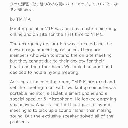
かった課題に取り組みながら更にパワーアップしていくことにな
ると思います。
by TM Y.A.
Meeting number 715 was held as a hybrid meeting,
online and on site for the first time to YTMC.
The emergency declaration was canceled and the
on-site regular meeting resumed. There are
members who wish to attend the on-site meeting
but they cannot due to their anxiety for their
health on the other hand. We took it account and
decided to hold a hybrid meeting.
Arriving at the meeting room, TM.R.K prepared and
set the meeting room with two laptop computers, a
portable monitor, a tablet, a smart phone and a
special speaker & microphone. He looked engaging
spy activity. What is most difficult part of hybrid
meeting is to pick up a sound rather than making
sound. But the exclusive speaker solved all of the
problems.