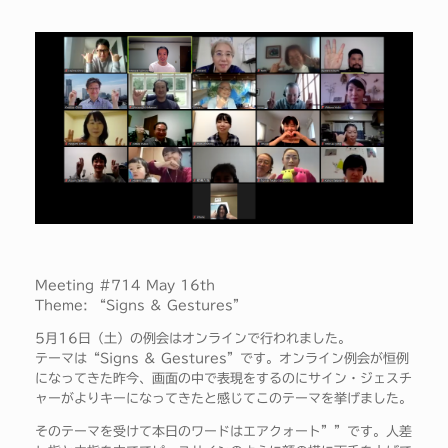
Meeting #714 May 16th
Theme: “Signs & Gestures”
5月16日（土）の例会はオンラインで行われました。
テーマは“Signs & Gestures”です。オンライン例会が恒例
になってきた昨今、画面の中で表現をするのにサイン・ジェスチ
ャーがよりキーになってきたと感じてこのテーマを挙げました。
そのテーマを受けて本日のワードはエアクォート””です。人差