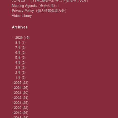
JOIN US ! （YTMC例会へのゲスト参加申し込み）
Meeting Agenda（例会の流れ）
Privacy Policy（個人情報保護方針）
Video Library
Archives
—
2026
(15)
8月
(1)
7月
(2)
6月
(2)
5月
(2)
4月
(2)
3月
(2)
2月
(2)
1月
(2)
+
2025
(23)
+
2024
(26)
+
2023
(20)
+
2022
(24)
+
2021
(25)
+
2020
(22)
+
2019
(26)
+
2018
(24)