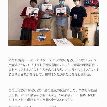
私たち横浜トーストマスターズクラブは6月20日にオンライン
と会場とのハイブリッド例会を開催しました。会場の平沼記念レ
ストハウスにはゲスト2名を含む13名、オンラインにはゲスト1
名を含む6名が参加して、総勢19名が例会に参加しました。
この日は2019-2020年度の最後の例会でした。つまり今期会
長の私にとって最後の例会でした。その最後の日に私がTMOD
を担当させて頂けるという粋な計らいでした。