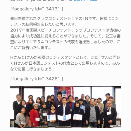
[foogallery id=”3413″]
先日開催されたクラブコンテストチェアのTNです。皆様にコン
テストの結果報告をしたいと思います。
2017年度国際スピーチコンテスト、クラブコンテストは皆様の
協力により成功裡に終えることができました。そして、公正な審
査によりエリア５４コンテストの代表を選出致しましたので、こ
こにご報告いたします。
HさんとIさんが英語のコンテスタントとして、またTさんと同じ
くHさんが日本語コンテストの代表として出場しますので、みん
なで応援に行きましょう！
[foogallery id=”3428″]