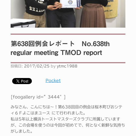
第638回例会レポート No.638th
regular meeting TMOD report
投稿日:
2017/02/25
by
ytmc1988
Pocket
[foogallery id=”3444″]
みなさん、こんにちは～！第638回目の例会は桜木町ぴおシテ
ィ６Ｆよこはまユース にて行われました。
私は5年以上横浜トーストマスターズクラブに所属しています
が、この会場を使うのは今回が初めてで、何となく新鮮な気持ち
がしました。