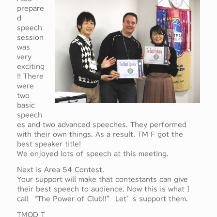
prepare
d
speech
session
was
very
exciting
!! There
were
two
basic
speech
es and two advanced speeches. They performed
with their own things. As a result, TM F got the
best speaker title!
We enjoyed lots of speech at this meeting.
Next is Area 54 Contest.
Your support will make that contestants can give
their best speech to audience. Now this is what I
call “The Power of Club!!” Let’s support them.
TMOD T