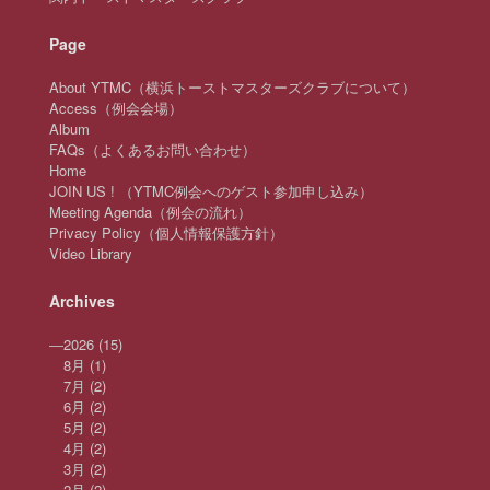
Page
About YTMC（横浜トーストマスターズクラブについて）
Access（例会会場）
Album
FAQs（よくあるお問い合わせ）
Home
JOIN US ! （YTMC例会へのゲスト参加申し込み）
Meeting Agenda（例会の流れ）
Privacy Policy（個人情報保護方針）
Video Library
Archives
—
2026
(15)
8月
(1)
7月
(2)
6月
(2)
5月
(2)
4月
(2)
3月
(2)
2月
(2)