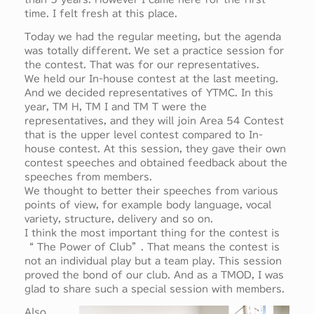
time. I felt fresh at this place.
Today we had the regular meeting, but the agenda
was totally different. We set a practice session for
the contest. That was for our representatives.
We held our In-house contest at the last meeting.
And we decided representatives of YTMC. In this
year, TM H, TM I and TM T were the
representatives, and they will join Area 54 Contest
that is the upper level contest compared to In-
house contest. At this session, they gave their own
contest speeches and obtained feedback about the
speeches from members.
We thought to better their speeches from various
points of view, for example body language, vocal
variety, structure, delivery and so on.
I think the most important thing for the contest is
“ The Power of Club”. That means the contest is
not an individual play but a team play. This session
proved the bond of our club. And as a TMOD, I was
glad to share such a special session with members.
Also