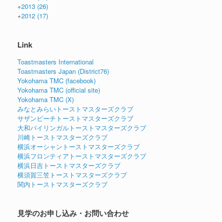
+
2013
(26)
+
2012
(17)
Link
Toastmasters International
Toastmasters Japan (District76)
Yokohama TMC (facebook)
Yokohama TMC (official site)
Yokohama TMC (X)
みなとみらいトーストマスターズクラブ
サザンビーチトーストマスターズクラブ
大和バイリンガルトーストマスターズクラブ
川崎トーストマスターズクラブ
横浜オーシャントーストマスターズクラブ
横浜フロンティアトーストマスターズクラブ
横浜日吉トーストマスターズクラブ
横須賀三笠トーストマスターズクラブ
関内トーストマスターズクラブ
見学のお申し込み・お問い合わせ