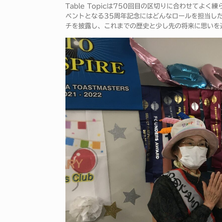
Table Topicは750回目の区切りに合わせて
ベントとなる35周年記念にはどんなロールを担当し
チを披露し、これまでの歴史と少し先の将来に思いを