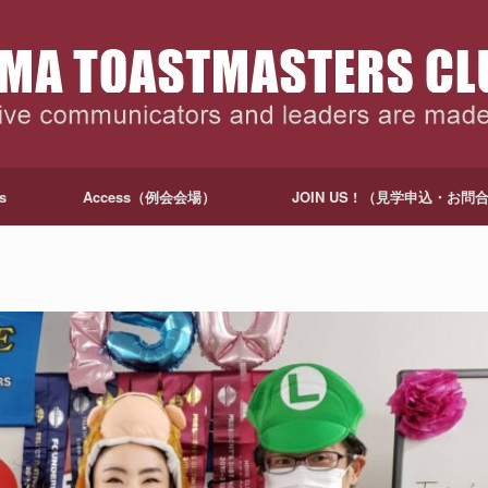
s
Access（例会会場）
JOIN US ! （見学申込・お問