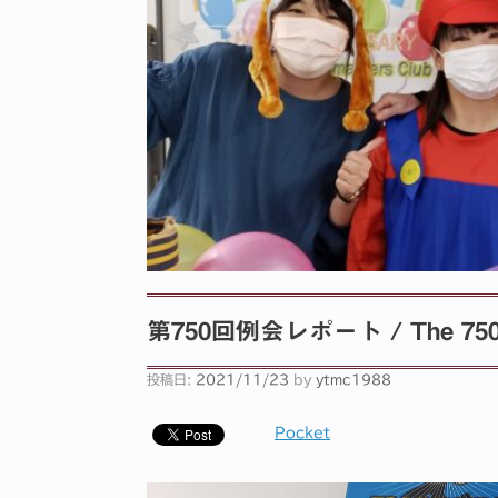
第750回例会レポート / The 750th 
投稿日:
2021/11/23
by
ytmc1988
Pocket