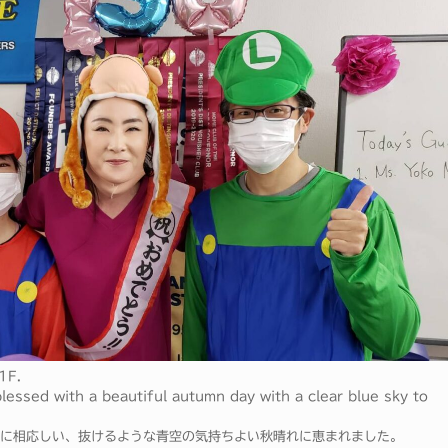
1F.
essed with a beautiful autumn day with a clear blue sky to
いに相応しい、抜けるような青空の気持ちよい秋晴れに恵まれました。