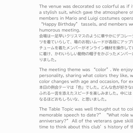
The venue was decorated so colorful as if 
a stylish suit, which gave the atmosphere o
members in Mario and Luigi costumes oper
“Happy Birthday” tassels, and members wear
humorous meeting.
会場は一足早いクリスマスのように華やかにデコレーショ
ツを着ていらして、場のお祝いムードが各段にアップし
チュームを着たメンバーがオンライン機材を操作していて
に着け、かわいらしい動物の帽子をかぶったメンバー
りました。
The meeting theme was “color”. We enjoy
personality, sharing what colors they like, 
color changes with age and occasion, for e
本日の例会テーマは「色」でした。どんな色が好きな
ふれる一言を添えたスピーチを楽しみました。中には
なるほどおもしろいな、と思いました。
The Table Topic was well thought out to co
memorable speech to date?” “What role woul
anniversary?” All of the veterans gave ski
time to think about this club’s history of t