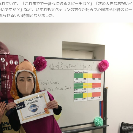
よく練られていて、「これまでで一番心に残るスピーチは？」「次の大きなお祝いイ
たいですか？」など、いずれも大ベテランの方々が巧みで心暖まる回答スピー
巡らせるいい時間となりました。