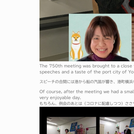
The 750th meeting was brought to a close w
speeches and a taste of the port city of Y
スピーチの合間には港から船の汽笛が響き、港町横浜
Of course, after the meeting we had a smal
very enjoyable day.
もちろん、例会のあとは（コロナに配慮しつつ）ささ