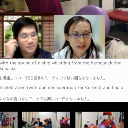
ith the sound of a ship whistling from the harbour during
okohama.
を堪能しつつ、750回目のミーティングはお開きとなりました。
l celebration (with due consideration for Corona) and had a
やかなお祝いをして、とても楽しい一日となりました。