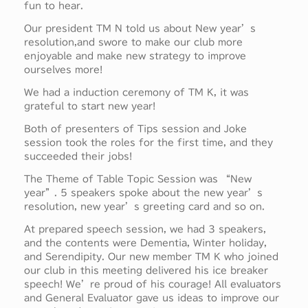
fun to hear.
Our president TM N told us about New year
’
s
resolution,and swore to make our club more
enjoyable and make new strategy to improve
ourselves more!
We had a induction ceremony of TM K, it was
grateful to start new year!
Both of presenters of Tips session and Joke
session took the roles for the first time, and they
succeeded their jobs!
The Theme of Table Topic Session was
“
New
year
”
. 5 speakers spoke about the new year
’
s
resolution, new year
’
s greeting card and so on.
At prepared speech session, we had 3 speakers,
and the contents were Dementia, Winter holiday,
and Serendipity. Our new member TM K who joined
our club in this meeting delivered his ice breaker
speech! We
’
re proud of his courage! All evaluators
and General Evaluator gave us ideas to improve our