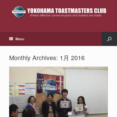
Menu
Monthly Archives:
1月 2016