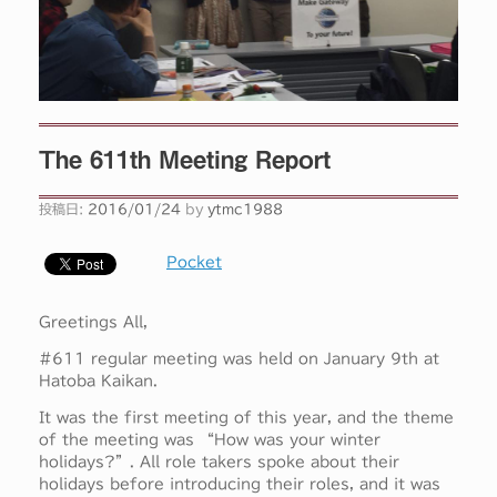
The 611th Meeting Report
投稿日:
2016/01/24
by
ytmc1988
Pocket
Greetings All,
#611 regular meeting was held on January 9th at
Hatoba Kaikan.
It was the first meeting of this year, and the theme
of the meeting was
“
How was your winter
holidays?
”
. All role takers spoke about their
holidays before introducing their roles, and it was