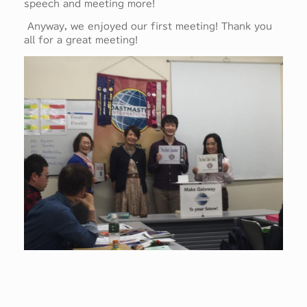
speech and meeting more!
Anyway, we enjoyed our first meeting! Thank you
all for a great meeting!