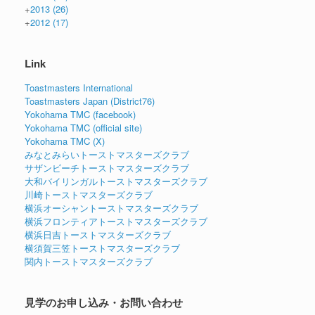
+
2013
(26)
+
2012
(17)
Link
Toastmasters International
Toastmasters Japan (District76)
Yokohama TMC (facebook)
Yokohama TMC (official site)
Yokohama TMC (X)
みなとみらいトーストマスターズクラブ
サザンビーチトーストマスターズクラブ
大和バイリンガルトーストマスターズクラブ
川崎トーストマスターズクラブ
横浜オーシャントーストマスターズクラブ
横浜フロンティアトーストマスターズクラブ
横浜日吉トーストマスターズクラブ
横須賀三笠トーストマスターズクラブ
関内トーストマスターズクラブ
見学のお申し込み・お問い合わせ