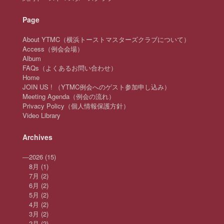
Page
About YTMC（横浜トーストマスターズクラブについて）
Access（例会会場）
Album
FAQs（よくあるお問い合わせ）
Home
JOIN US ! （YTMC例会へのゲスト参加申し込み）
Meeting Agenda（例会の流れ）
Privacy Policy（個人情報保護方針）
Video Library
Archives
—
2026
(15)
8月
(1)
7月
(2)
6月
(2)
5月
(2)
4月
(2)
3月
(2)
2月
(2)