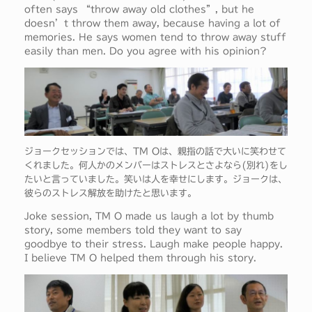
often says “throw away old clothes”, but he
doesn’t throw them away, because having a lot of
memories. He says women tend to throw away stuff
easily than men. Do you agree with his opinion?
ジョークセッションでは、TM Oは、親指の話で大いに笑わせて
くれました。何人かのメンバーはストレスとさよなら(別れ)をし
たいと言っていました。笑いは人を幸せにします。ジョークは、
彼らのストレス解放を助けたと思います。
Joke session, TM O made us laugh a lot by thumb
story, some members told they want to say
goodbye to their stress. Laugh make people happy.
I believe TM O helped them through his story.