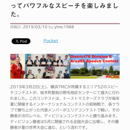
ってパワフルなスピーチを楽しみまし
た。
投稿日:
2019/03/10
by
ytmc1988
Pocket
2019年3月2日(土)、横浜TMCが所属するエリア52のスピー
チコンテストが、桜木町駅前の野毛地区センターにて盛大に行わ
れました。このコンテストは、トーストマスターズクラブが毎年
夏に開催するインターナショナルコンテストの前哨戦で、各クラ
ブで勝ち上がった代表メンバーがエリアコンテストで戦い、その
勝者が次のレベル、ディビジョンコンテストへと勝ち進みます。
ディビジョン勝者は5月に開催される全国大会に出場し、その優
勝者が夏の世界大会に進む、という流れです。