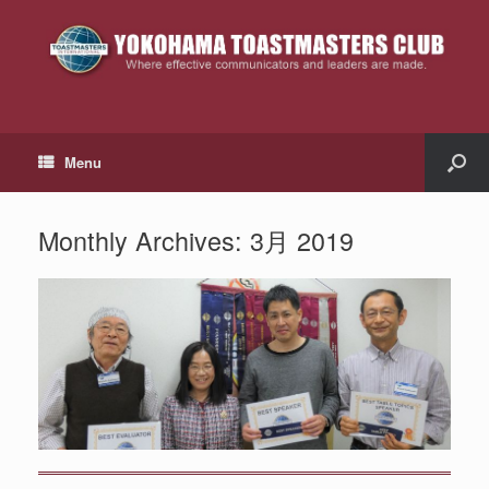
Menu
Monthly Archives:
3月 2019