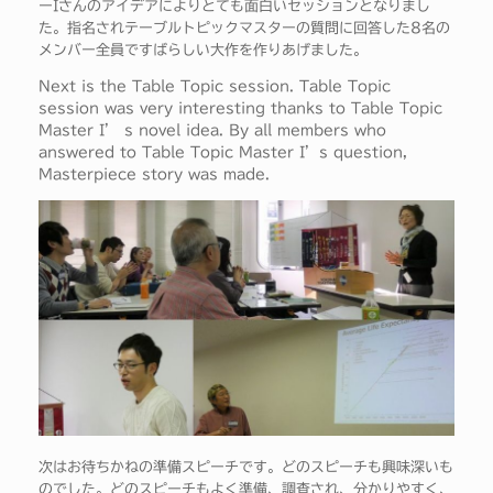
ーIさんのアイデアによりとても面白いセッションとなりまし
た。指名されテーブルトピックマスターの質問に回答した8名の
メンバー全員ですばらしい大作を作りあげました。
Next is the Table Topic session. Table Topic
session was very interesting thanks to Table Topic
Master I’ s novel idea. By all members who
answered to Table Topic Master I’s question,
Masterpiece story was made.
次はお待ちかねの準備スピーチです。どのスピーチも興味深いも
のでした。どのスピーチもよく準備、調査され、分かりやすく、