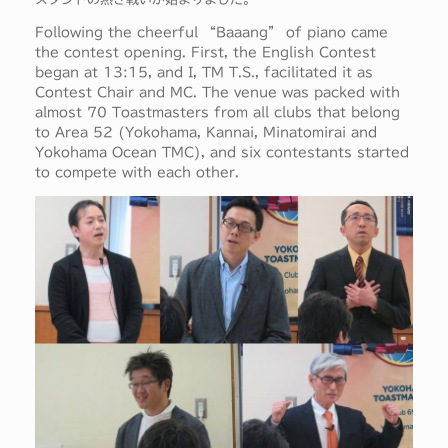
Following the cheerful “Baaang” of piano came
the contest opening. First, the English Contest
began at 13:15, and I, TM T.S., facilitated it as
Contest Chair and MC. The venue was packed with
almost 70 Toastmasters from all clubs that belong
to Area 52 (Yokohama, Kannai, Minatomirai and
Yokohama Ocean TMC), and six contestants started
to compete with each other.