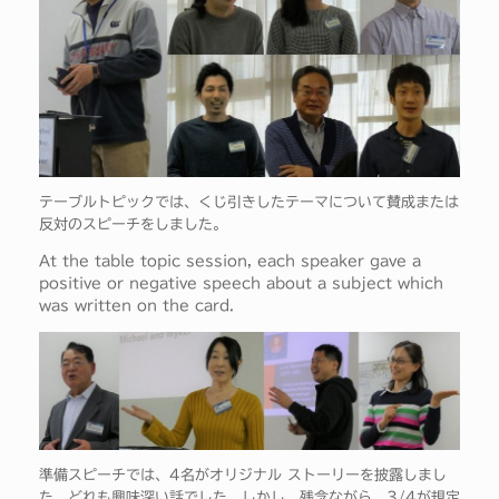
テーブルトピックでは、くじ引きしたテーマについて賛成または
反対のスピーチをしました。
At the table topic session, each speaker gave a
positive or negative speech about a subject which
was written on the card.
準備スピーチでは、4名がオリジナル ストーリーを披露しまし
た。どれも興味深い話でした。しかし、残念ながら、3/4が規定