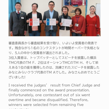
審査委員長から審査結果を受け取り、いよいよ受賞者の発表で
す。残念ながら1名のコンテスタントが時間オーバーで失格とな
り、5人の中から受賞者が選出されました。
3位入賞者は、トップバッターとしてスピーチを披露した横浜
TMC代表のTM F、2位はオーシャンTMCのTM H、そして栄
えある1位の座を獲得したのは、洗練されたスピーチを披露した
みなとみらいクラブ代表のTM Aでした。みなさんおめでとうご
ざいました!
I received the judges’ result from Chief Judge and
finally commenced on the award presentation.
Unfortunately, one contestant out of six went
overtime and became disqualified. Therefore,
winners were selected from remaining five