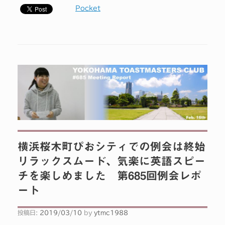
Pocket
横浜桜木町ぴおシティでの例会は終始
リラックスムード、気楽に英語スピー
チを楽しめました 第685回例会レポ
ート
投稿日:
2019/03/10
by
ytmc1988