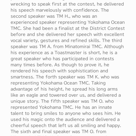
wrecking to speak first at the contest, he delivered
his speech marvelously with confidence. The
second speaker was TM H., who was an
experienced speaker representing Yokohama Ocean
TMC. She had been a finalist at the District Contest
before and she delivered her speech with excellent
vocal variety, gestures and refined skills. The third
speaker was TM A. from Minatomirai TMC. Although
his experience as a Toastmaster is short, he is a
great speaker who has participated in contests
many times before. As though to prove it, he
rendered his speech with sophistication and
smartness. The forth speaker was TM K. who was
representing Yokohama Ocean TMC. Taking
advantage of his height, he spread his long arms
like an eagle and towered over us, and delivered a
unique story. The fifth speaker was TM O. who
represented Yokohama TMC. He has an innate
talent to bring smiles to anyone who sees him. He
used his magic onto the audience and delivered a
cheerful speech that left us all smiling and happy.
The sixth and final speaker was TM O. from