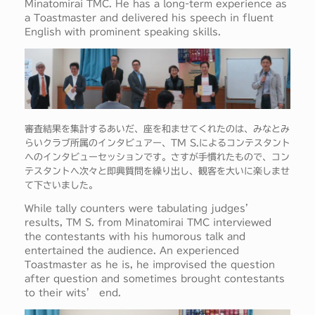
Minatomirai TMC. He has a long-term experience as
a Toastmaster and delivered his speech in fluent
English with prominent speaking skills.
審査結果を集計するあいだ、座を和ませてくれたのは、みなとみ
らいクラブ所属のインタビュアー、TM S.によるコンテスタント
へのインタビューセッションです。さすが手慣れたもので、コン
テスタントへ次々と即興質問を繰り出し、観客を大いに楽しませ
て下さいました。
While tally counters were tabulating judges’
results, TM S. from Minatomirai TMC interviewed
the contestants with his humorous talk and
entertained the audience. An experienced
Toastmaster as he is, he improvised the question
after question and sometimes brought contestants
to their wits’ end.