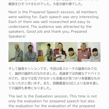
観客をひきつけるものでした。大変お疲れ様でした。
Next is the Prepared Speech session, all members
were waiting for. Each speech was very interesting.
Each of them was well researched and easy to
understand. The audience was attracted by the
speakers. Good job and thank you, Prepared
Speakers!
そして論表セッションです。今回は各スピーチの論表のみでな
く、論評の論評も行なわれました。各論表では的確なアドバイス
がされ、自分では気づかなかった改善点が見つかり有意義なもの
になったかと思います。また、経験豊富なGEにより全体を通し
ての論評も参考になりました。
The last is the Evaluation session. This time is not
only the evaluation for prepared speech but also
the evaluation for the evaluation of the prepared