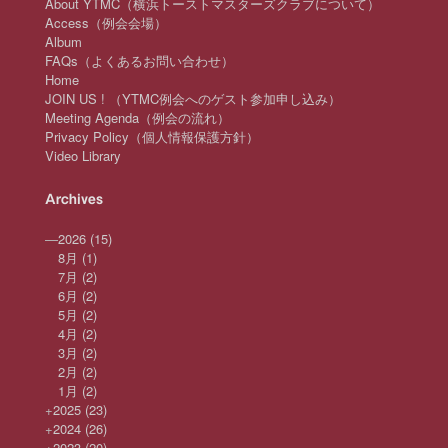
About YTMC（横浜トーストマスターズクラブについて）
Access（例会会場）
Album
FAQs（よくあるお問い合わせ）
Home
JOIN US ! （YTMC例会へのゲスト参加申し込み）
Meeting Agenda（例会の流れ）
Privacy Policy（個人情報保護方針）
Video Library
Archives
—
2026
(15)
8月
(1)
7月
(2)
6月
(2)
5月
(2)
4月
(2)
3月
(2)
2月
(2)
1月
(2)
+
2025
(23)
+
2024
(26)
+
2023
(20)