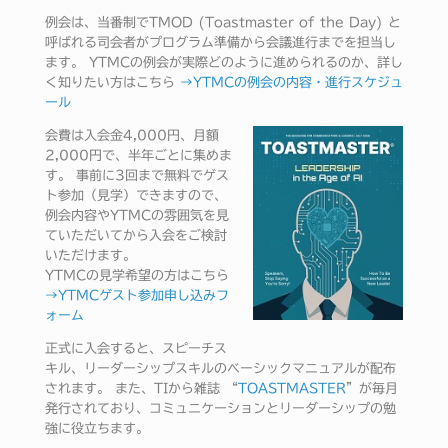
例会は、当番制でTMOD (Toastmaster of the Day) と
呼ばれる司会者がプログラム準備から会議進行までを担当し
ます。 YTMCの例会が実際どのように進められるのか、詳し
く知りたい方はこちら
→YTMCの例会の内容・進行スケジュ
ール
会費は入会金4,000円、月額
2,000円で、半年ごとに集めま
す。 事前に3回まで無料でゲス
ト参加（見学）できますので、
例会内容やYTMCの雰囲気を見
ていただいてから入会をご検討
いただけます。
YTMCの見学希望の方はこちら
→YTMCゲスト参加申し込みフ
ォーム
正式に入会すると、スピーチス
キル、リーダーシップスキルのベーシックマニュアルが配布
されます。 また、TIから雑誌 “
TOASTMASTER
”が毎月
発行されており、コミュニケーションとリーダーシップの勉
強に役立ちます。