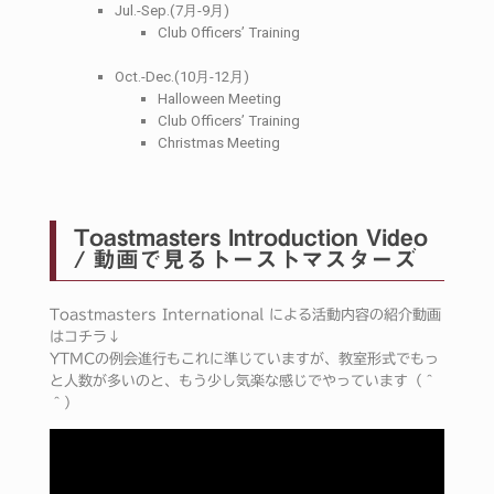
Jul.-Sep.(7月-9月)
Club Officers’ Training
Oct.-Dec.(10月-12月)
Halloween Meeting
Club Officers’ Training
Christmas Meeting
Toastmasters Introduction Video
/ 動画で見るトーストマスターズ
Toastmasters International による活動内容の紹介動画
はコチラ↓
YTMCの例会進行もこれに準じていますが、教室形式でもっ
と人数が多いのと、もう少し気楽な感じでやっています（＾
＾）