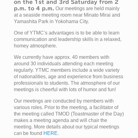
on the 1st and 3rd Saturday from 2
p.m. to 4 p.m.
Our meetings are held mainly
at a seaside meeting room near Minato Mirai and
Yamashita Park in Yokohama City.
One of YTMC’s advantages is to be able to learn
communication and leadership skills in a relaxed,
homey atmosphere.
We currently have approx. 40 members with
around 30 individuals attending each meeting
regularly. YTMC members include a wide variety
of nationalities, age and experience from business
professionals to students. The atmosphere of our
meetings is cheerful with lots of humor and fun!
Our meetings are conducted by members with
various roles. Prior to the meeting, a facilitator of
the meeting called TMOD (Toastmaster of the Day)
makes a meeting agenda and will chair the
meeting. More details about our typical meetings
can be found
HERE
.