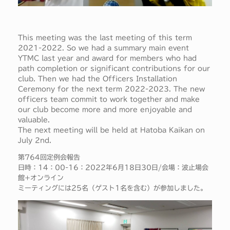
This meeting was the last meeting of this term
2021-2022. So we had a summary main event
YTMC last year and award for members who had
path completion or significant contributions for our
club. Then we had the Officers Installation
Ceremony for the next term 2022-2023. The new
officers team commit to work together and make
our club become more and more enjoyable and
valuable.
The next meeting will be held at Hatoba Kaikan on
July 2nd.
第764回定例会報告
日時：14：00-16：2022年6月18日30日/会場：波止場会
館+オンライン
ミーティングには25名（ゲスト1名を含む）が参加しました。