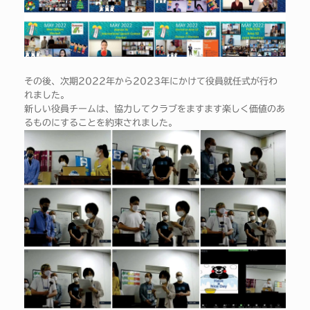
その後、次期2022年から2023年にかけて役員就任式が行わ
れました。
新しい役員チームは、協力してクラブをますます楽しく価値のあ
るものにすることを約束されました。