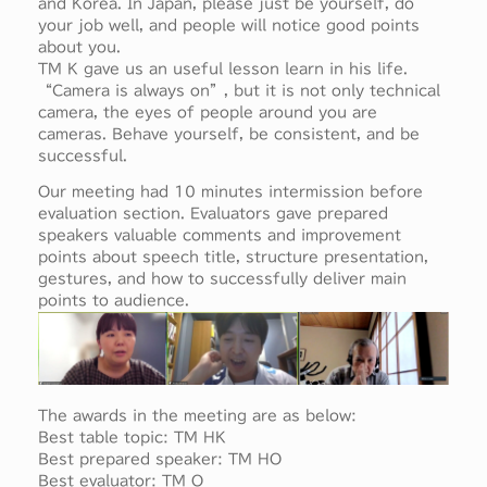
and Korea. In Japan, please just be yourself, do
your job well, and people will notice good points
about you.
TM K gave us an useful lesson learn in his life.
“Camera is always on”, but it is not only technical
camera, the eyes of people around you are
cameras. Behave yourself, be consistent, and be
successful.
Our meeting had 10 minutes intermission before
evaluation section. Evaluators gave prepared
speakers valuable comments and improvement
points about speech title, structure presentation,
gestures, and how to successfully deliver main
points to audience.
The awards in the meeting are as below:
Best table topic: TM HK
Best prepared speaker: TM HO
Best evaluator: TM O