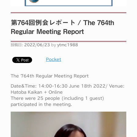
第764回例会レポート / The 764th
Regular Meeting Report
投稿日:
2022/06/23
by
ytmc1988
Pocket
The 764th Regular Meeting Report
Date&Time: 14:00-16:30 June 18th 2022/ Venue:
Hatoba Kaikan + Online
There were 25 people (including 1 guest)
participated in the meeting.