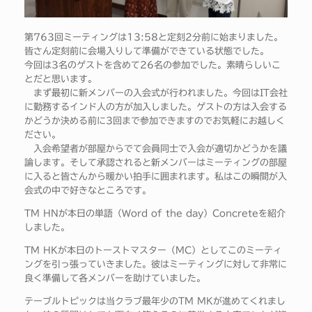
第763回ミーティングは13:58と定刻2分前に始まりました。
皆さん定刻前に会場入りして準備ができている状態でした。
今回は3名のゲストを含めて26名の参加でした。素晴らしいこ
とだと思います。
まず最初に新メンバーの入会式が行われました。今回はIT会社
に勤務するインド人の方が加入しました。ゲストの方は入会する
かどうか決める前に3回まで参加できますのでお気軽にお越しく
ださい。
入会希望者が部屋からでて会員同士で入会が適切かどうかを議
論します。そして承認されると新メンバーはミーティングの部屋
に入ると皆さんから暖かい拍手に囲まれます。私はこの瞬間が入
会式の中で好きなところです。
TM HNが本日の単語（Word of the day）Concreteを紹介
しました。
TM HKが本日のトーストマスター（MC）としてこのミーティ
ングを引っ張っていきました。彼はミーティングに対して非常に
良く準備して各メンバーを助けていました。
テーブルトピックは当クラブ最年少のTM MKが進めてくれまし