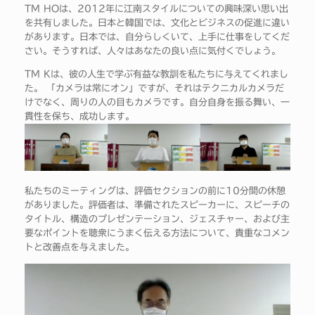
TM HOは、2012年に江南スタイルについての興味深い思い出
を共有しました。日本と韓国では、文化とビジネスの促進に違い
があります。日本では、自分らしくいて、上手に仕事をしてくだ
さい。そうすれば、人々はあなたの良い点に気付くでしょう。
TM Kは、彼の人生で学ぶ有益な教訓を私たちに与えてくれまし
た。 「カメラは常にオン」ですが、それはテクニカルカメラだ
けでなく、周りの人の目もカメラです。自分自身を振る舞い、一
貫性を保ち、成功します。
私たちのミーティングは、評価セクションの前に10分間の休憩
がありました。評価者は、準備されたスピーカーに、スピーチの
タイトル、構造のプレゼンテーション、ジェスチャー、および主
要なポイントを聴衆にうまく伝える方法について、貴重なコメン
トと改善点を与えました。