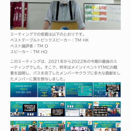
ミーティングでの受賞は以下のとおりです。
ベストテーブルトピックスピーカー：TM HK
ベスト論評者：TM O
スピーカー：TM HO
このミーティングは、2021年から2022年の今期の最後のミ
ーティングでした。そこで、昨年はメインイベントYTMCの概
要を説明し、パスを完了したメンバーやクラブに多大な貢献をし
たメンバーに賞を授与しました。