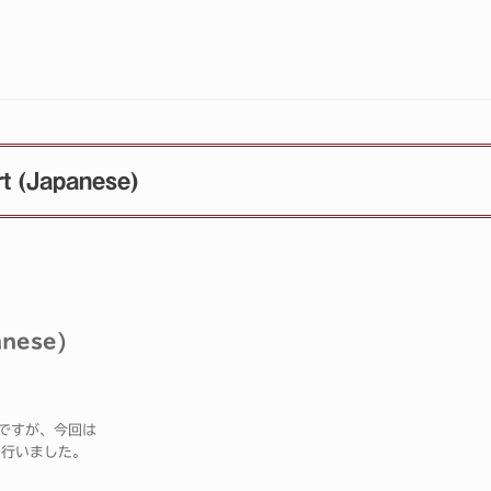
t (Japanese)
anese)
ですが、今回は
も行いました。
。