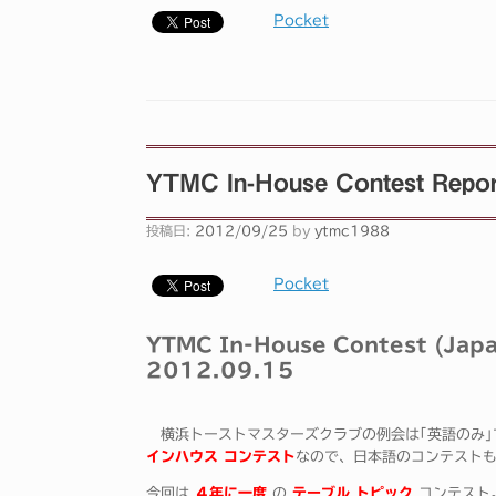
Pocket
YTMC In-House Contest Repor
投稿日:
2012/09/25
by
ytmc1988
Pocket
YTMC In-House Contest (Jap
2012.09.15
横浜トーストマスターズクラブの例会は｢英語のみ｣
インハウス コンテスト
なので、日本語のコンテスト
今回は
４年に一度
の
テーブル トピック
コンテスト