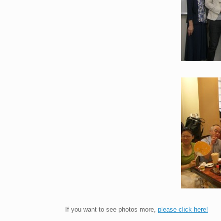
If you want to see photos more,
please click here!