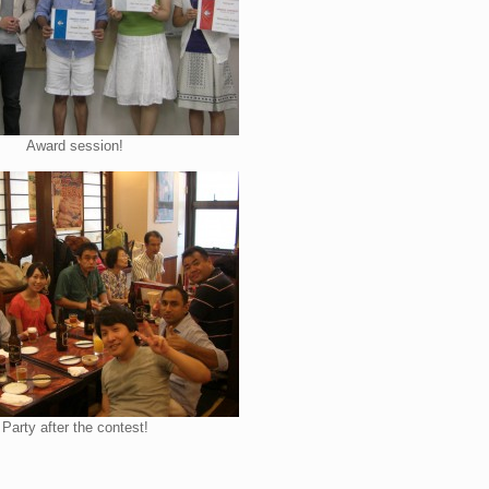
Award session!
Party after the contest!