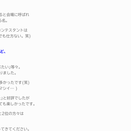
ると会場に呼ばれ
6名。
コンテスタントは
でも仕方ない。笑)
など、
べたい｣等々。
りました。
多かったです(笑)
マシイ… )
｣と好評でしたが
ても楽しかったです。
と2位の方々は
ってきてください。