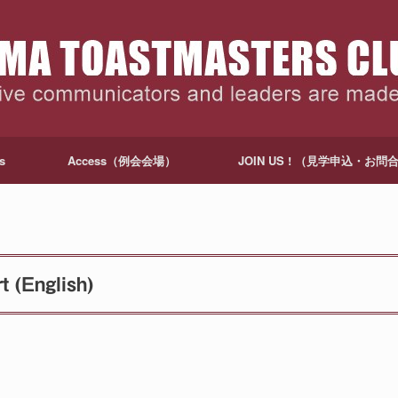
s
Access（例会会場）
JOIN US ! （見学申込・お問
 (English)