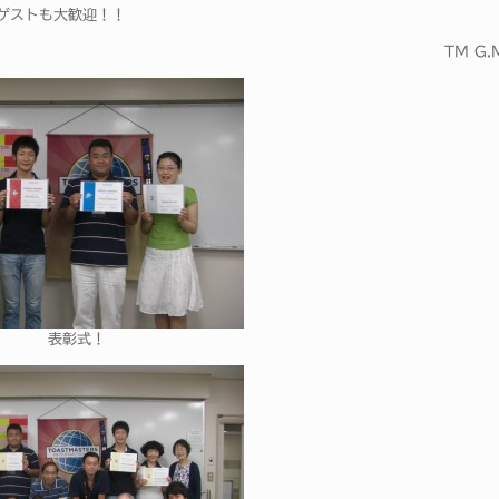
ゲストも大歓迎！！
TM G.
表彰式！