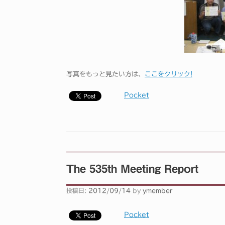
写真をもっと見たい方は、
ここをクリック!
Pocket
The 535th Meeting Report
投稿日:
2012/09/14
by
ymember
Pocket