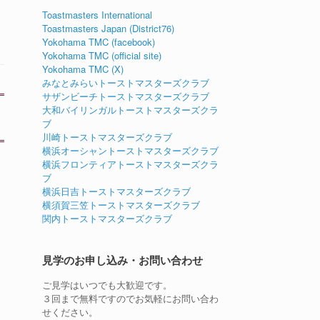
Toastmasters International
Toastmasters Japan (District76)
Yokohama TMC (facebook)
Yokohama TMC (official site)
Yokohama TMC (X)
みなとみらいトーストマスターズクラブ
サザンビーチトーストマスターズクラブ
大和バイリンガルトーストマスターズクラ
ブ
川崎トーストマスターズクラブ
横浜オーシャントーストマスターズクラブ
横浜フロンティアトーストマスターズクラ
ブ
横浜日吉トーストマスターズクラブ
横須賀三笠トーストマスターズクラブ
関内トーストマスターズクラブ
見学のお申し込み・お問い合わせ
ご見学はいつでも大歓迎です。
３回まで無料ですのでお気軽にお問い合わ
せください。