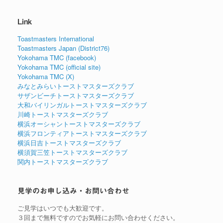
Link
Toastmasters International
Toastmasters Japan (District76)
Yokohama TMC (facebook)
Yokohama TMC (official site)
Yokohama TMC (X)
みなとみらいトーストマスターズクラブ
サザンビーチトーストマスターズクラブ
大和バイリンガルトーストマスターズクラブ
川崎トーストマスターズクラブ
横浜オーシャントーストマスターズクラブ
横浜フロンティアトーストマスターズクラブ
横浜日吉トーストマスターズクラブ
横須賀三笠トーストマスターズクラブ
関内トーストマスターズクラブ
見学のお申し込み・お問い合わせ
ご見学はいつでも大歓迎です。
３回まで無料ですのでお気軽にお問い合わせください。