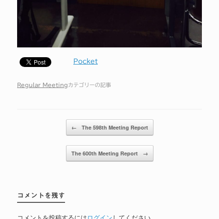
Pocket
Regular Meeting
カテゴリーの記事
投稿ナビゲーション
←
The 598th Meeting Report
The 600th Meeting Report
→
コメントを残す
コメントを投稿するには
ログイン
してください。