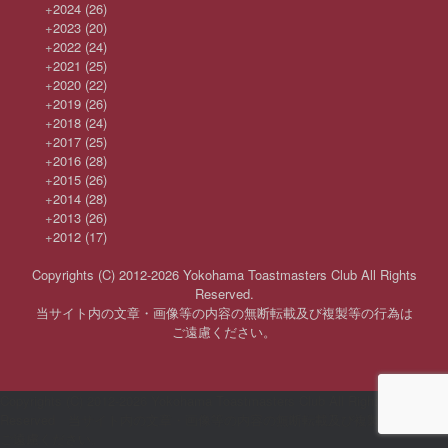
+
2024
(26)
+
2023
(20)
+
2022
(24)
+
2021
(25)
+
2020
(22)
+
2019
(26)
+
2018
(24)
+
2017
(25)
+
2016
(28)
+
2015
(26)
+
2014
(28)
+
2013
(26)
+
2012
(17)
Copyrights (C) 2012-2026 Yokohama Toastmasters Club All Rights
Reserved.
当サイト内の文章・画像等の内容の無断転載及び複製等の行為は
ご遠慮ください。
Copyrights (C) 2012-2026 Yokohama Toastmasters Club All Rights
Reserved 当サイト内の文章・画像等の内容の無断転載及び複製等の行為は
ご遠慮ください。