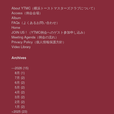
About YTMC（横浜トーストマスターズクラブについて）
Access（例会会場）
Album
FAQs（よくあるお問い合わせ）
Home
JOIN US ! （YTMC例会へのゲスト参加申し込み）
Meeting Agenda（例会の流れ）
Privacy Policy（個人情報保護方針）
Video Library
Archives
—
2026
(15)
8月
(1)
7月
(2)
6月
(2)
5月
(2)
4月
(2)
3月
(2)
2月
(2)
1月
(2)
+
2025
(23)