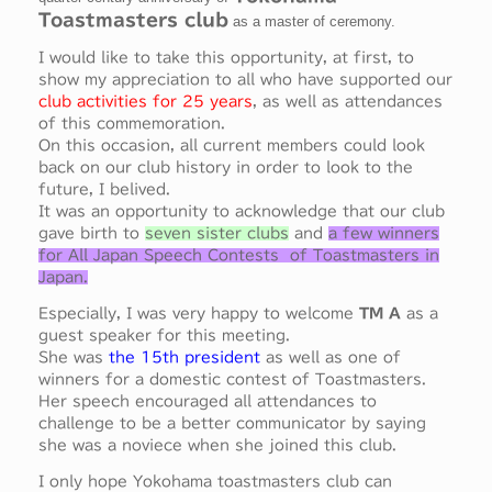
Toastmasters club
as a master of ceremony.
I would like to take this opportunity, at first, to
show my appreciation to all who have supported our
club activities for 25 years
, as well as attendances
of this commemoration.
On this occasion, all current members could look
back on our club history in order to look to the
future, I belived.
It was an opportunity to acknowledge that our club
gave birth to
seven sister clubs
and
a few winners
for All Japan Speech Contests of Toastmasters in
Japan.
Especially, I was very happy to welcome
TM A
as a
guest speaker for this meeting.
She was
the 15th president
as well as one of
winners for a domestic contest of Toastmasters.
Her speech encouraged all attendances to
challenge to be a better communicator by saying
she was a noviece when she joined this club.
I only hope Yokohama toastmasters club can