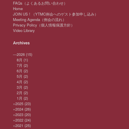
FAQs（よくあるお問い合わせ）
Home
JOIN US ! （YTMC例会へのゲスト参加申し込み）
Meeting Agenda（例会の流れ）
Privacy Policy（個人情報保護方針）
Video Library
Archives
—
2026
(15)
8月
(1)
7月
(2)
6月
(2)
5月
(2)
4月
(2)
3月
(2)
2月
(2)
1月
(2)
+
2025
(23)
+
2024
(26)
+
2023
(20)
+
2022
(24)
+
2021
(25)