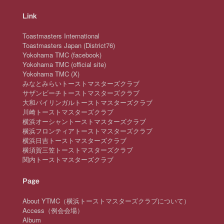
Link
Toastmasters International
Toastmasters Japan (District76)
Yokohama TMC (facebook)
Yokohama TMC (official site)
Yokohama TMC (X)
みなとみらいトーストマスターズクラブ
サザンビーチトーストマスターズクラブ
大和バイリンガルトーストマスターズクラブ
川崎トーストマスターズクラブ
横浜オーシャントーストマスターズクラブ
横浜フロンティアトーストマスターズクラブ
横浜日吉トーストマスターズクラブ
横須賀三笠トーストマスターズクラブ
関内トーストマスターズクラブ
Page
About YTMC（横浜トーストマスターズクラブについて）
Access（例会会場）
Album