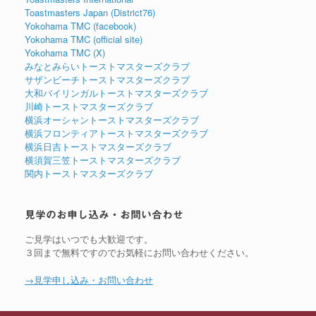
Toastmasters Japan (District76)
Yokohama TMC (facebook)
Yokohama TMC (official site)
Yokohama TMC (X)
みなとみらいトーストマスターズクラブ
サザンビーチトーストマスターズクラブ
大和バイリンガルトーストマスターズクラブ
川崎トーストマスターズクラブ
横浜オーシャントーストマスターズクラブ
横浜フロンティアトーストマスターズクラブ
横浜日吉トーストマスターズクラブ
横須賀三笠トーストマスターズクラブ
関内トーストマスターズクラブ
見学のお申し込み・お問い合わせ
ご見学はいつでも大歓迎です。
３回まで無料ですのでお気軽にお問い合わせください。
→見学申し込み・お問い合わせ