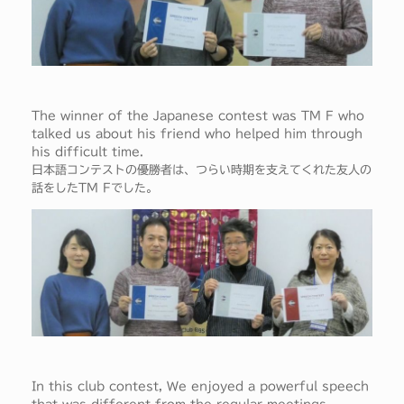
The winner of the Japanese contest was TM F who
talked us about his friend who helped him through
his difficult time.
日本語コンテストの優勝者は、つらい時期を支えてくれた友人の
話をしたTM Fでした。
In this club contest, We enjoyed a powerful speech