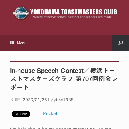
Menu
In-house Speech Contest／横浜トー
ストマスターズクラブ 第707回例会レ
ポート
投稿日:
2020/01/25
by
ytmc1988
Pocket