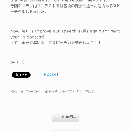
that was different from the regular meetings.
今回のクラブ内コンテストでは普段の例会と違った迫力あるスピ
ーチを楽しみました。
Now, let’s improve our speech skills again for next
year’s contest!
さて、また来年に向けてスピーチ力を磨きしょう！！
by P. O
Pocket
Regular Meeting
、
Special Event
カテゴリーの記事
投稿ナビゲーション
←
第706回…