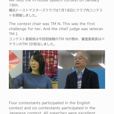
We held the in-house speech contest on January
18th.
横浜トーストマスターズクラブは1月18日にクラブ内コンテス
トを開催しました。
The contest chair was TM N. This was the first
challenge for her. And the chief judge was veteran
TM I.
コンテスト委員長は今回初挑戦のTM Nが務め、審査委員長はベ
テランのTM Iが担当しました。
Four contestants participated in the English
contest and six contestants participated in the
Japanese contest. All speeches were excellent.