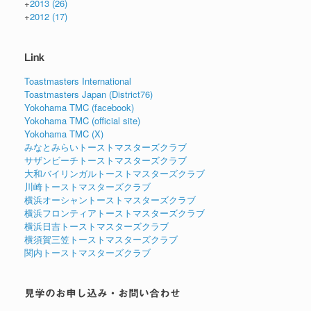
+
2013
(26)
+
2012
(17)
Link
Toastmasters International
Toastmasters Japan (District76)
Yokohama TMC (facebook)
Yokohama TMC (official site)
Yokohama TMC (X)
みなとみらいトーストマスターズクラブ
サザンビーチトーストマスターズクラブ
大和バイリンガルトーストマスターズクラブ
川崎トーストマスターズクラブ
横浜オーシャントーストマスターズクラブ
横浜フロンティアトーストマスターズクラブ
横浜日吉トーストマスターズクラブ
横須賀三笠トーストマスターズクラブ
関内トーストマスターズクラブ
見学のお申し込み・お問い合わせ