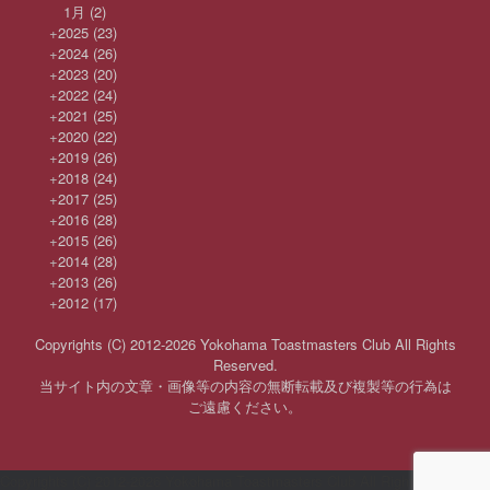
1月
(2)
+
2025
(23)
+
2024
(26)
+
2023
(20)
+
2022
(24)
+
2021
(25)
+
2020
(22)
+
2019
(26)
+
2018
(24)
+
2017
(25)
+
2016
(28)
+
2015
(26)
+
2014
(28)
+
2013
(26)
+
2012
(17)
Copyrights (C) 2012-2026 Yokohama Toastmasters Club All Rights
Reserved.
当サイト内の文章・画像等の内容の無断転載及び複製等の行為は
ご遠慮ください。
Copyrights (C) 2012-2026 Yokohama Toastmasters Club All Rights