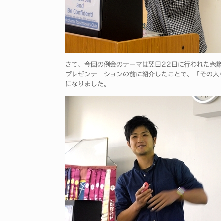
さて、今回の例会のテーマは翌日22日に行われた衆
プレゼンテーションの前に紹介したことで、「その人
になりました。