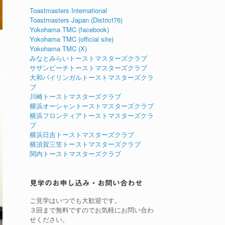
Toastmasters International
Toastmasters Japan (District76)
Yokohama TMC (facebook)
Yokohama TMC (official site)
Yokohama TMC (X)
みなとみらいトーストマスターズクラブ
サザンビーチトーストマスターズクラブ
大和バイリンガルトーストマスターズクラ
ブ
川崎トーストマスターズクラブ
横浜オーシャントーストマスターズクラブ
横浜フロンティアトーストマスターズクラ
ブ
横浜日吉トーストマスターズクラブ
横須賀三笠トーストマスターズクラブ
関内トーストマスターズクラブ
見学のお申し込み・お問い合わせ
ご見学はいつでも大歓迎です。
３回まで無料ですのでお気軽にお問い合わ
せください。