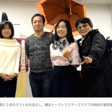
会員と３名のゲストをお迎えし、横浜トーストマスターズクラブの例会が通常