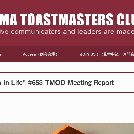
s
Access（例会会場）
JOIN US ! （見学申込・お問
Life” #653 TMOD Meeting Report