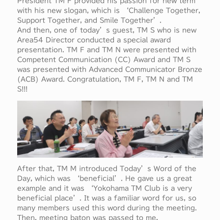
President TM F provided his passion for new term
with his new slogan, which is ‘Challenge Together,
Support Together, and Smile Together’.
And then, one of today’s guest, TM S who is new
Area54 Director conducted a special award
presentation. TM F and TM N were presented with
Competent Communication (CC) Award and TM S
was presented with Advanced Communicator Bronze
(ACB) Award. Congratulation, TM F, TM N and TM
S!!!
After that, TM M introduced Today’s Word of the
Day, which was ‘beneficial’. He gave us a great
example and it was ‘Yokohama TM Club is a very
beneficial place’. It was a familiar word for us, so
many members used this word during the meeting.
Then, meeting baton was passed to me,