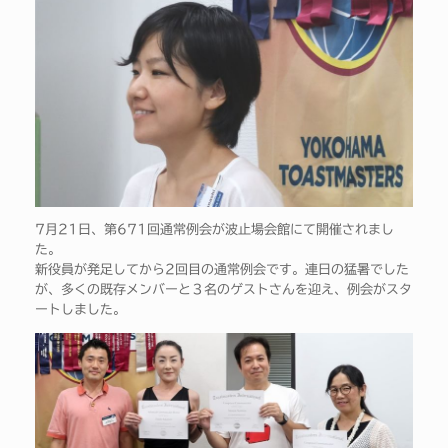
7月21日、第671回通常例会が波止場会館にて開催されまし
た。
新役員が発足してから2回目の通常例会です。連日の猛暑でした
が、多くの既存メンバーと３名のゲストさんを迎え、例会がスタ
ートしました。