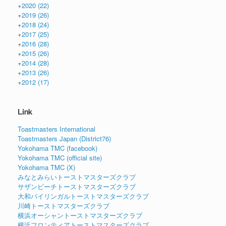
+
2020
(22)
+
2019
(26)
+
2018
(24)
+
2017
(25)
+
2016
(28)
+
2015
(26)
+
2014
(28)
+
2013
(26)
+
2012
(17)
Link
Toastmasters International
Toastmasters Japan (District76)
Yokohama TMC (facebook)
Yokohama TMC (official site)
Yokohama TMC (X)
みなとみらいトーストマスターズクラブ
サザンビーチトーストマスターズクラブ
大和バイリンガルトーストマスターズクラブ
川崎トーストマスターズクラブ
横浜オーシャントーストマスターズクラブ
横浜フロンティアトーストマスターズクラブ