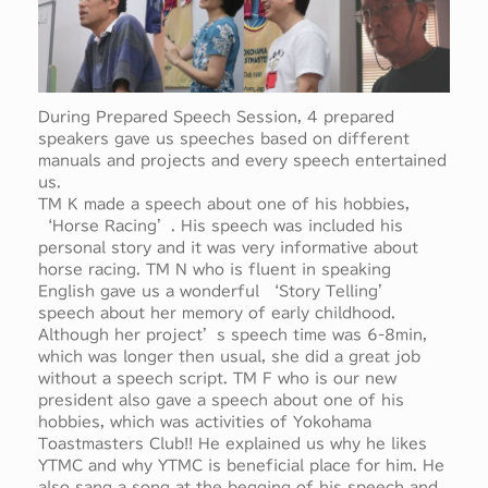
During Prepared Speech Session, 4 prepared
speakers gave us speeches based on different
manuals and projects and every speech entertained
us.
TM K made a speech about one of his hobbies,
‘Horse Racing’. His speech was included his
personal story and it was very informative about
horse racing. TM N who is fluent in speaking
English gave us a wonderful ‘Story Telling’
speech about her memory of early childhood.
Although her project’s speech time was 6-8min,
which was longer then usual, she did a great job
without a speech script. TM F who is our new
president also gave a speech about one of his
hobbies, which was activities of Yokohama
Toastmasters Club!! He explained us why he likes
YTMC and why YTMC is beneficial place for him. He
also sang a song at the begging of his speech and