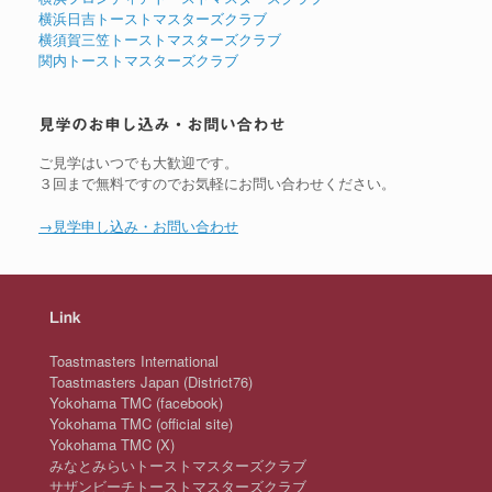
横浜日吉トーストマスターズクラブ
横須賀三笠トーストマスターズクラブ
関内トーストマスターズクラブ
見学のお申し込み・お問い合わせ
ご見学はいつでも大歓迎です。
３回まで無料ですのでお気軽にお問い合わせください。
→見学申し込み・お問い合わせ
Link
Toastmasters International
Toastmasters Japan (District76)
Yokohama TMC (facebook)
Yokohama TMC (official site)
Yokohama TMC (X)
みなとみらいトーストマスターズクラブ
サザンビーチトーストマスターズクラブ