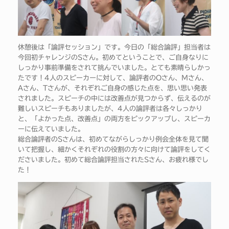
休憩後は「論評セッション」です。今日の「総合論評」担当者は
今回初チャレンジのSさん。初めてということで、ご自身なりに
しっかり事前準備をされて挑んでいました。とても素晴らしかっ
たです！4人のスピーカーに対して、論評者のOさん、Mさん、
Aさん、Tさんが、それぞれご自身の感じた点を、思い思い発表
されました。スピーチの中には改善点が見つからず、伝えるのが
難しいスピーチもありましたが、4人の論評者は各々しっかり
と、「よかった点、改善点」の両方をピックアップし、スピーカ
ーに伝えていました。
総合論評者のSさんは、初めてながらしっかり例会全体を見て聞
いて把握し、細かくそれぞれの役割の方々に向けて論評をしてく
ださいました。初めて総合論評担当されたSさん、お疲れ様でし
た！