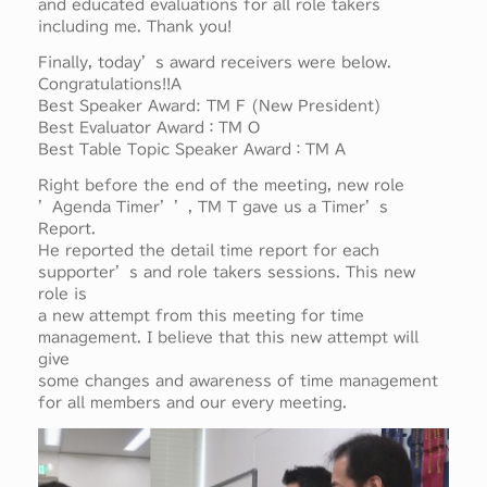
and educated evaluations for all role takers
including me. Thank you!
Finally, today’s award receivers were below.
Congratulations!!A
Best Speaker Award: TM F (New President)
Best Evaluator Award：TM O
Best Table Topic Speaker Award：TM A
Right before the end of the meeting, new role
’Agenda Timer’’, TM T gave us a Timer’s
Report.
He reported the detail time report for each
supporter’s and role takers sessions. This new
role is
a new attempt from this meeting for time
management. I believe that this new attempt will
give
some changes and awareness of time management
for all members and our every meeting.