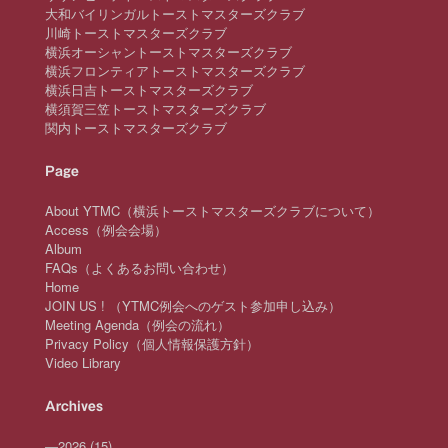
大和バイリンガルトーストマスターズクラブ
川崎トーストマスターズクラブ
横浜オーシャントーストマスターズクラブ
横浜フロンティアトーストマスターズクラブ
横浜日吉トーストマスターズクラブ
横須賀三笠トーストマスターズクラブ
関内トーストマスターズクラブ
Page
About YTMC（横浜トーストマスターズクラブについて）
Access（例会会場）
Album
FAQs（よくあるお問い合わせ）
Home
JOIN US ! （YTMC例会へのゲスト参加申し込み）
Meeting Agenda（例会の流れ）
Privacy Policy（個人情報保護方針）
Video Library
Archives
—
2026
(15)