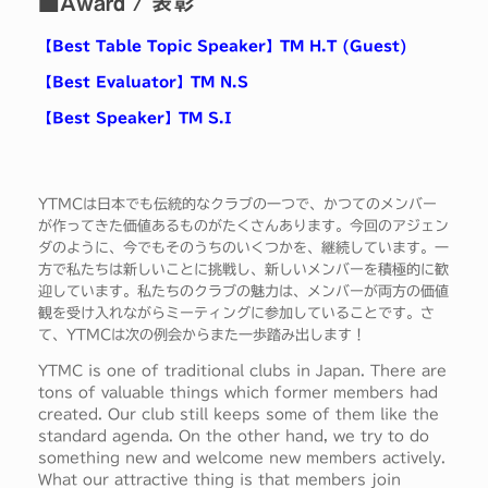
■Award / 表彰
【Best Table Topic Speaker】TM H.T (Guest)
【Best Evaluator】TM N.S
【Best Speaker】TM S.I
YTMCは日本でも伝統的なクラブの一つで、かつてのメンバー
が作ってきた価値あるものがたくさんあります。今回のアジェン
ダのように、今でもそのうちのいくつかを、継続しています。一
方で私たちは新しいことに挑戦し、新しいメンバーを積極的に歓
迎しています。私たちのクラブの魅力は、メンバーが両方の価値
観を受け入れながらミーティングに参加していることです。さ
て、YTMCは次の例会からまた一歩踏み出します！
YTMC is one of traditional clubs in Japan. There are
tons of valuable things which former members had
created. Our club still keeps some of them like the
standard agenda. On the other hand, we try to do
something new and welcome new members actively.
What our attractive thing is that members join