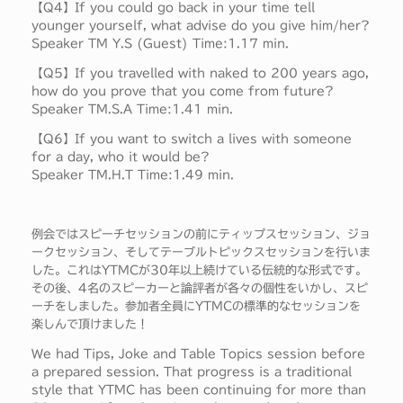
【Q4】If you could go back in your time tell
younger yourself, what advise do you give him/her?
Speaker TM Y.S (Guest) Time:1.17 min.
【Q5】If you travelled with naked to 200 years ago,
how do you prove that you come from future?
Speaker TM.S.A Time:1.41 min.
【Q6】If you want to switch a lives with someone
for a day, who it would be?
Speaker TM.H.T Time:1.49 min.
例会ではスピーチセッションの前にティップスセッション、ジョ
ークセッション、そしてテーブルトピックスセッションを行いま
した。これはYTMCが30年以上続けている伝統的な形式です。
その後、4名のスピーカーと論評者が各々の個性をいかし、スピ
ーチをしました。参加者全員にYTMCの標準的なセッションを
楽しんで頂けました！
We had Tips, Joke and Table Topics session before
a prepared session. That progress is a traditional
style that YTMC has been continuing for more than