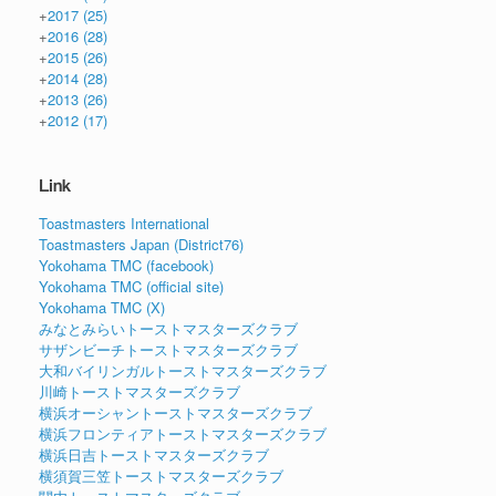
+
2017
(25)
+
2016
(28)
+
2015
(26)
+
2014
(28)
+
2013
(26)
+
2012
(17)
Link
Toastmasters International
Toastmasters Japan (District76)
Yokohama TMC (facebook)
Yokohama TMC (official site)
Yokohama TMC (X)
みなとみらいトーストマスターズクラブ
サザンビーチトーストマスターズクラブ
大和バイリンガルトーストマスターズクラブ
川崎トーストマスターズクラブ
横浜オーシャントーストマスターズクラブ
横浜フロンティアトーストマスターズクラブ
横浜日吉トーストマスターズクラブ
横須賀三笠トーストマスターズクラブ