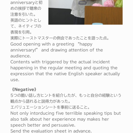
anniversaryと初
めの挨拶で聴衆の
注意を引いた。
英語のヒントとし
て、ネイティブの
表現を引用。
実際にトーストマスターの例会であったことを語った点。
Good opening with a greeting “happy
anniversary!” and drawing attention of the
audience.
Contents with triggered by the actual incident
happening in the regular meeting and quoting the
expression that the native English speaker actually
use.
《Negative》
5つの酷い話し方ヒントを紹介したが、もっと自分の経験という
観点から語れると説得力があった。
エバリュエーションシートを事前に送ること。
Not only intorducing five terrilble speaking tips but
also talk about her experience may makes her
speech better and persuasive.
Send the evaluation sheet in advance.