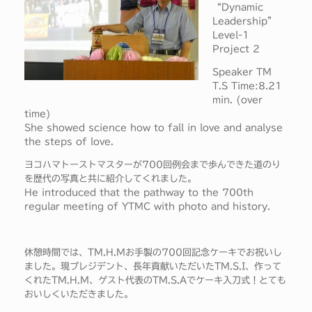
“Dynamic
Leadership”
Level-1
Project 2
Speaker TM
T.S Time:8.21
min. (over
time)
She showed science how to fall in love and analyse
the steps of love.
ヨコハマトーストマスターが700回例会まで歩んできた道のり
を歴代の写真と共に紹介してくれました。
He introduced that the pathway to the 700th
regular meeting of YTMC with photo and history.
休憩時間では、TM.H.Mお手製の700回記念ケーキでお祝いし
ました。現プレジデント、長年貢献いただいたTM.S.I、作って
くれたTM.H.M、ゲスト代表のTM.S.Aでケーキ入刀式！とても
おいしくいただきました。