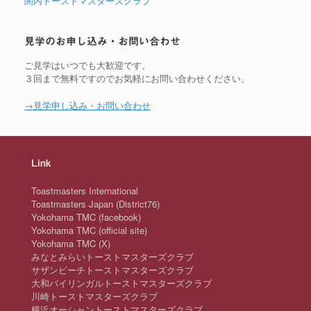
関内トーストマスターズクラブ
見学のお申し込み・お問い合わせ
ご見学はいつでも大歓迎です。
３回まで無料ですのでお気軽にお問い合わせください。
→見学申し込み・お問い合わせ
Link
Toastmasters International
Toastmasters Japan (District76)
Yokohama TMC (facebook)
Yokohama TMC (official site)
Yokohama TMC (X)
みなとみらいトーストマスターズクラブ
サザンビーチトーストマスターズクラブ
大和バイリンガルトーストマスターズクラブ
川崎トーストマスターズクラブ
横浜オーシャントーストマスターズクラブ