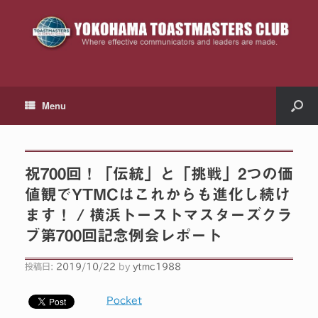
Menu
祝700回！「伝統」と「挑戦」2つの価
値観でYTMCはこれからも進化し続け
ます！ / 横浜トーストマスターズクラ
ブ第700回記念例会レポート
投稿日:
2019/10/22
by
ytmc1988
Pocket