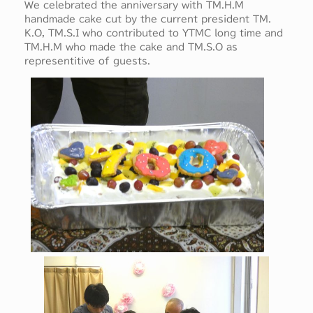
We celebrated the anniversary with TM.H.M
handmade cake cut by the current president TM.
K.O, TM.S.I who contributed to YTMC long time and
TM.H.M who made the cake and TM.S.O as
representitive of guests.