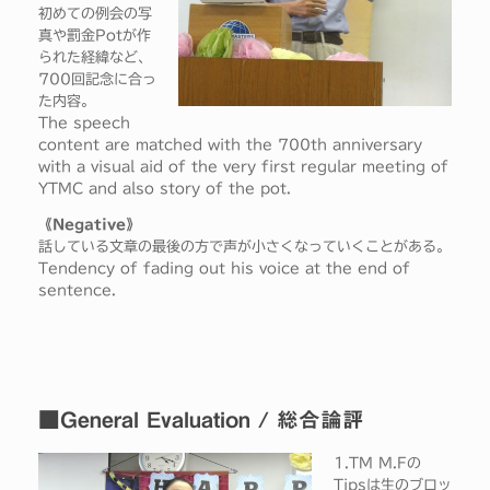
初めての例会の写
真や罰金Potが作
られた経緯など、
700回記念に合っ
た内容。
The speech
content are matched with the 700th anniversary
with a visual aid of the very first regular meeting of
YTMC and also story of the pot.
《Negative》
話している文章の最後の方で声が小さくなっていくことがある。
Tendency of fading out his voice at the end of
sentence.
■General Evaluation / 総合論評
1.TM M.Fの
Tipsは生のブロッ