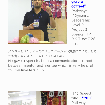
grab a
coffee!”
Pathways
“Dynamic
Leadership”
Level-2
Project 3
Speaker TM
R.K Time:7.26
min.
メンターとメンティーのコミュニケーション方法について、とて
も参考になるスピーチをしてくれました。
He gave a speech about a communication method
between mentor and mentee which is very helpful
to Toastmasters club.
【4】Speech
title:
“700”
Pathways