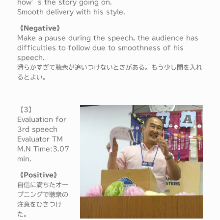
how’s the story going on.
Smooth delivery with his style.
《Negative》
Make a pause during the speech, the audience has
difficulties to follow due to smoothness of his
speech.
滑らかすぎて聴衆が追いつけないときがある。もう少し間を入れ
るとよい。
【3】
Evaluation for
3rd speech
Evaluator TM
M.N Time:3.07
min.
《Positive》
自信に満ちたオー
プニングで聴衆の
注意をひきつけ
た。