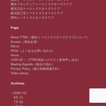
横浜フロンティアトーストマスターズクラブ
横浜日吉トーストマスターズクラブ
横須賀三笠トーストマスターズクラブ
関内トーストマスターズクラブ
Page
About YTMC（横浜トーストマスターズクラブについて）
Access（例会会場）
Album
FAQs（よくあるお問い合わせ）
Home
JOIN US ! （YTMC例会へのゲスト参加申し込み）
Meeting Agenda（例会の流れ）
Privacy Policy（個人情報保護方針）
Video Library
Archives
—
2026
(15)
8月
(1)
7月
(2)