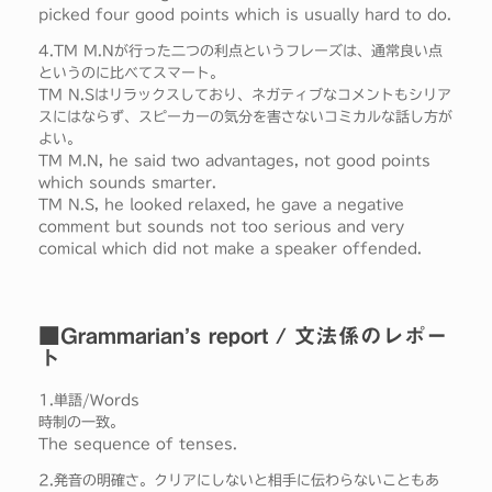
picked four good points which is usually hard to do.
4.TM M.Nが行った二つの利点というフレーズは、通常良い点
というのに比べてスマート。
TM N.Sはリラックスしており、ネガティブなコメントもシリア
スにはならず、スピーカーの気分を害さないコミカルな話し方が
よい。
TM M.N, he said two advantages, not good points
which sounds smarter.
TM N.S, he looked relaxed, he gave a negative
comment but sounds not too serious and very
comical which did not make a speaker offended.
■Grammarian’s report / 文法係のレポー
ト
1.単語/Words
時制の一致。
The sequence of tenses.
2.発音の明確さ。クリアにしないと相手に伝わらないこともあ