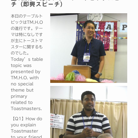
チ（即興スピーチ）
本日のテーブルト
ピックはTM.H.O
の進行です。テー
マは特になしです
が主にトーストマ
スターに関するも
のでした。
Today’s table
topic was
presented by
TM.H.O. with
no special
theme but
primary
related to
Toastmasters.
【Q1】How do
you explain
Toastmaster
to your friend