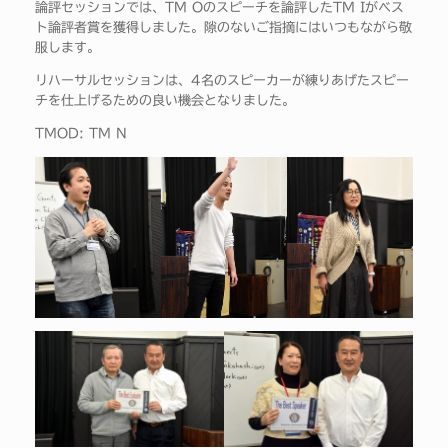
論評セッションでは、TM Oのスピーチを論評したTM Iがベス
ト論評者賞を獲得しました。隙のないご指摘にはいつもながら敬
服します。
リハーサルセッションは、4名のスピーカーが練りあげたスピー
チを仕上げるための良い機会となりました。
TMOD: TM N