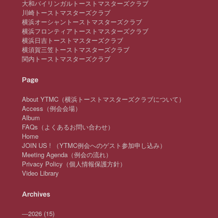
大和バイリンガルトーストマスターズクラブ
川崎トーストマスターズクラブ
横浜オーシャントーストマスターズクラブ
横浜フロンティアトーストマスターズクラブ
横浜日吉トーストマスターズクラブ
横須賀三笠トーストマスターズクラブ
関内トーストマスターズクラブ
Page
About YTMC（横浜トーストマスターズクラブについて）
Access（例会会場）
Album
FAQs（よくあるお問い合わせ）
Home
JOIN US ! （YTMC例会へのゲスト参加申し込み）
Meeting Agenda（例会の流れ）
Privacy Policy（個人情報保護方針）
Video Library
Archives
—
2026
(15)