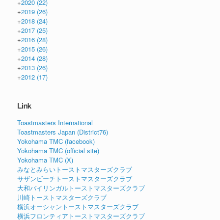
+
2020
(22)
+
2019
(26)
+
2018
(24)
+
2017
(25)
+
2016
(28)
+
2015
(26)
+
2014
(28)
+
2013
(26)
+
2012
(17)
Link
Toastmasters International
Toastmasters Japan (District76)
Yokohama TMC (facebook)
Yokohama TMC (official site)
Yokohama TMC (X)
みなとみらいトーストマスターズクラブ
サザンビーチトーストマスターズクラブ
大和バイリンガルトーストマスターズクラブ
川崎トーストマスターズクラブ
横浜オーシャントーストマスターズクラブ
横浜フロンティアトーストマスターズクラブ