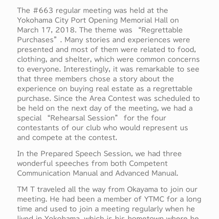
The #663 regular meeting was held at the
Yokohama City Port Opening Memorial Hall on
March 17, 2018. The theme was “Regrettable
Purchases”. Many stories and experiences were
presented and most of them were related to food,
clothing, and shelter, which were common concerns
to everyone. Interestingly, it was remarkable to see
that three members chose a story about the
experience on buying real estate as a regrettable
purchase. Since the Area Contest was scheduled to
be held on the next day of the meeting, we had a
special “Rehearsal Session” for the four
contestants of our club who would represent us
and compete at the contest.
In the Prepared Speech Session, we had three
wonderful speeches from both Competent
Communication Manual and Advanced Manual.
TM T traveled all the way from Okayama to join our
meeting. He had been a member of YTMC for a long
time and used to join a meeting regularly when he
lived in Yokohama, which is his hometown where he