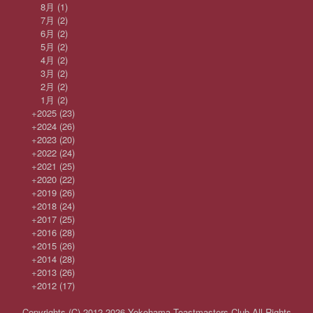
8月
(1)
7月
(2)
6月
(2)
5月
(2)
4月
(2)
3月
(2)
2月
(2)
1月
(2)
+
2025
(23)
+
2024
(26)
+
2023
(20)
+
2022
(24)
+
2021
(25)
+
2020
(22)
+
2019
(26)
+
2018
(24)
+
2017
(25)
+
2016
(28)
+
2015
(26)
+
2014
(28)
+
2013
(26)
+
2012
(17)
Copyrights (C) 2012-2026 Yokohama Toastmasters Club All Rights