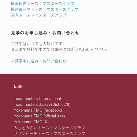
横浜日吉トーストマスターズクラブ
横須賀三笠トーストマスターズクラブ
関内トーストマスターズクラブ
見学のお申し込み・お問い合わせ
ご見学はいつでも大歓迎です。
３回まで無料ですのでお気軽にお問い合わせください。
→見学申し込み・お問い合わせ
Link
Toastmasters International
Toastmasters Japan (District76)
Yokohama TMC (facebook)
Yokohama TMC (official site)
Yokohama TMC (X)
みなとみらいトーストマスターズクラブ
サザンビーチトーストマスターズクラブ