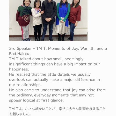
3rd Speaker – TM T: Moments of Joy, Warmth, and a
Bad Haircut
TM T talked about how small, seemingly
insignificant things can have a big impact on our
happiness.
He realized that the little details we usually
overlook can actually make a major difference in
our relationships.
He also came to understand that joy can arise from
the ordinary, everyday moments that may not
appear logical at first glance.
TM Tは、小さな細かいことが、幸せに大きな影響を与えること
を話しました。