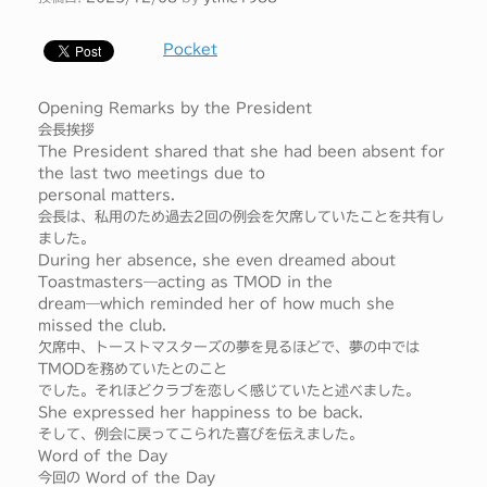
Pocket
Opening Remarks by the President
会長挨拶
The President shared that she had been absent for
the last two meetings due to
personal matters.
会長は、私用のため過去2回の例会を欠席していたことを共有し
ました。
During her absence, she even dreamed about
Toastmasters—acting as TMOD in the
dream—which reminded her of how much she
missed the club.
欠席中、トーストマスターズの夢を見るほどで、夢の中では
TMODを務めていたとのこと
でした。それほどクラブを恋しく感じていたと述べました。
She expressed her happiness to be back.
そして、例会に戻ってこられた喜びを伝えました。
Word of the Day
今回の Word of the Day