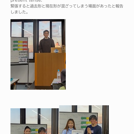
present tense.
緊張すると過去形と現在形が混ざってしまう場面があったと報告
しました。