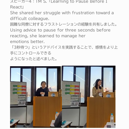
スピーカー4：TM S.「Learning to Pause Before I
React」
She shared her struggle with frustration toward a
difficult colleague.
困難な同僚に対するフラストレーションの経験を共有しました。
Using advice to pause for three seconds before
reacting, she learned to manage her
emotions better.
「3秒待つ」というアドバイスを実践することで、感情をより上
手にコントロールできる
ようになったと述べました。