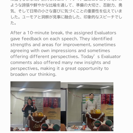
ような誇張や鮮やかな比喩を通して、準備の大切さ、忍耐力、勇
気、そして日常の小さな喜びに気づくことの重要性を伝えていま
した。ユーモアと洞察が見事に融合した、印象的なスピーチでし
た。
After a 10-minute break, the assigned Evaluators
gave feedback on each speech. They identified
strengths and areas for improvement, sometimes
agreeing with own impressions and sometimes
offering different perspectives. Today’s Evaluator
comments also offered many new insights and
perspectives, making it a great opportunity to
broaden our thinking.