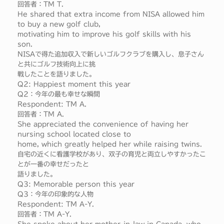
回答者：TM T.
He shared that extra income from NISA allowed him
to buy a new golf club,
motivating him to improve his golf skills with his
son.
NISAで得た追加収入で新しいゴルフクラブを購入し、息子さん
と共にゴルフ技術向上に挑
戦したことを語りました。
Q2: Happiest moment this year
Q2：今年の最も幸せな瞬間
Respondent: TM A.
回答者：TM A.
She appreciated the convenience of having her
nursing school located close to
home, which greatly helped her while raising twins.
自宅の近くに看護学校があり、双子の育児と両立しやすかったこ
とが一番の幸せだったと
語りました。
Q3: Memorable person this year
Q3：今年の印象的な人物
Respondent: TM A-Y.
回答者：TM A-Y.