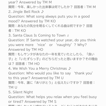
year? Answered by TM M
質問：今年、楽しかった出来事は何でしたか？ 回答者：TM M
2. Jingle Bell Rock ♪
Question: What song always puts you in a good
mood? Answered by TM KO
質問：あなたの気分を明るくしてくれる曲は何ですか？ 回答
者：TM KO
3. Santa Claus Is Coming to Town ♫
Question: If Santa watched your year, do you think
you were more ‘nice’ or ‘naughty’? Why?
Answered by TM HO
質問：もしサンタがあなたの一年を見ていたとしたら、「良い
子」と「いたずらっ子」のどちらだったと思いますか？その理由
は？ 回答者：TM HO
4. We Wish You a Merry Christmas ♪
Question: Who would you like to say ‘thank you’
to this year? Answered by TM U
質問：今年、誰に「ありがとう」と伝えたいですか？ 回答者：
TM U
5. Silent Night
Question: What helps you relax when you feel busy
or tired? Answered by TM S