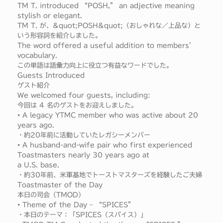
TM T. introduced “POSH,” an adjective meaning
stylish or elegant.
TM T. が、&quot;POSH&quot;（おしゃれな／上品な）と
いう形容詞を紹介しました。
The word offered a useful addition to members’
vocabulary.
この単語は語彙力向上に役立つ有益なワードでした。
Guests Introduced
ゲスト紹介
We welcomed four guests, including:
今回は 4 名のゲストをお迎えしました。
• A legacy YTMC member who was active about 20
years ago.
・約20年前に活動していたレガシーメンバー
• A husband-and-wife pair who first experienced
Toastmasters nearly 30 years ago at
a U.S. base.
・約30年前、米軍基地でトーストマスターズを経験したご夫婦
Toastmaster of the Day
本日の司会（TMOD）
• Theme of the Day – “SPICES”
・本日のテーマ：「SPICES（スパイス）」