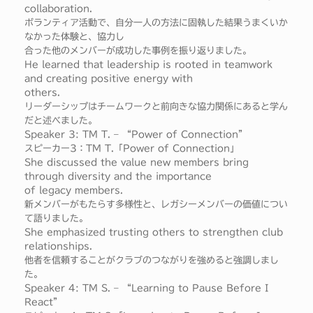
collaboration.
ボランティア活動で、自分一人の方法に固執した結果うまくいか
なかった体験と、協力し
合った他のメンバーが成功した事例を振り返りました。
He learned that leadership is rooted in teamwork
and creating positive energy with
others.
リーダーシップはチームワークと前向きな協力関係にあると学ん
だと述べました。
Speaker 3: TM T. – “Power of Connection”
スピーカー3：TM T.「Power of Connection」
She discussed the value new members bring
through diversity and the importance
of legacy members.
新メンバーがもたらす多様性と、レガシーメンバーの価値につい
て語りました。
She emphasized trusting others to strengthen club
relationships.
他者を信頼することがクラブのつながりを強めると強調しまし
た。
Speaker 4: TM S. – “Learning to Pause Before I
React”