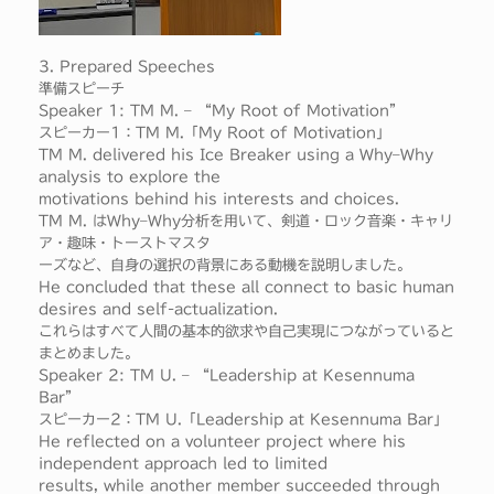
3. Prepared Speeches
準備スピーチ
Speaker 1: TM M. – “My Root of Motivation”
スピーカー1：TM M.「My Root of Motivation」
TM M. delivered his Ice Breaker using a Why–Why
analysis to explore the
motivations behind his interests and choices.
TM M. はWhy–Why分析を用いて、剣道・ロック音楽・キャリ
ア・趣味・トーストマスタ
ーズなど、自身の選択の背景にある動機を説明しました。
He concluded that these all connect to basic human
desires and self-actualization.
これらはすべて人間の基本的欲求や自己実現につながっていると
まとめました。
Speaker 2: TM U. – “Leadership at Kesennuma
Bar”
スピーカー2：TM U.「Leadership at Kesennuma Bar」
He reflected on a volunteer project where his
independent approach led to limited
results, while another member succeeded through