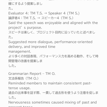
確にするよう提案しまし
た。
Evaluator 4: TM T.S. → Speaker 4 (TM S.)
論評者4：TM T.S. → スピーカー4（TM S.）
Said the speech was enjoyable and aligned with the
project’s purpose.
スピーチは楽しく、プロジェクト目的に沿っていたと述べまし
た。
Suggested more dialogue, performance-oriented
delivery, and improved time
management.
より多くの対話表現、パフォーマンス力を高める動作、そして時
間管理の改善を提案しま
した。
Grammarian Report – TM O.
文法係報告（TM O.）
Reminded members to maintain consistent past-
tense usage.
過去の出来事を話す際、一貫して過去形を使うよう注意を促しま
した。
Nervousness sometimes caused mixing of past and