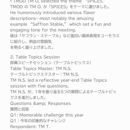
• TMOD TM O. selected the theme “SPICES.”
TMOD の TM O. が「SPICES」をテーマに選びました。
He humorously introduced various flavor
descriptions—most notably the amusing
example “Saffron Stable,” which set a fun and
engaging tone for the meeting.
彼は「サフラン・ステーブル」など面白い風味表現をユーモラス
に紹介し、例会の雰囲気
を明るく盛り上げました。
2. Table Topics Session
即興スピーチセッション（テーブルトピックス）
Table Topics Master: TM N.S.
テーブルトピックスマスター：TM N.S.
TM N.S. led a reflective year-end Table Topics
session with five questions.
TM N.S. が、1年を振り返る5つの質問によるテーブルトピッ
クスを進行しました。
Questions &amp; Responses
質問と回答
Q1: Memorable challenge this year
Q1：今年の印象的なチャレンジ
Respondent: TM T.