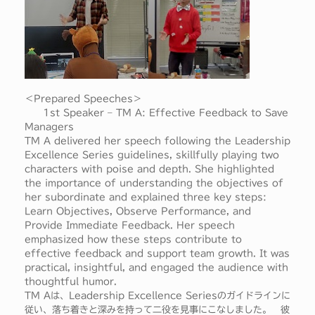
＜Prepared Speeches＞
1st Speaker – TM A: Effective Feedback to Save
Managers
TM A delivered her speech following the Leadership
Excellence Series guidelines, skillfully playing two
characters with poise and depth. She highlighted
the importance of understanding the objectives of
her subordinate and explained three key steps:
Learn Objectives, Observe Performance, and
Provide Immediate Feedback. Her speech
emphasized how these steps contribute to
effective feedback and support team growth. It was
practical, insightful, and engaged the audience with
thoughtful humor.
TM Aは、Leadership Excellence Seriesのガイドラインに
従い、落ち着きと深みを持って二役を見事にこなしました。 彼