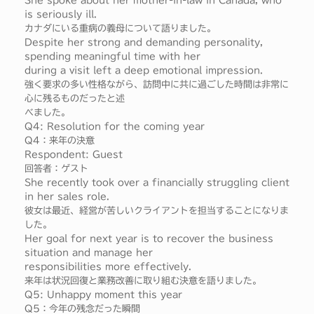
She spoke about her mother-in-law in Canada, who
is seriously ill.
カナダにいる重病の義母について語りました。
Despite her strong and demanding personality,
spending meaningful time with her
during a visit left a deep emotional impression.
強く要求の多い性格ながら、訪問中に共に過ごした時間は非常に
心に残るものだったと述
べました。
Q4: Resolution for the coming year
Q4：来年の決意
Respondent: Guest
回答者：ゲスト
She recently took over a financially struggling client
in her sales role.
彼女は最近、経営が苦しいクライアントを担当することになりま
した。
Her goal for next year is to recover the business
situation and manage her
responsibilities more effectively.
来年は状況回復と業務改善に取り組む決意を語りました。
Q5: Unhappy moment this year
Q5：今年の残念だった瞬間