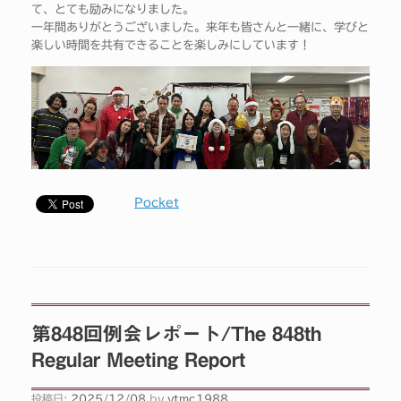
て、とても励みになりました。
一年間ありがとうございました。来年も皆さんと一緒に、学びと
楽しい時間を共有できることを楽しみにしています！
Pocket
第848回例会レポート/The 848th
Regular Meeting Report
投稿日:
2025/12/08
by
ytmc1988