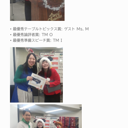
• 最優秀テーブルトピックス賞: ゲスト Ms. M
• 最優秀論評者賞: TM O
• 最優秀準備スピーチ賞: TM I