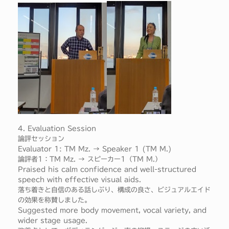
4. Evaluation Session
論評セッション
Evaluator 1: TM Mz. → Speaker 1 (TM M.)
論評者1：TM Mz. → スピーカー1（TM M.）
Praised his calm confidence and well-structured
speech with effective visual aids.
落ち着きと自信のある話しぶり、構成の良さ、ビジュアルエイド
の効果を称賛しました。
Suggested more body movement, vocal variety, and
wider stage usage.