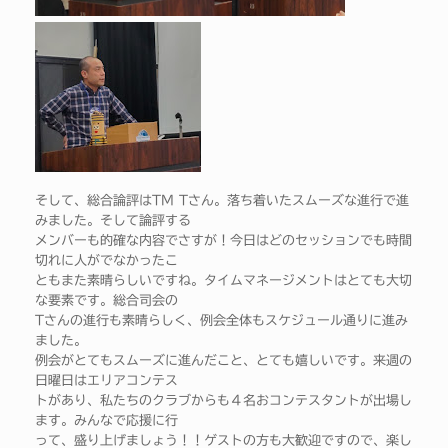
そして、総合論評はTM Tさん。落ち着いたスムーズな進行で進
みました。そして論評する
メンバーも的確な内容でさすが！今日はどのセッションでも時間
切れに人がでなかったこ
ともまた素晴らしいですね。タイムマネージメントはとても大切
な要素です。総合司会の
Tさんの進行も素晴らしく、例会全体もスケジュール通りに進み
ました。
例会がとてもスムーズに進んだこと、とても嬉しいです。来週の
日曜日はエリアコンテス
トがあり、私たちのクラブからも４名おコンテスタントが出場し
ます。みんなで応援に行
って、盛り上げましょう！！ゲストの方も大歓迎ですので、楽し