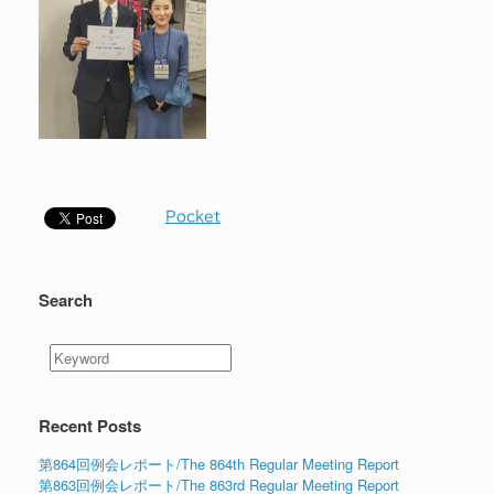
Pocket
Search
Recent Posts
第864回例会レポート/The 864th Regular Meeting Report
第863回例会レポート/The 863rd Regular Meeting Report