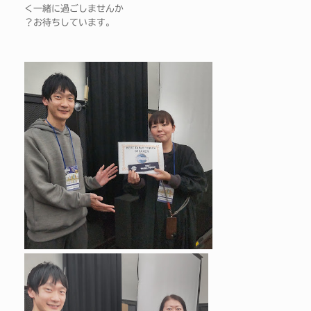
く一緒に過ごしませんか
？お待ちしています。