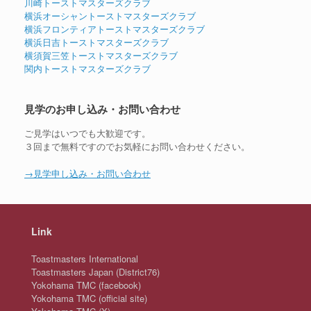
川崎トーストマスターズクラブ
横浜オーシャントーストマスターズクラブ
横浜フロンティアトーストマスターズクラブ
横浜日吉トーストマスターズクラブ
横須賀三笠トーストマスターズクラブ
関内トーストマスターズクラブ
見学のお申し込み・お問い合わせ
ご見学はいつでも大歓迎です。
３回まで無料ですのでお気軽にお問い合わせください。
→見学申し込み・お問い合わせ
Link
Toastmasters International
Toastmasters Japan (District76)
Yokohama TMC (facebook)
Yokohama TMC (official site)