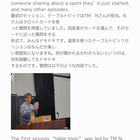
someone sharing about a sport they’d just started,
and many other episodes.
最初のセッション、テーブルトピックはTM Nさんが担当。N
さんはタロットカードを使
った質問を用意していました。回答者がカードを選んで、そのカ
ードに沿った質問をする
形式で、みんなドキドキです。道具を使ったテーブルトピックセ
ッションはなんだか楽し
い雰囲気になりますね。何が聞かれるかわからないというのは、
何年経験してもドキドキ
するものです。質問は以下のような内容でした。
The first session “table topic” was led by TM N.