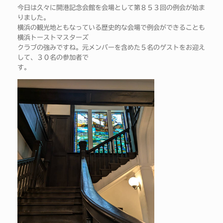
今日は久々に開港記念会館を会場として第８５３回の例会が始ま
りました。
横浜の観光地ともなっている歴史的な会場で例会ができることも
横浜トーストマスターズ
クラブの強みですね。元メンバーを含めた５名のゲストをお迎え
して、３０名の参加者で
す。