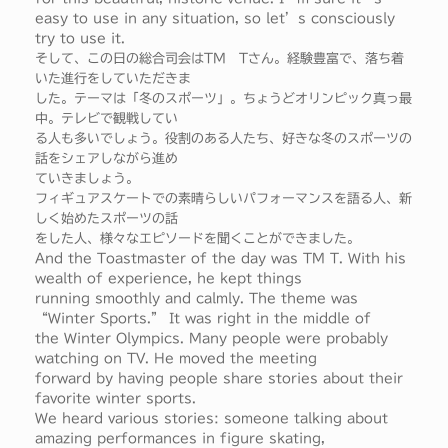
easy to use in any situation, so let’s consciously
try to use it.
そして、この日の総合司会はTM Tさん。経験豊富で、落ち着
いた進行をしていただきま
した。テーマは「冬のスポーツ」。ちょうどオリンピック真っ最
中。テレビで観戦してい
る人も多いでしょう。役割のある人たち、好きな冬のスポーツの
話をシェアしながら進め
ていきましょう。
フィギュアスケートでの素晴らしいパフォーマンスを語る人、新
しく始めたスポーツの話
をした人、様々なエピソードを聞くことができました。
And the Toastmaster of the day was TM T. With his
wealth of experience, he kept things
running smoothly and calmly. The theme was
“Winter Sports.” It was right in the middle of
the Winter Olympics. Many people were probably
watching on TV. He moved the meeting
forward by having people share stories about their
favorite winter sports.
We heard various stories: someone talking about
amazing performances in figure skating,