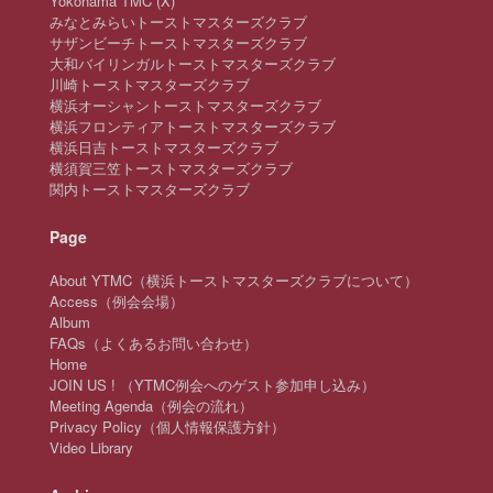
Yokohama TMC (X)
みなとみらいトーストマスターズクラブ
サザンビーチトーストマスターズクラブ
大和バイリンガルトーストマスターズクラブ
川崎トーストマスターズクラブ
横浜オーシャントーストマスターズクラブ
横浜フロンティアトーストマスターズクラブ
横浜日吉トーストマスターズクラブ
横須賀三笠トーストマスターズクラブ
関内トーストマスターズクラブ
Page
About YTMC（横浜トーストマスターズクラブについて）
Access（例会会場）
Album
FAQs（よくあるお問い合わせ）
Home
JOIN US ! （YTMC例会へのゲスト参加申し込み）
Meeting Agenda（例会の流れ）
Privacy Policy（個人情報保護方針）
Video Library