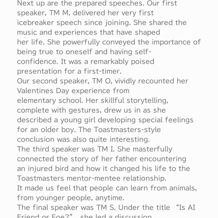
Next up are the prepared speeches. Our first
speaker, TM M, delivered her very first
icebreaker speech since joining. She shared the
music and experiences that have shaped
her life. She powerfully conveyed the importance of
being true to oneself and having self-
confidence. It was a remarkably poised
presentation for a first-timer.
Our second speaker, TM O, vividly recounted her
Valentines Day experience from
elementary school. Her skillful storytelling,
complete with gestures, drew us in as she
described a young girl developing special feelings
for an older boy. The Toastmasters-style
conclusion was also quite interesting.
The third speaker was TM I. She masterfully
connected the story of her father encountering
an injured bird and how it changed his life to the
Toastmasters mentor-mentee relationship.
It made us feel that people can learn from animals,
from younger people, anytime.
The final speaker was TM S. Under the title “Is AI
Friend or Foe?”, she led a discussion