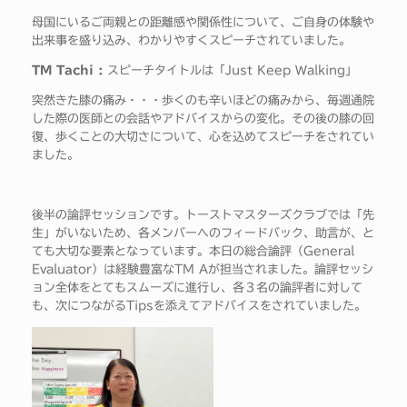
母国にいるご両親との距離感や関係性について、ご自身の体験や
出来事を盛り込み、わかりやすくスピーチされていました。
TM Tachi :
スピーチタイトルは「Just Keep Walking」
突然きた膝の痛み・・・歩くのも辛いほどの痛みから、毎週通院
した際の医師との会話やアドバイスからの変化。その後の膝の回
復、歩くことの大切さについて、心を込めてスピーチをされてい
ました。
後半の論評セッションです。トーストマスターズクラブでは「先
生」がいないため、各メンバーへのフィードバック、助言が、と
ても大切な要素となっています。本日の総合論評（General
Evaluator）は経験豊富なTM Aが担当されました。論評セッシ
ョン全体をとてもスムーズに進行し、各３名の論評者に対して
も、次につながるTipsを添えてアドバイスをされていました。