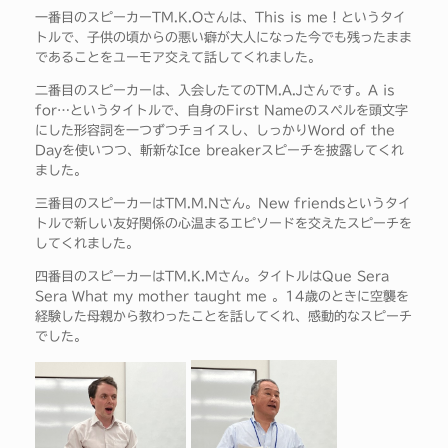
一番目のスピーカーTM.K.Oさんは、This is me！というタイ
トルで、子供の頃からの悪い癖が大人になった今でも残ったまま
であることをユーモア交えて話してくれました。
二番目のスピーカーは、入会したてのTM.A.Jさんです。A is
for…というタイトルで、自身のFirst Nameのスペルを頭文字
にした形容詞を一つずつチョイスし、しっかりWord of the
Dayを使いつつ、斬新なIce breakerスピーチを披露してくれ
ました。
三番目のスピーカーはTM.M.Nさん。New friendsというタイ
トルで新しい友好関係の心温まるエピソードを交えたスピーチを
してくれました。
四番目のスピーカーはTM.K.Mさん。タイトルはQue Sera
Sera What my mother taught me 。14歳のときに空襲を
経験した母親から教わったことを話してくれ、感動的なスピーチ
でした。