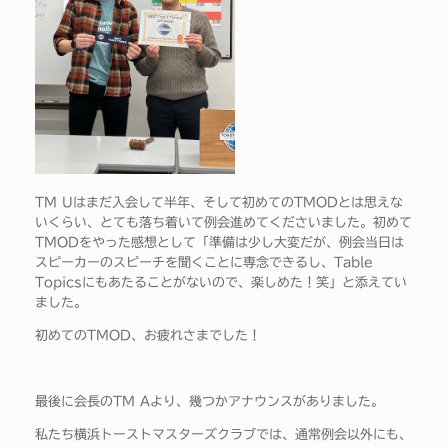
TM Uはまだ入会して半年、そして初めてのTMODとは思えな
いくらい、とても落ち着いて例会進めてくださいました。初めて
TMODをやった感想として「準備は少し大変だが、例会当日は
スピーカーのスピーチを聞くことに専念できるし、Table
Topicsにもあたることがないので、楽しめた！笑」と添えてい
ました。
初めてのTMOD、お疲れさまでした！
最後に会長のTM Aより、幾つかアナウンスがありました。
私たち横浜トーストマスターズクラブでは、通常例会以外にも、