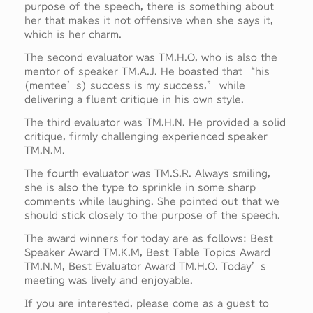
purpose of the speech, there is something about
her that makes it not offensive when she says it,
which is her charm.
The second evaluator was TM.H.O, who is also the
mentor of speaker TM.A.J. He boasted that “his
(mentee’s) success is my success,” while
delivering a fluent critique in his own style.
The third evaluator was TM.H.N. He provided a solid
critique, firmly challenging experienced speaker
TM.N.M.
The fourth evaluator was TM.S.R. Always smiling,
she is also the type to sprinkle in some sharp
comments while laughing. She pointed out that we
should stick closely to the purpose of the speech.
The award winners for today are as follows: Best
Speaker Award TM.K.M, Best Table Topics Award
TM.N.M, Best Evaluator Award TM.H.O. Today’s
meeting was lively and enjoyable.
If you are interested, please come as a guest to