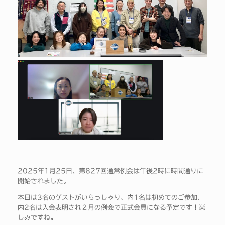
2025年1月25日、第827回通常例会は午後2時に時間通りに
開始されました。
本日は3名のゲストがいらっしゃり、内1名は初めてのご参加、
内2名は入会表明され２月の例会で正式会員になる予定です！楽
しみですね
。