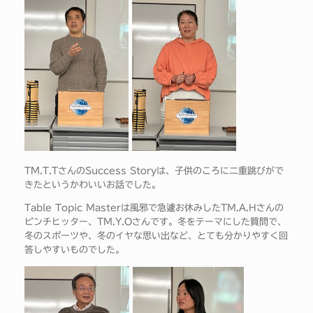
TM.T.TさんのSuccess Storyは、子供のころに二重跳びがで
きたというかわいいお話でした。
Table Topic Masterは風邪で急遽お休みしたTM.A.Hさんの
ピンチヒッター、TM.Y.Oさんです。冬をテーマにした質問で、
冬のスポーツや、冬のイヤな思い出など、とても分かりやすく回
答しやすいものでした。