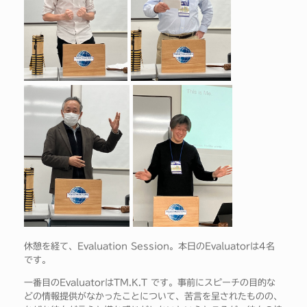
休憩を経て、Evaluation Session。本日のEvaluatorは4名
です。
一番目のEvaluatorはTM.K.T です。事前にスピーチの目的な
どの情報提供がなかったことについて、苦言を呈されたものの、