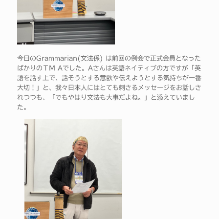
今日のGrammarian(文法係) は前回の例会で正式会員となった
ばかりのＴＭ Aでした。Aさんは英語ネイティブの方ですが「英
語を話す上で、話そうとする意欲や伝えようとする気持ちが一番
大切！」と、我々日本人にはとても刺さるメッセージをお話しさ
れつつも、「でもやはり文法も大事だよね。」と添えていまし
た。