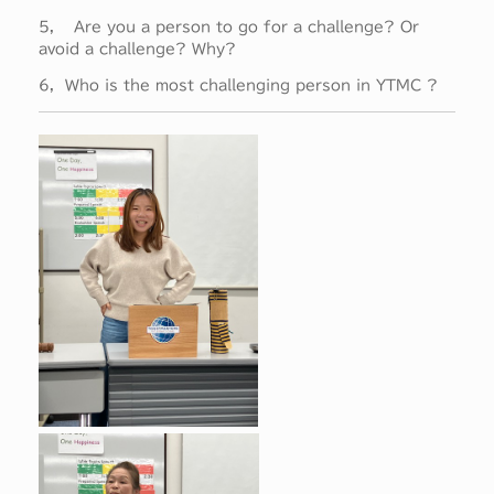
5, Are you a person to go for a challenge? Or
avoid a challenge? Why?
6, Who is the most challenging person in YTMC ?