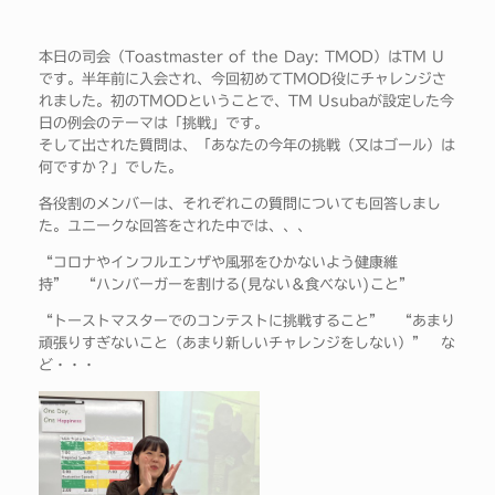
本日の司会（Toastmaster of the Day: TMOD）はTM U
です。半年前に入会され、今回初めてTMOD役にチャレンジさ
れました。初のTMODということで、TM Usubaが設定した今
日の例会のテーマは「挑戦」です。
そして出された質問は、「あなたの今年の挑戦（又はゴール）は
何ですか？」でした。
各役割のメンバーは、それぞれこの質問についても回答しまし
た。ユニークな回答をされた中では、、、
“コロナやインフルエンザや風邪をひかないよう健康維
持” “ハンバーガーを割ける(見ない＆食べない)こと”
“トーストマスターでのコンテストに挑戦すること” “あまり
頑張りすぎないこと（あまり新しいチャレンジをしない）” な
ど・・・