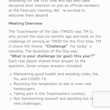
attending for the first time and two who have
declared their intention to join as official members
at the February meeting. We’re excited to
welcome them aboard!
Meeting Overview
The Toastmaster of the Day (TMOD) was TM U,
who joined the club six months ago and took on the
challenge of serving as TMOD for the first time. TM
U chose the theme
“Challenge”
for today’s
meeting. The Question of the Day was:
“What is your challenge (or goal) this year?”
Each role player shared their answer to the
question. Some unique answers included:
Maintaining good health and avoiding colds, the
flu, and COVID-19.
Resisting the temptation to eat or even see
hamburgers.
Taking part in the Toastmasters contest.
Not overexerting oneself and avoiding too many
new challenges.