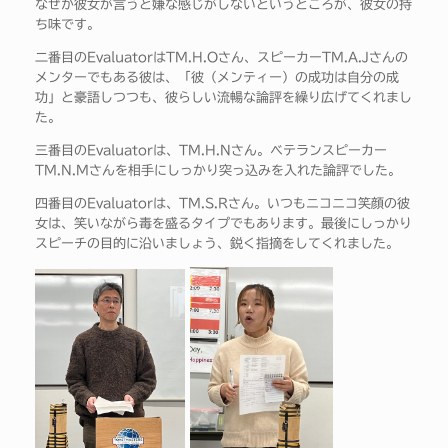
なぜか彼女が言うと嫌な感じがしないというところが、彼女の持
ち味です。
二番目のEvaluatorはTM.H.Oさん、スピーカーTM.A.Jさんの
メンターでもある彼は、「彼（メンティー）の成功は自分の成
功」と豪語しつつも、彼らしい流暢な論評を繰り広げてくれまし
た。
三番目のEvaluatorは、TM.H.Nさん。ベテランスピーカー
TM.N.Mさんを相手にしっかり突っ込みを入れた論評でした。
四番目のEvaluatorは、TM.S.Rさん。いつもニコニコ笑顔の彼
女は、笑いながら毒を盛るタイプでもあります。最後にしっかり
スピーチの目的に沿いましょう、鋭く指摘をしてくれました。