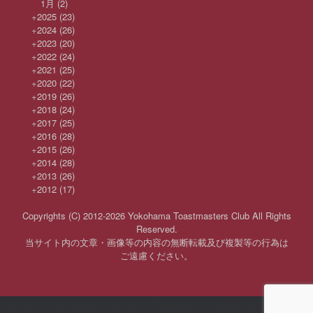
1月
(2)
+
2025
(23)
+
2024
(26)
+
2023
(20)
+
2022
(24)
+
2021
(25)
+
2020
(22)
+
2019
(26)
+
2018
(24)
+
2017
(25)
+
2016
(28)
+
2015
(26)
+
2014
(28)
+
2013
(26)
+
2012
(17)
Copyrights (C) 2012-2026 Yokohama Toastmasters Club All Rights
Reserved.
当サイト内の文章・画像等の内容の無断転載及び複製等の行為は
ご遠慮ください。
Copyrights (C) 2012-2026 Yokohama Toastmasters Club All Rights