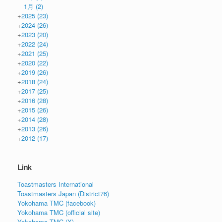
1月
(2)
+
2025
(23)
+
2024
(26)
+
2023
(20)
+
2022
(24)
+
2021
(25)
+
2020
(22)
+
2019
(26)
+
2018
(24)
+
2017
(25)
+
2016
(28)
+
2015
(26)
+
2014
(28)
+
2013
(26)
+
2012
(17)
Link
Toastmasters International
Toastmasters Japan (District76)
Yokohama TMC (facebook)
Yokohama TMC (official site)
Yokohama TMC (X)