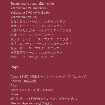
Toastmasters Japan (District76)
Yokohama TMC (facebook)
Yokohama TMC (official site)
Yokohama TMC (X)
みなとみらいトーストマスターズクラブ
サザンビーチトーストマスターズクラブ
大和バイリンガルトーストマスターズクラブ
川崎トーストマスターズクラブ
横浜オーシャントーストマスターズクラブ
横浜フロンティアトーストマスターズクラブ
横浜日吉トーストマスターズクラブ
横須賀三笠トーストマスターズクラブ
関内トーストマスターズクラブ
Page
About YTMC（横浜トーストマスターズクラブについて）
Access（例会会場）
Album
FAQs（よくあるお問い合わせ）
Home
JOIN US ! （YTMC例会へのゲスト参加申し込み）
Meeting Agenda（例会の流れ）