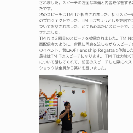
されました。スピーチの万全な準備と内容を保管する
たです。
次のスピーチはTM Tが担当されました。初回スピーチ
のプロジェクトでした。TM Tはちょっとした芝居で
ついてお話されました。とても心温かいスピーチで、
されました。
TM Nは３回目のスピーチを披露されました。TM 
画配信者のように、背景に写真を流しながらスピーチ
のイベント、葉山のFriendship Regattaで
最後はTM Tのスピーチになります。 TM Tは力強くT
について話してくれて、前回のスピーチした際にベス
ショックは全員から笑いを誘いました。