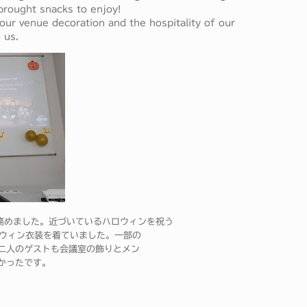
brought snacks to enjoy!
ur venue decoration and the hospitality of our
 us.
TM Iが務めました。近づいているハロウィンを祝う
ロウィン衣装を着ていました。一部の
二人のゲストも会議室の飾りとメン
かったです。