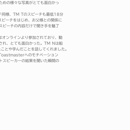
ための様々な写真がとても面白かっ
同様、TM Tのスピーチも最低18分
スピーチをはじめ、お父様との関係に
スピーチの内容だけで聞き手を魅了
Nはオンラインより参加されており、動
され、とても面白かった。TM Nは船
体験したことや学んだことを話してくれました。
oastmasterへのモチベーション
トスピーカーの結果を聞いた瞬間の