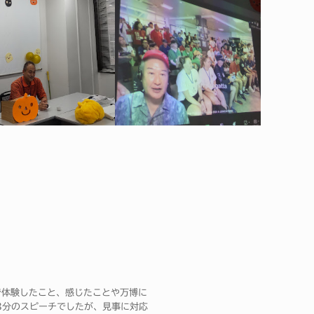
で体験したこと、感じたことや万博に
8分のスピーチでしたが、見事に対応