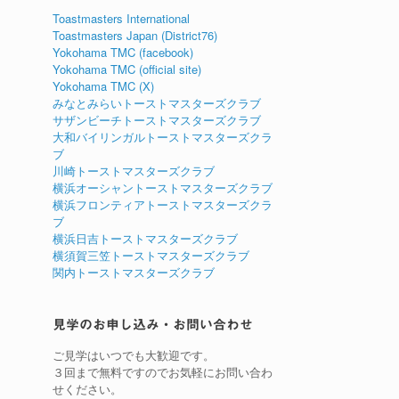
Toastmasters International
Toastmasters Japan (District76)
Yokohama TMC (facebook)
Yokohama TMC (official site)
Yokohama TMC (X)
みなとみらいトーストマスターズクラブ
サザンビーチトーストマスターズクラブ
大和バイリンガルトーストマスターズクラ
ブ
川崎トーストマスターズクラブ
横浜オーシャントーストマスターズクラブ
横浜フロンティアトーストマスターズクラ
ブ
横浜日吉トーストマスターズクラブ
横須賀三笠トーストマスターズクラブ
関内トーストマスターズクラブ
見学のお申し込み・お問い合わせ
ご見学はいつでも大歓迎です。
３回まで無料ですのでお気軽にお問い合わ
せください。