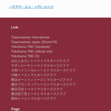
→見学申し込み・お問い合わせ
Link
Toastmasters International
Toastmasters Japan (District76)
Yokohama TMC (facebook)
Yokohama TMC (official site)
Yokohama TMC (X)
みなとみらいトーストマスターズクラブ
サザンビーチトーストマスターズクラブ
大和バイリンガルトーストマスターズクラブ
川崎トーストマスターズクラブ
横浜オーシャントーストマスターズクラブ
横浜フロンティアトーストマスターズクラブ
横浜日吉トーストマスターズクラブ
横須賀三笠トーストマスターズクラブ
関内トーストマスターズクラブ
Page