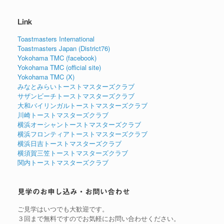
Link
Toastmasters International
Toastmasters Japan (District76)
Yokohama TMC (facebook)
Yokohama TMC (official site)
Yokohama TMC (X)
みなとみらいトーストマスターズクラブ
サザンビーチトーストマスターズクラブ
大和バイリンガルトーストマスターズクラブ
川崎トーストマスターズクラブ
横浜オーシャントーストマスターズクラブ
横浜フロンティアトーストマスターズクラブ
横浜日吉トーストマスターズクラブ
横須賀三笠トーストマスターズクラブ
関内トーストマスターズクラブ
見学のお申し込み・お問い合わせ
ご見学はいつでも大歓迎です。
３回まで無料ですのでお気軽にお問い合わせください。