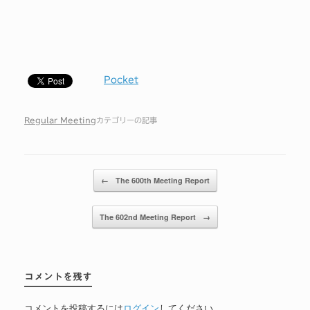
Pocket
Regular Meeting
カテゴリーの記事
投稿ナビゲーション
←
The 600th Meeting Report
The 602nd Meeting Report
→
コメントを残す
コメントを投稿するには
ログイン
してください。