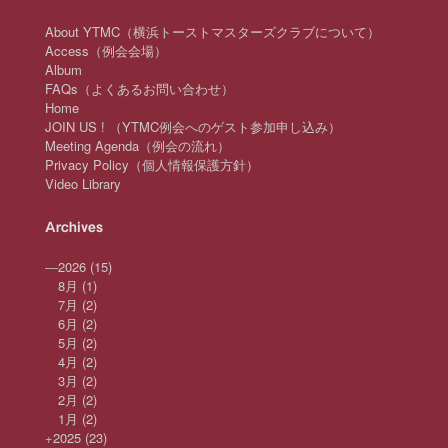
About YTMC（横浜トーストマスターズクラブについて）
Access（例会会場）
Album
FAQs（よくあるお問い合わせ）
Home
JOIN US ! （YTMC例会へのゲスト参加申し込み）
Meeting Agenda（例会の流れ）
Privacy Policy（個人情報保護方針）
Video Library
Archives
—
2026
(15)
8月
(1)
7月
(2)
6月
(2)
5月
(2)
4月
(2)
3月
(2)
2月
(2)
1月
(2)
+
2025
(23)