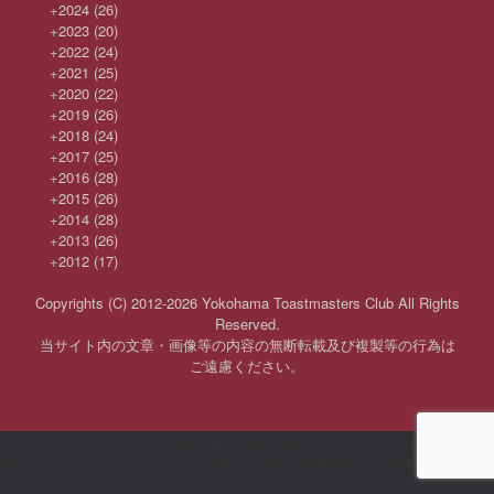
+
2024
(26)
+
2023
(20)
+
2022
(24)
+
2021
(25)
+
2020
(22)
+
2019
(26)
+
2018
(24)
+
2017
(25)
+
2016
(28)
+
2015
(26)
+
2014
(28)
+
2013
(26)
+
2012
(17)
Copyrights (C) 2012-2026 Yokohama Toastmasters Club All Rights
Reserved.
当サイト内の文章・画像等の内容の無断転載及び複製等の行為は
ご遠慮ください。
Copyrights (C) 2012-2026 Yokohama Toastmasters Club All Rights
Reserved 当サイト内の文章・画像等の内容の無断転載及び複製等の行為は
ご遠慮ください。