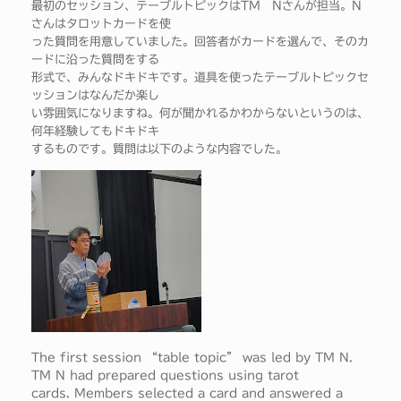
最初のセッション、テーブルトピックはTM Nさんが担当。N
さんはタロットカードを使
った質問を用意していました。回答者がカードを選んで、そのカ
ードに沿った質問をする
形式で、みんなドキドキです。道具を使ったテーブルトピックセ
ッションはなんだか楽し
い雰囲気になりますね。何が聞かれるかわからないというのは、
何年経験してもドキドキ
するものです。質問は以下のような内容でした。
The first session “table topic” was led by TM N.
TM N had prepared questions using tarot
cards. Members selected a card and answered a