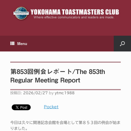
Menu
第853回例会レポート/The 853th
Regular Meeting Report
投稿日:
2026/02/27
by
ytmc1988
Pocket
今日は久々に開港記念会館を会場として第８５３回の例会が始ま
りました。