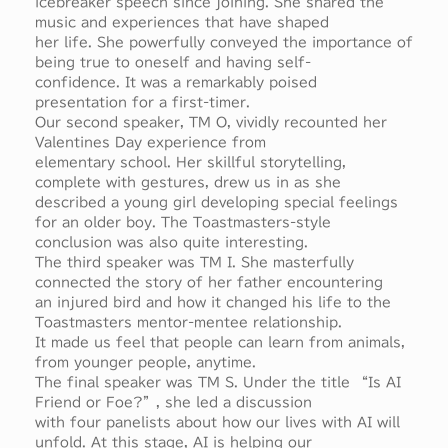
icebreaker speech since joining. She shared the
music and experiences that have shaped
her life. She powerfully conveyed the importance of
being true to oneself and having self-
confidence. It was a remarkably poised
presentation for a first-timer.
Our second speaker, TM O, vividly recounted her
Valentines Day experience from
elementary school. Her skillful storytelling,
complete with gestures, drew us in as she
described a young girl developing special feelings
for an older boy. The Toastmasters-style
conclusion was also quite interesting.
The third speaker was TM I. She masterfully
connected the story of her father encountering
an injured bird and how it changed his life to the
Toastmasters mentor-mentee relationship.
It made us feel that people can learn from animals,
from younger people, anytime.
The final speaker was TM S. Under the title “Is AI
Friend or Foe?”, she led a discussion
with four panelists about how our lives with AI will
unfold. At this stage, AI is helping our