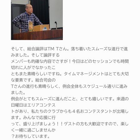
そして、総合論評はTM Tさん。落ち着いたスムーズな進行で進
みました。そして論評する
メンバーも的確な内容でさすが！今日はどのセッションでも時間
切れに人がでなかったこ
ともまた素晴らしいですね。タイムマネージメントはとても大切
な要素です。総合司会の
Tさんの進行も素晴らしく、例会全体もスケジュール通りに進み
ました。
例会がとてもスムーズに進んだこと、とても嬉しいです。来週の
日曜日はエリアコンテス
トがあり、私たちのクラブからも４名おコンテスタントが出場し
ます。みんなで応援に行
って、盛り上げましょう！！ゲストの方も大歓迎ですので、楽し
く一緒に過ごしませんか
？お待ちしています。