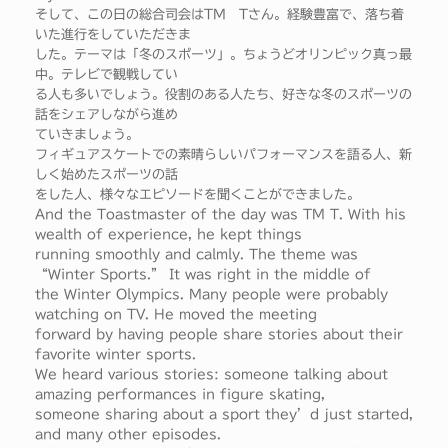
そして、この日の総合司会はTM Tさん。経験豊富で、落ち着
いた進行をしていただきま
した。テーマは「冬のスポーツ」。ちょうどオリンピック真っ最
中。テレビで観戦してい
る人も多いでしょう。役割のある人たち、好きな冬のスポーツの
話をシェアしながら進め
ていきましょう。
フィギュアスケートでの素晴らしいパフォーマンスを語る人、新
しく始めたスポーツの話
をした人、様々なエピソードを聞くことができました。
And the Toastmaster of the day was TM T. With his
wealth of experience, he kept things
running smoothly and calmly. The theme was
“Winter Sports.” It was right in the middle of
the Winter Olympics. Many people were probably
watching on TV. He moved the meeting
forward by having people share stories about their
favorite winter sports.
We heard various stories: someone talking about
amazing performances in figure skating,
someone sharing about a sport they’d just started,
and many other episodes.