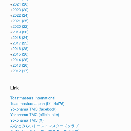
+
2024
(26)
+
2023
(20)
+
2022
(24)
+
2021
(25)
+
2020
(22)
+
2019
(26)
+
2018
(24)
+
2017
(25)
+
2016
(28)
+
2015
(26)
+
2014
(28)
+
2013
(26)
+
2012
(17)
Link
Toastmasters International
Toastmasters Japan (District76)
Yokohama TMC (facebook)
Yokohama TMC (official site)
Yokohama TMC (X)
みなとみらいトーストマスターズクラブ