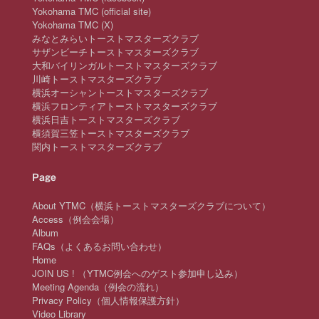
Yokohama TMC (official site)
Yokohama TMC (X)
みなとみらいトーストマスターズクラブ
サザンビーチトーストマスターズクラブ
大和バイリンガルトーストマスターズクラブ
川崎トーストマスターズクラブ
横浜オーシャントーストマスターズクラブ
横浜フロンティアトーストマスターズクラブ
横浜日吉トーストマスターズクラブ
横須賀三笠トーストマスターズクラブ
関内トーストマスターズクラブ
Page
About YTMC（横浜トーストマスターズクラブについて）
Access（例会会場）
Album
FAQs（よくあるお問い合わせ）
Home
JOIN US ! （YTMC例会へのゲスト参加申し込み）
Meeting Agenda（例会の流れ）
Privacy Policy（個人情報保護方針）
Video Library