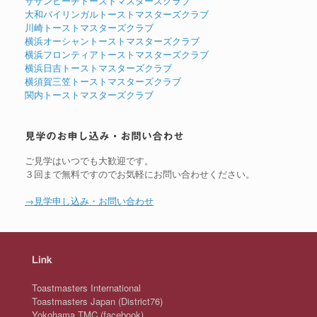
サザンビーチトーストマスターズクラブ
大和バイリンガルトーストマスターズクラブ
川崎トーストマスターズクラブ
横浜オーシャントーストマスターズクラブ
横浜フロンティアトーストマスターズクラブ
横浜日吉トーストマスターズクラブ
横須賀三笠トーストマスターズクラブ
関内トーストマスターズクラブ
見学のお申し込み・お問い合わせ
ご見学はいつでも大歓迎です。
３回まで無料ですのでお気軽にお問い合わせください。
→見学申し込み・お問い合わせ
Link
Toastmasters International
Toastmasters Japan (District76)
Yokohama TMC (facebook)