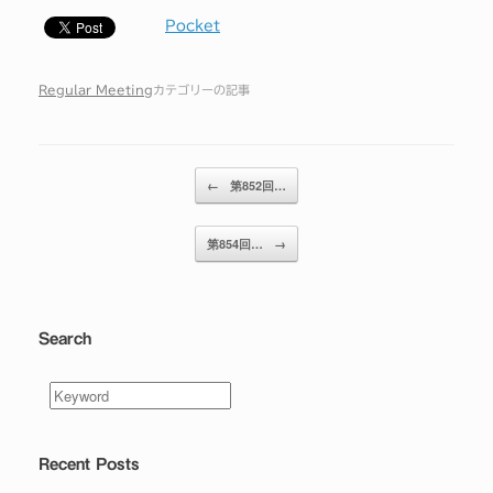
Pocket
Regular Meeting
カテゴリーの記事
投稿ナビゲーション
←
第852回…
第854回…
→
Search
Recent Posts