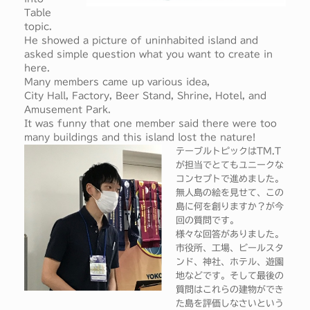
Table
topic.
He showed a picture of uninhabited island and
asked simple question what you want to create in
here.
Many members came up various idea,
City Hall, Factory, Beer Stand, Shrine, Hotel, and
Amusement Park.
It was funny that one member said there were too
many buildings and this island lost the nature!
テーブルトピックはTM.T
が担当でとてもユニークな
コンセプトで進めました。
無人島の絵を見せて、この
島に何を創りますか？が今
回の質問です。
様々な回答がありました。
市役所、工場、ビールスタ
ンド、神社、ホテル、遊園
地などです。そして最後の
質問はこれらの建物ができ
た島を評価しなさいという