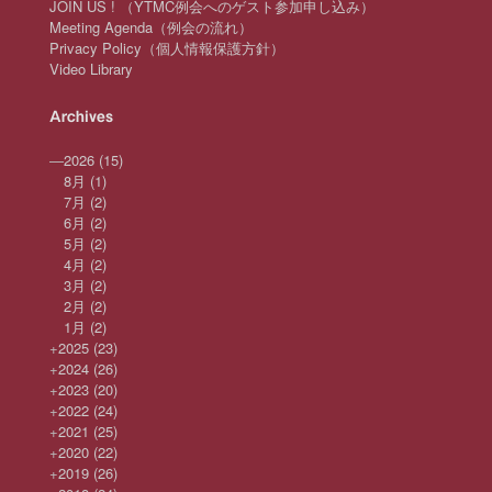
JOIN US ! （YTMC例会へのゲスト参加申し込み）
Meeting Agenda（例会の流れ）
Privacy Policy（個人情報保護方針）
Video Library
Archives
—
2026
(15)
8月
(1)
7月
(2)
6月
(2)
5月
(2)
4月
(2)
3月
(2)
2月
(2)
1月
(2)
+
2025
(23)
+
2024
(26)
+
2023
(20)
+
2022
(24)
+
2021
(25)
+
2020
(22)
+
2019
(26)