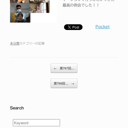
最高の例会でした！！
Pocket
未分類
カテゴリーの記事
投稿ナビゲーション
←
第767回…
第769回…
→
Search