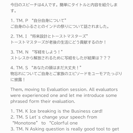
今日のスピーチは4人です。簡単にタイトルと内容を紹介しま
す。
1. TM. P “自分自身について”
ご自身のふるさとのインドの祭りについて話されました。
2. TM. I “将来設計とトーストマスターズ”
トーストマスターズが老後の生活にどう貢献するのか！
3. TM. N “写経をしよう！”
ストレスから解放されるために写経をしたが結果は？？？
4. TM. S “あなたの頭はまだ大丈夫！”
物忘れについてご自身とご家族のエピソードをユーモアたっぷり
に披露！
Them, moving to Evaluation session. All evaluators
were experienced one and let me introduce some
phrased form their evaluation.
1. TM. K Ice breaking is the Business card!
2. TM. S Let`s change your speech from
“Monotone” to “Colorful one
3. TM. N Asking question is really good tool to get