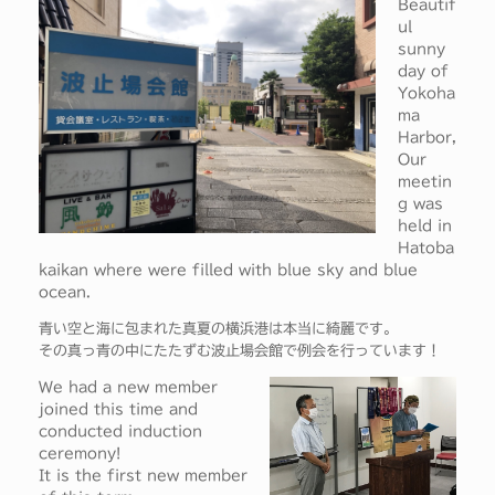
Beautif
ul
sunny
day of
Yokoha
ma
Harbor,
Our
meetin
g was
held in
Hatoba
kaikan where were filled with blue sky and blue
ocean.
青い空と海に包まれた真夏の横浜港は本当に綺麗です。
その真っ青の中にたたずむ波止場会館で例会を行っています！
We had a new member
joined this time and
conducted induction
ceremony!
It is the first new member