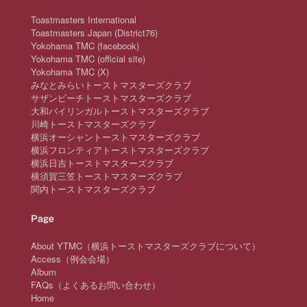
Toastmasters International
Toastmasters Japan (District76)
Yokohama TMC (facebook)
Yokohama TMC (official site)
Yokohama TMC (X)
みなとみらいトーストマスターズクラブ
サザンビーチトーストマスターズクラブ
大和バイリンガルトーストマスターズクラブ
川崎トーストマスターズクラブ
横浜オーシャントーストマスターズクラブ
横浜フロンティアトーストマスターズクラブ
横浜日吉トーストマスターズクラブ
横須賀三笠トーストマスターズクラブ
関内トーストマスターズクラブ
Page
About YTMC（横浜トーストマスターズクラブについて）
Access（例会会場）
Album
FAQs（よくあるお問い合わせ）
Home