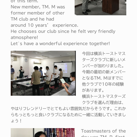
of this term.
New member, TM. M was
former member of other
TM club and he had
around 10 years’ experience.
He chooses our club since he felt very friendly
atmosphere!
Let`s have a wonderful experience together!
今回は横浜トーストマス
ターズクラブに新しいメ
ンバーが加わりました。
今期の最初の新メンバー
となるTM. Mはすでに
他クラブで10年の経験
があります。
横浜トーストマスターズ
クラブを選んだ理由は、
やはりフレンドリーでとてもよい雰囲気だからそうです。これか
らもっともっと良いクラブになるために一緒に活動していきまし
ょう！
Toastmasters of the