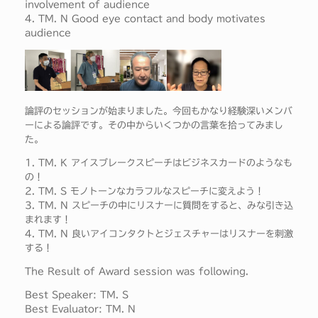
involvement of audience
4. TM. N Good eye contact and body motivates
audience
論評のセッションが始まりました。今回もかなり経験深いメンバ
ーによる論評です。その中からいくつかの言葉を拾ってみまし
た。
1. TM. K アイスブレークスピーチはビジネスカードのようなも
の！
2. TM. S モノトーンなカラフルなスピーチに変えよう！
3. TM. N スピーチの中にリスナーに質問をすると、みな引き込
まれます！
4. TM. N 良いアイコンタクトとジェスチャーはリスナーを刺激
する！
The Result of Award session was following.
Best Speaker: TM. S
Best Evaluator: TM. N