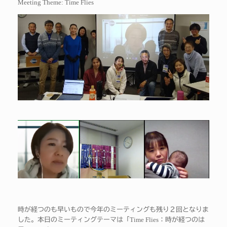
Meeting Theme: Time Flies
時が経つのも早いもので今年のミーティングも残り２回となりま
Time Flies
した。本日のミーティングテーマは「
：時が経つのは