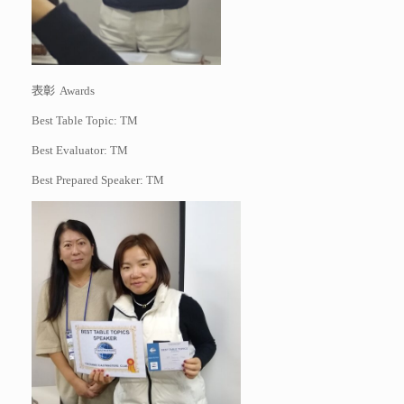
Awards
表彰
Best Table Topic: TM
Best Evaluator: TM
Best Prepared Speaker: TM