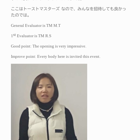
ここはトーストマスターズ なので、みんなを招待しても良かっ
たのでは。
General Evaluator is TM M.T
st
1
Evaluator is TM R.S
Good point: The opening is very impressive.
Improve point: Every body here is invited this event.