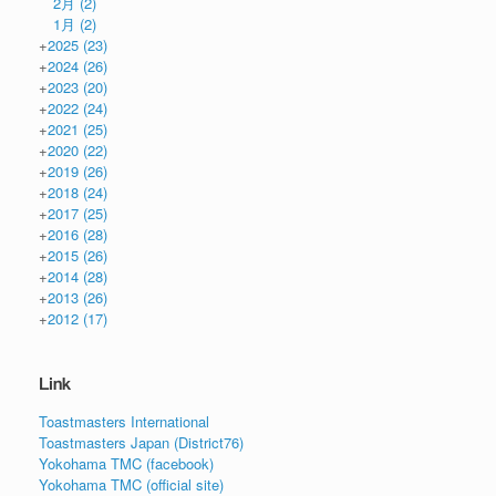
2月
(2)
1月
(2)
+
2025
(23)
+
2024
(26)
+
2023
(20)
+
2022
(24)
+
2021
(25)
+
2020
(22)
+
2019
(26)
+
2018
(24)
+
2017
(25)
+
2016
(28)
+
2015
(26)
+
2014
(28)
+
2013
(26)
+
2012
(17)
Link
Toastmasters International
Toastmasters Japan (District76)
Yokohama TMC (facebook)
Yokohama TMC (official site)