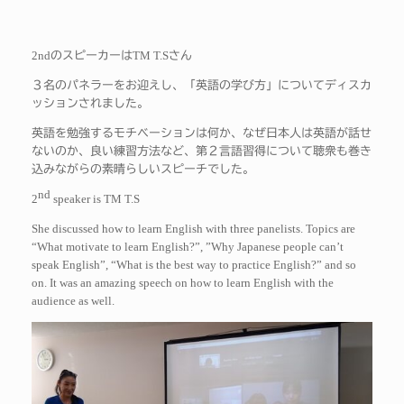
2nd
TM T.S
のスピーカーは
さん
３名のパネラーをお迎えし、「英語の学び方」についてディスカ
ッションされました。
英語を勉強するモチベーションは何か、なぜ日本人は英語が話せ
ないのか、良い練習方法など、第２言語習得について聴衆も巻き
込みながらの素晴らしいスピーチでした。
nd
2
speaker is TM T.S
She discussed how to learn English with three panelists. Topics are
“What motivate to learn English?”, ”Why Japanese people can’t
speak English”, “What is the best way to practice English?” and so
on. It was an amazing speech on how to learn English with the
audience as well.