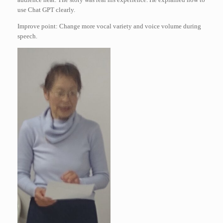
use Chat GPT clearly.
Improve point: Change more vocal variety and voice volume during
speech.