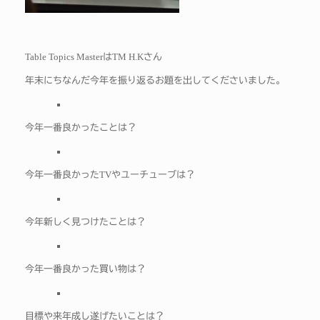
Table Topics Master
TM H.K
は
さん
年末にちなんだ今年を振り返るお題を出してくださいました。
今年一番良かったことは？
TV
今年一番良かった
やユーチューブは？
今年新しく見つけたことは？
今年一番良かった買い物は？
目標や来年成し遂げたいことは？