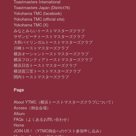
Toastmasters International
Toastmasters Japan (District76)
Yokohama TMC (facebook)
Yokohama TMC (official site)
Yokohama TMC (X)
みなとみらいトーストマスターズクラブ
サザンビーチトーストマスターズクラブ
大和バイリンガルトーストマスターズクラブ
川崎トーストマスターズクラブ
横浜オーシャントーストマスターズクラブ
横浜フロンティアトーストマスターズクラブ
横浜日吉トーストマスターズクラブ
横須賀三笠トーストマスターズクラブ
関内トーストマスターズクラブ
Page
About YTMC（横浜トーストマスターズクラブについて）
Access（例会会場）
Album
FAQs（よくあるお問い合わせ）
Home
JOIN US ! （YTMC例会へのゲスト参加申し込み）