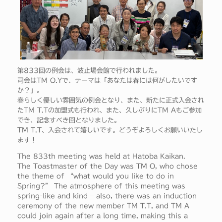
第833回の例会は、波止場会館で行われました。
司会はTM O.Yで、テーマは「あなたは春には何がしたいです
か？」。
春らしく優しい雰囲気の例会となり、また、新たに正式入会され
たTM T.Tの加盟式も行われ、また、久しぶりにTM Aもご参加
でき、記念すべき回となりました。
TM T.T、入会されて嬉しいです。どうぞよろしくお願いいたし
ます！
The 833th meeting was held at Hatoba Kaikan.
The Toastmaster of the Day was TM O, who chose
the theme of “what would you like to do in
Spring?” The atmosphere of this meeting was
spring-like and kind – also, there was an induction
ceremony of the new member TM T.T, and TM A
could join again after a long time, making this a