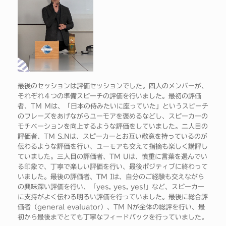
最後のセッションは評価セッションでした。四人のメンバーが、
それぞれ４つの準備スピーチの評価を行いました。最初の評価
者、TM Mは、「日本の侍みたいに座っていた」というスピーチ
のフレーズをあげながらユーモアを褒めるなどし、スピーカーの
モチベーションを向上するような評価をしていました。二人目の
評価者、TM S.Nは、スピーカーとお互い敬意を持っているのが
伝わるような評価を行い、ユーモアも交えて指摘も楽しく講評し
ていました。三人目の評価者、TM Uは、慎重に言葉を選んでい
る印象で、丁寧で楽しい評価を行い、最後ポジティブに終わって
いました。最後の評価者、TM Iは、自分のご経験も交えながら
の興味深い評価を行い、「yes, yes, yes!」など、スピーカー
に支持がよく伝わる明るい評価を行っていました。最後に総合評
価者（general evaluator）、TM Nが全体の総評を行い、最
初から最後までとても丁寧なフィードバックを行っていました。