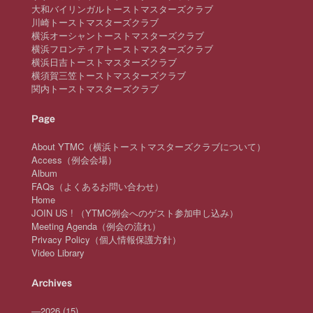
大和バイリンガルトーストマスターズクラブ
川崎トーストマスターズクラブ
横浜オーシャントーストマスターズクラブ
横浜フロンティアトーストマスターズクラブ
横浜日吉トーストマスターズクラブ
横須賀三笠トーストマスターズクラブ
関内トーストマスターズクラブ
Page
About YTMC（横浜トーストマスターズクラブについて）
Access（例会会場）
Album
FAQs（よくあるお問い合わせ）
Home
JOIN US ! （YTMC例会へのゲスト参加申し込み）
Meeting Agenda（例会の流れ）
Privacy Policy（個人情報保護方針）
Video Library
Archives
—
2026
(15)