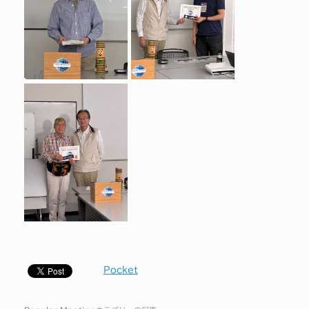
Pocket