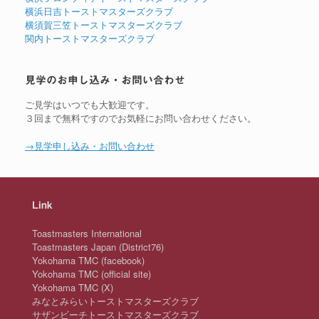
横浜日吉トーストマスターズクラブ
横須賀三笠トーストマスターズクラブ
関内トーストマスターズクラブ
見学のお申し込み・お問い合わせ
ご見学はいつでも大歓迎です。
３回まで無料ですのでお気軽にお問い合わせください。
→見学申し込み・お問い合わせ
Link
Toastmasters International
Toastmasters Japan (District76)
Yokohama TMC (facebook)
Yokohama TMC (official site)
Yokohama TMC (X)
みなとみらいトーストマスターズクラブ
サザンビーチトーストマスターズクラブ