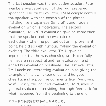
The last session was the evaluation session. Four
members evaluated each of the four prepared
speeches. The first evaluator, TM M complemented
the speaker, with the example of the phrase
“sitting like a Japanese Samurai”, and made an
evaluation which is motivating. The second
evaluator, TM S.N’s evaluation gave an impression
that the speaker and the evaluator respect
eachother – when he pointed out an improvement
point, he did so with humour, making the evaluation
exciting. The third evaluator, TM U gave an
impression that he was choosing words carefully –
he made an respectful and fun evaluation, and
ended his evaluation positively. The last evaluator,
TM I made an interesting evaluation, also giving the
example of his own experience, and he gave
cheerful and supportive comments like “yes, yes,
yes!” Lastly, the general evaluator, TM N, made a
general evaluation, providing thorough feedback for
what happened from the beginning to the end.
アワードの受賞者は以下のとおりでした。