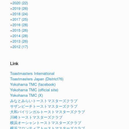
+
2020
(22)
+
2019
(26)
+
2018
(24)
+
2017
(25)
+
2016
(28)
+
2015
(26)
+
2014
(28)
+
2013
(26)
+
2012
(17)
Link
Toastmasters International
Toastmasters Japan (District76)
Yokohama TMC (facebook)
Yokohama TMC (official site)
Yokohama TMC (X)
みなとみらいトーストマスターズクラブ
サザンビーチトーストマスターズクラブ
大和バイリンガルトーストマスターズクラブ
川崎トーストマスターズクラブ
横浜オーシャントーストマスターズクラブ
横浜フロンティアトーストマスターズクラブ