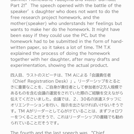
Part 2!” The speech opened with the battle of the
speaker’s daughter who does not want to do the
free research project homework, and the
mother(speaker) who understands her feelings but
wants to make her do the homework. It might have
been easy if they could use the PC, but the
homework had to be submitted in the form of hand-
written paper, so it takes a lot of time. TM T.K
explained the process of doing the homework
together with her daughter, after many drafts and
experimentation, showing the actual product.
四人目、ラストのスピーチは、TM Aによる「会議責任者
（Chief Registration Desk）」。リーダーシップをとると
きに重要なことを、ご自身が責任者として参加者が2万人規模で
あるものを含む会議の運営をされていた際のご経験を交えながら
伝えてくださいました。会議では、２、30名の派遣スタッフに
オリエンテーションを行い、指示を出さなければいけないそうで
す。TM Aがリーダーとして心がけていることは、まずフォロワ
ーをつくることだそうで、これはリーダーシップの書籍でも勧め
られていることだそうです。
The fourth and the last speech was “Chief