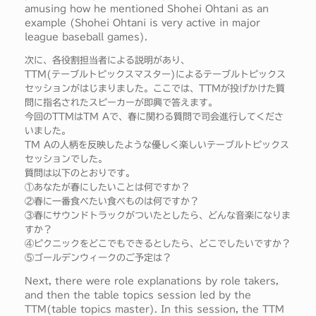
amusing how he mentioned Shohei Ohtani as an
example (Shohei Ohtani is very active in major
league baseball games).
次に、各役割担当者による説明があり、
TTM(テーブルトピックスマスター)によるテーブルトピックス
セッションがはじまりました。ここでは、TTMが投げかけた質
問に指名されたスピーカーが即興で答えます。
今回のTTMはTM Aで、春に関わる質問で司会進行してくださ
いました。
TM Aの人柄を反映したような優しく楽しいテーブルトピックス
セッションでした。
質問は以下のとおりです。
①あなたが春にしたいことは何ですか？
②春に一番食べたい食べものは何ですか？
③春にサウンドトラックがついたとしたら、どんな音楽になりま
すか？
④ピクニックをどこでもできるとしたら、どこでしたいですか？
⑤ゴールデンウィークのご予定は？
Next, there were role explanations by role takers,
and then the table topics session led by the
TTM(table topics master). In this session, the TTM