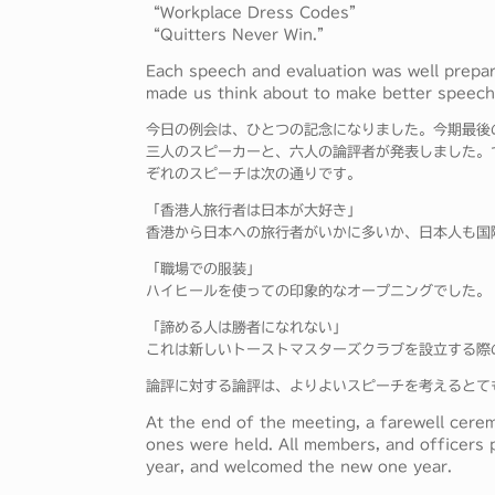
“Workplace Dress Codes”
“Quitters Never Win.”
Each speech and evaluation was well prepar
made us think about to make better speech
今日の例会は、ひとつの記念になりました。今期最後
三人のスピーカーと、六人の論評者が発表しました。
ぞれのスピーチは次の通りです。
「香港人旅行者は日本が大好き」
香港から日本への旅行者がいかに多いか、日本人も国
「職場での服装」
ハイヒールを使っての印象的なオープニングでした。
「諦める人は勝者になれない」
これは新しいトーストマスターズクラブを設立する際
論評に対する論評は、よりよいスピーチを考えるとて
At the end of the meeting, a farewell cerem
ones were held. All members, and officers p
year, and welcomed the new one year.