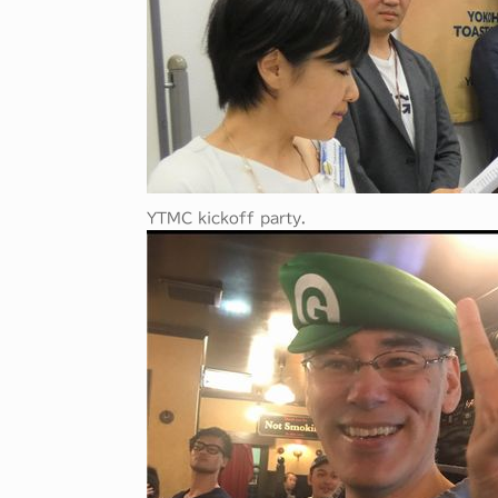
YTMC kickoff party.