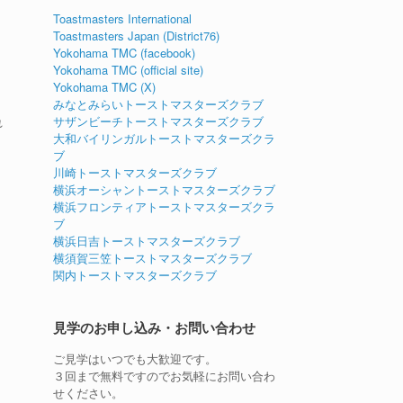
Toastmasters International
Toastmasters Japan (District76)
Yokohama TMC (facebook)
Yokohama TMC (official site)
Yokohama TMC (X)
みなとみらいトーストマスターズクラブ
サザンビーチトーストマスターズクラブ
れ
大和バイリンガルトーストマスターズクラ
ブ
川崎トーストマスターズクラブ
横浜オーシャントーストマスターズクラブ
横浜フロンティアトーストマスターズクラ
ブ
横浜日吉トーストマスターズクラブ
横須賀三笠トーストマスターズクラブ
関内トーストマスターズクラブ
見学のお申し込み・お問い合わせ
ご見学はいつでも大歓迎です。
３回まで無料ですのでお気軽にお問い合わ
せください。