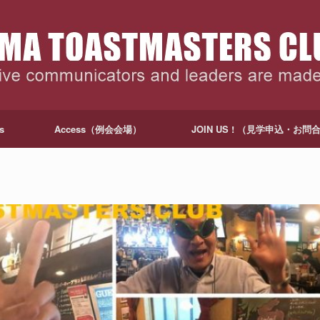
s
Access（例会会場）
JOIN US ! （見学申込・お問