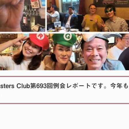
masters Club第693回例会レポートです。今年も
。