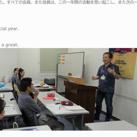
た。すべての会員、また役員は、この一年間の活動を思い起こし、また次の
ial year.
 a great.