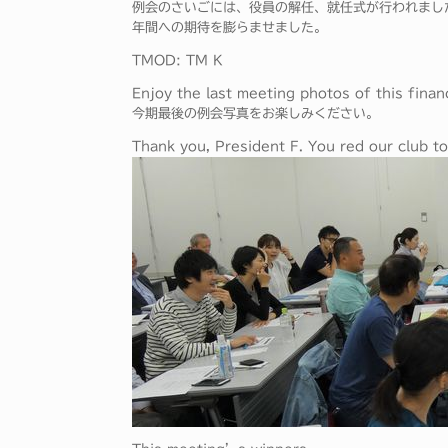
例会のさいごには、役員の解任、就任式が行われまし
年間への期待を膨らませました。
TMOD: TM K
Enjoy the last meeting photos of this financ
今期最後の例会写真をお楽しみください。
Thank you, President F. You red our club to