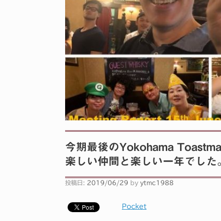
今期最後のYokohama Toast
楽しい仲間と楽しい一年でした
投稿日:
2019/06/29
by
ytmc1988
Pocket