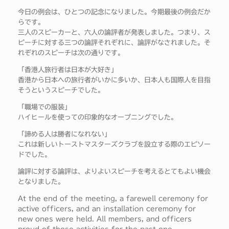
今日の例会は、ひとつの記念になりました。今期最後の例会だか
らです。
三人のスピーカーと、六人の論評者が発表しました。つまり、ス
ピーチに対する三つの論評それぞれに、論評がなされました。そ
れぞれのスピーチは次の通りです。
「香港人旅行者は日本が大好き」
香港から日本への旅行者がいかに多いか、日本人も国際人を目指
そうというスピーチでした。
「職場での服装」
ハイヒールを使っての印象的なオープニングでした。
「諦める人は勝者になれない」
これは新しいトーストマスターズクラブを設立する際のエピソー
ドでした。
論評に対する論評は、よりよいスピーチを考えるとてもよい機会
となりました。
At the end of the meeting, a farewell ceremony for
active officers, and an installation ceremony for
new ones were held. All members, and officers