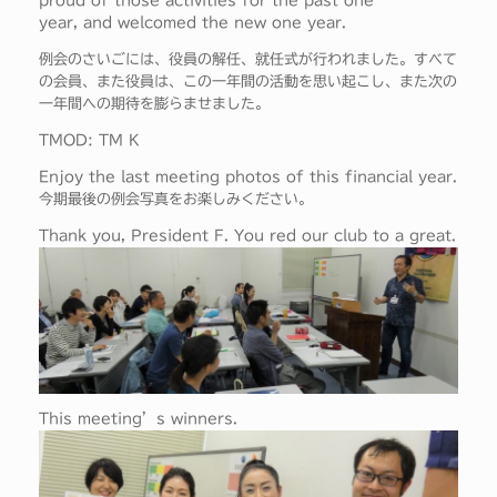
proud of those activities for the past one
year, and welcomed the new one year.
例会のさいごには、役員の解任、就任式が行われました。すべて
の会員、また役員は、この一年間の活動を思い起こし、また次の
一年間への期待を膨らませました。
TMOD: TM K
Enjoy the last meeting photos of this financial year.
今期最後の例会写真をお楽しみください。
Thank you, President F. You red our club to a great.
This meeting’s winners.