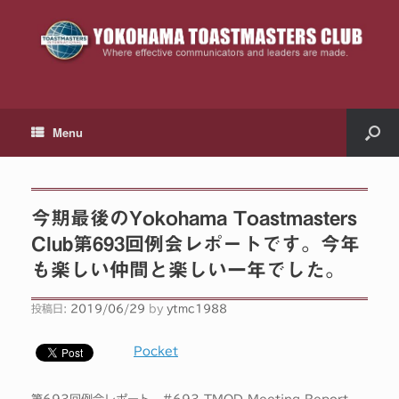
Menu
今期最後のYokohama Toastmasters
Club第693回例会レポートです。今年
も楽しい仲間と楽しい一年でした。
投稿日:
2019/06/29
by
ytmc1988
Pocket