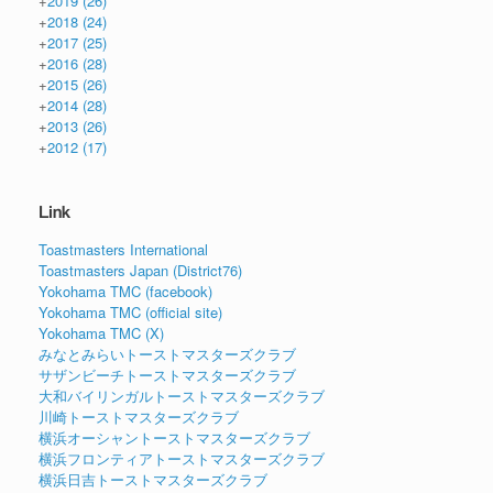
+
2019
(26)
+
2018
(24)
+
2017
(25)
+
2016
(28)
+
2015
(26)
+
2014
(28)
+
2013
(26)
+
2012
(17)
Link
Toastmasters International
Toastmasters Japan (District76)
Yokohama TMC (facebook)
Yokohama TMC (official site)
Yokohama TMC (X)
みなとみらいトーストマスターズクラブ
サザンビーチトーストマスターズクラブ
大和バイリンガルトーストマスターズクラブ
川崎トーストマスターズクラブ
横浜オーシャントーストマスターズクラブ
横浜フロンティアトーストマスターズクラブ
横浜日吉トーストマスターズクラブ