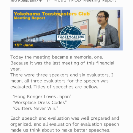
第693回例会レポート #693 TMOD Meeting Report
Today the meeting became a memorial one.
Because it was the last meeting of this financial
year.
There were three speakers and six evaluators, I
mean, all three evaluators for the speech was
evaluated. Titles of speeches are bellow.
“Hong Konger Loves Japan”
“Workplace Dress Codes”
“Quitters Never Win.”
Each speech and evaluation was well prepared and
organized, and all evaluation for evaluation speech
made us think about to make better speeches.