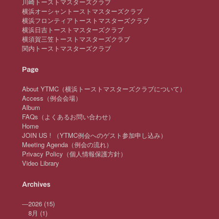
川崎トーストマスターズクラブ
横浜オーシャントーストマスターズクラブ
横浜フロンティアトーストマスターズクラブ
横浜日吉トーストマスターズクラブ
横須賀三笠トーストマスターズクラブ
関内トーストマスターズクラブ
Page
About YTMC（横浜トーストマスターズクラブについて）
Access（例会会場）
Album
FAQs（よくあるお問い合わせ）
Home
JOIN US ! （YTMC例会へのゲスト参加申し込み）
Meeting Agenda（例会の流れ）
Privacy Policy（個人情報保護方針）
Video Library
Archives
—
2026
(15)
8月
(1)