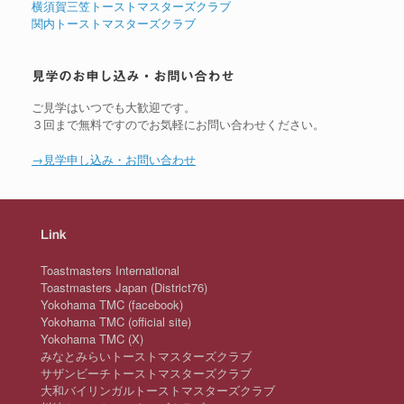
横須賀三笠トーストマスターズクラブ
関内トーストマスターズクラブ
見学のお申し込み・お問い合わせ
ご見学はいつでも大歓迎です。
３回まで無料ですのでお気軽にお問い合わせください。
→見学申し込み・お問い合わせ
Link
Toastmasters International
Toastmasters Japan (District76)
Yokohama TMC (facebook)
Yokohama TMC (official site)
Yokohama TMC (X)
みなとみらいトーストマスターズクラブ
サザンビーチトーストマスターズクラブ
大和バイリンガルトーストマスターズクラブ