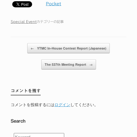
Pocket
Special Event
カテゴリーの記事
投稿ナビゲーション
←
YTMC In-House Contest Report (Japanese)
The 537th Meeting Report
→
コメントを残す
コメントを投稿するには
ログイン
してください。
Search