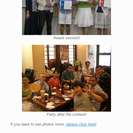
Award session!
Party after the contest!
If you want to see photos more,
please click here!