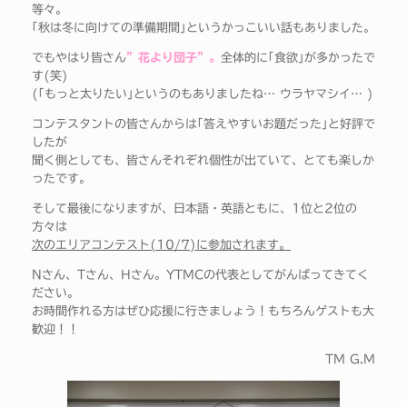
等々。
｢秋は冬に向けての準備期間｣というかっこいい話もありました。
でもやはり皆さん
”花より団子”。
全体的に｢食欲｣が多かったで
す(笑)
(｢もっと太りたい｣というのもありましたね… ウラヤマシイ… )
コンテスタントの皆さんからは｢答えやすいお題だった｣と好評で
したが
聞く側としても、皆さんそれぞれ個性が出ていて、とても楽しか
ったです。
そして最後になりますが、日本語・英語ともに、1位と2位の
方々は
次のエリアコンテスト(10/7)に参加されます。
Nさん、Tさん、Hさん。YTMCの代表としてがんばってきてく
ださい。
お時間作れる方はぜひ応援に行きましょう！もちろんゲストも大
歓迎！！
TM G.M