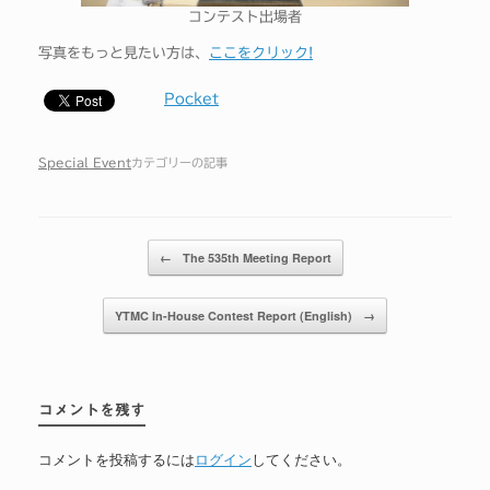
コンテスト出場者
写真をもっと見たい方は、
ここをクリック!
Pocket
Special Event
カテゴリーの記事
投稿ナビゲーション
←
The 535th Meeting Report
YTMC In-House Contest Report (English)
→
コメントを残す
コメントを投稿するには
ログイン
してください。