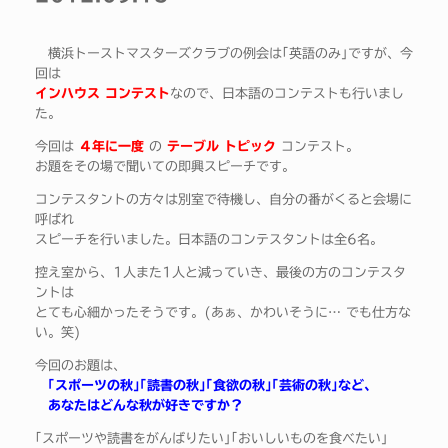
横浜トーストマスターズクラブの例会は｢英語のみ｣ですが、今
回は
インハウス コンテスト
なので、日本語のコンテストも行いまし
た。
今回は
４年に一度
の
テーブル トピック
コンテスト。
お題をその場で聞いての即興スピーチです。
コンテスタントの方々は別室で待機し、自分の番がくると会場に
呼ばれ
スピーチを行いました。日本語のコンテスタントは全6名。
控え室から、1人また1人と減っていき、最後の方のコンテスタ
ントは
とても心細かったそうです。(あぁ、かわいそうに… でも仕方な
い。笑)
今回のお題は、
｢スポーツの秋｣｢読書の秋｣｢食欲の秋｣｢芸術の秋｣など、
あなたはどんな秋が好きですか？
｢スポーツや読書をがんばりたい｣｢おいしいものを食べたい｣