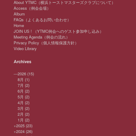
About YTMC（横浜トーストマスターズクラブについて）
Access（例会会場）
Album
FAQs（よくあるお問い合わせ）
Home
JOIN US ! （YTMC例会へのゲスト参加申し込み）
Meeting Agenda（例会の流れ）
Privacy Policy（個人情報保護方針）
Video Library
Archives
—
2026
(15)
8月
(1)
7月
(2)
6月
(2)
5月
(2)
4月
(2)
3月
(2)
2月
(2)
1月
(2)
+
2025
(23)
+
2024
(26)