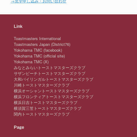
→見学申し込み・お問い合わせ
Link
Toastmasters International
Toastmasters Japan (District76)
Yokohama TMC (facebook)
Yokohama TMC (official site)
Yokohama TMC (X)
みなとみらいトーストマスターズクラブ
サザンビーチトーストマスターズクラブ
大和バイリンガルトーストマスターズクラブ
川崎トーストマスターズクラブ
横浜オーシャントーストマスターズクラブ
横浜フロンティアトーストマスターズクラブ
横浜日吉トーストマスターズクラブ
横須賀三笠トーストマスターズクラブ
関内トーストマスターズクラブ
Page