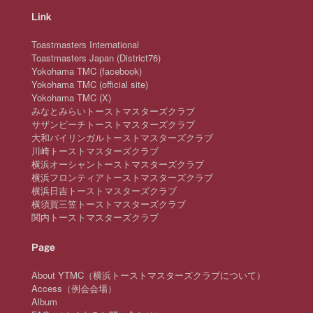
Link
Toastmasters International
Toastmasters Japan (District76)
Yokohama TMC (facebook)
Yokohama TMC (official site)
Yokohama TMC (X)
みなとみらいトーストマスターズクラブ
サザンビーチトーストマスターズクラブ
大和バイリンガルトーストマスターズクラブ
川崎トーストマスターズクラブ
横浜オーシャントーストマスターズクラブ
横浜フロンティアトーストマスターズクラブ
横浜日吉トーストマスターズクラブ
横須賀三笠トーストマスターズクラブ
関内トーストマスターズクラブ
Page
About YTMC（横浜トーストマスターズクラブについて）
Access（例会会場）
Album