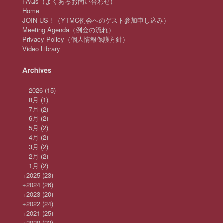
FAQs（よくあるお問い合わせ）
Home
JOIN US ! （YTMC例会へのゲスト参加申し込み）
Meeting Agenda（例会の流れ）
Privacy Policy（個人情報保護方針）
Video Library
Archives
—
2026
(15)
8月
(1)
7月
(2)
6月
(2)
5月
(2)
4月
(2)
3月
(2)
2月
(2)
1月
(2)
+
2025
(23)
+
2024
(26)
+
2023
(20)
+
2022
(24)
+
2021
(25)
+
2020
(22)