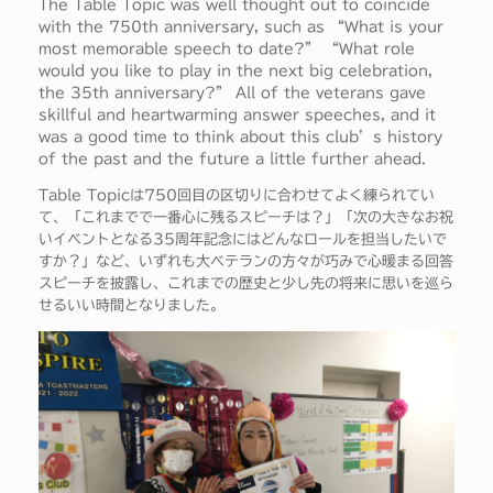
The Table Topic was well thought out to coincide
with the 750th anniversary, such as “What is your
most memorable speech to date?” “What role
would you like to play in the next big celebration,
the 35th anniversary?” All of the veterans gave
skillful and heartwarming answer speeches, and it
was a good time to think about this club’s history
of the past and the future a little further ahead.
Table Topicは750回目の区切りに合わせてよく練られてい
て、「これまでで一番心に残るスピーチは？」「次の大きなお祝
いイベントとなる35周年記念にはどんなロールを担当したいで
すか？」など、いずれも大ベテランの方々が巧みで心暖まる回答
スピーチを披露し、これまでの歴史と少し先の将来に思いを巡ら
せるいい時間となりました。