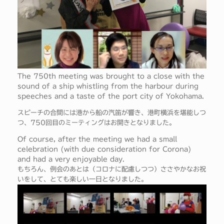
The 750th meeting was brought to a close with the
sound of a ship whistling from the harbour during
speeches and a taste of the port city of Yokohama.
スピーチの合間には港から船の汽笛が響き、港町横浜を堪能しつ
つ、750回目のミーティングはお開きとなりました。
Of course, after the meeting we had a small
celebration (with due consideration for Corona)
and had a very enjoyable day.
もちろん、例会のあとは（コロナに配慮しつつ）ささやかなお祝
いをして、とても楽しい一日となりました。