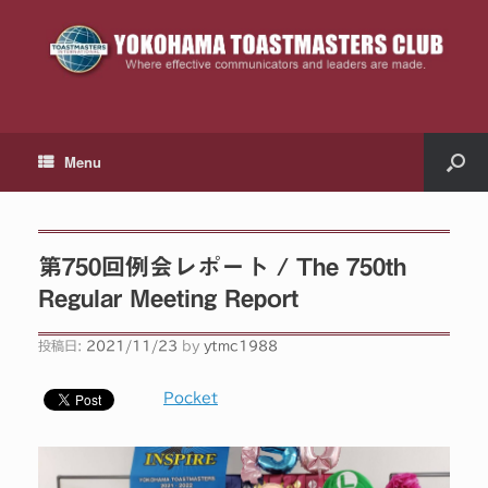
Menu
第750回例会レポート / The 750th
Regular Meeting Report
投稿日:
2021/11/23
by
ytmc1988
Pocket